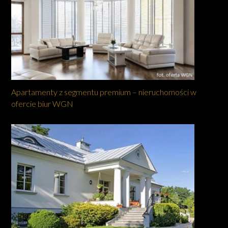
Apartamenty z segmentu premium – nieruchomości w
ofercie biur WGN