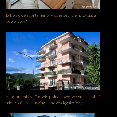
Luksusowe apartamenty – co je cechuje i przyciąga
odbiorców?
Apartamenty w Europie południowej w cenach polskich
mieszkań – wakacyjny raj na wyciągnięcie ręki