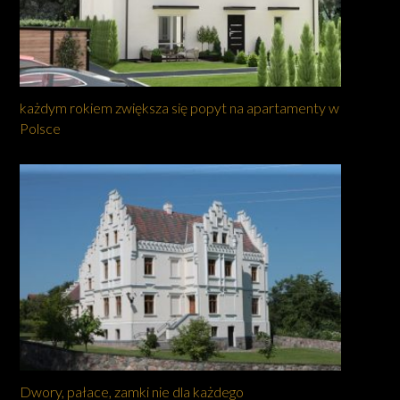
każdym rokiem zwiększa się popyt na apartamenty w
Polsce
Dwory, pałace, zamki nie dla każdego