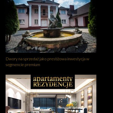
Dwory na sprzedaż jako prestiżowa inwestycja w
segmencie premium