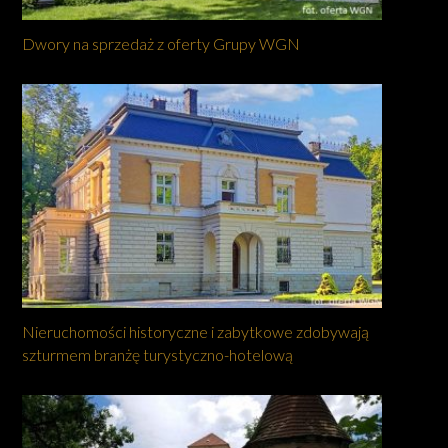
Dwory na sprzedaż z oferty Grupy WGN
Nieruchomości historyczne i zabytkowe zdobywają
szturmem branżę turystyczno-hotelową