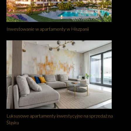
Inwestowanie w apartamenty w Hiszpanii
Luksusowe apartamenty inwestycyjne na sprzedaż na
Śląsku