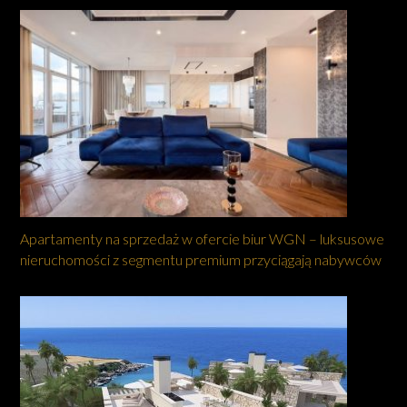
Apartamenty na sprzedaż w ofercie biur WGN – luksusowe
nieruchomości z segmentu premium przyciągają nabywców