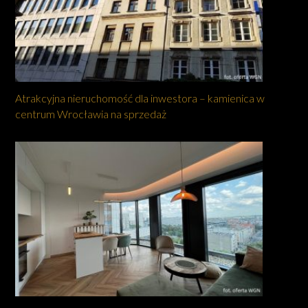
Atrakcyjna nieruchomość dla inwestora – kamienica w
centrum Wrocławia na sprzedaż