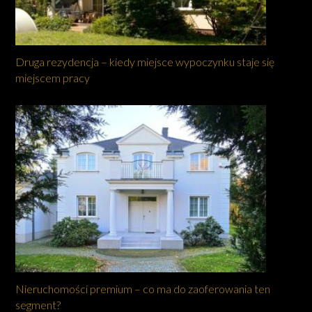
Druga rezydencja – kiedy miejsce wypoczynku staje się
miejscem pracy
Nieruchomości premium – co ma do zaoferowania ten
segment?