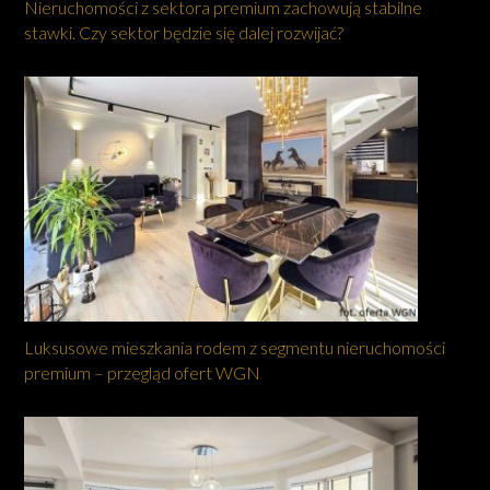
Nieruchomości z sektora premium zachowują stabilne
stawki. Czy sektor będzie się dalej rozwijać?
Luksusowe mieszkania rodem z segmentu nieruchomości
premium – przegląd ofert WGN