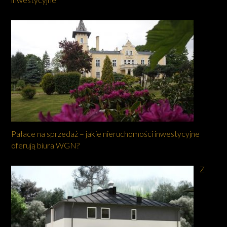
Pałace na sprzedaż – jakie nieruchomości inwestycyjne
oferują biura WGN?
Z