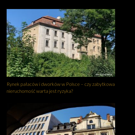
Rynek pałaców i dworków w Polsce – czy zabytkowa
nieruchomość warta jest ryzyka?