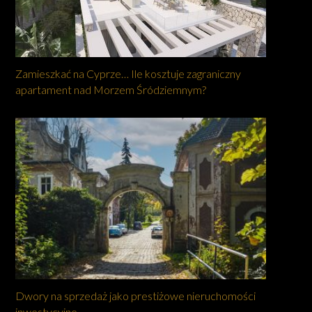
Zamieszkać na Cyprze… Ile kosztuje zagraniczny
apartament nad Morzem Śródziemnym?
Dwory na sprzedaż jako prestiżowe nieruchomości
inwestycyjne