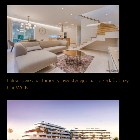
Luksusowe apartamenty inwestycyjne na sprzedaż z bazy
biur WGN