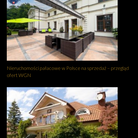
Nieruchomości pałacowe w Polsce na sprzedaż – przegląd
ofert WGN