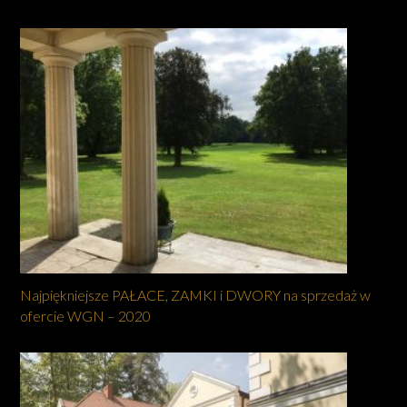
Najpiękniejsze PAŁACE, ZAMKI i DWORY na sprzedaż w
ofercie WGN – 2020