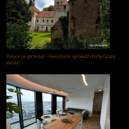
Pałace na sprzedaż – inwestorze, sprawdź ofertę Grupy
WGN!