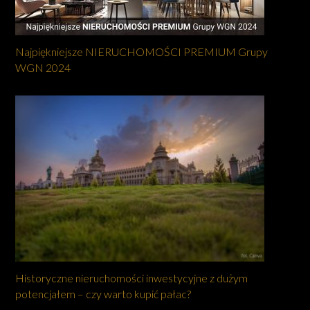
Najpiękniejsze NIERUCHOMOŚCI PREMIUM Grupy
WGN 2024
Historyczne nieruchomości inwestycyjne z dużym
potencjałem – czy warto kupić pałac?