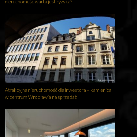
nieruchomość warta jest ryzyka?
Atrakcyjna nieruchomość dla inwestora – kamienica
w centrum Wrocławia na sprzedaż