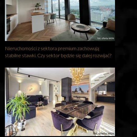
Nieruchomości z sektora premium zachowują
stabilne stawki. Czy sektor będzie się dalej rozwijać?