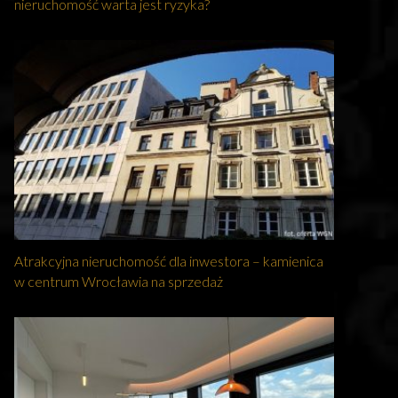
nieruchomość warta jest ryzyka?
Atrakcyjna nieruchomość dla inwestora – kamienica
w centrum Wrocławia na sprzedaż