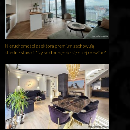
Nieruchomości z sektora premium zachowują
stabilne stawki. Czy sektor będzie się dalej rozwijać?