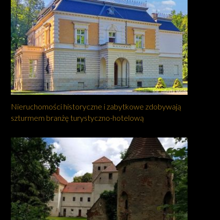
Nieruchomości historyczne i zabytkowe zdobywają
szturmem branżę turystyczno-hotelową