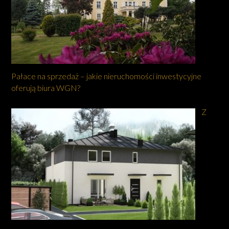
Pałace na sprzedaż – jakie nieruchomości inwestycyjne
oferują biura WGN?
Z