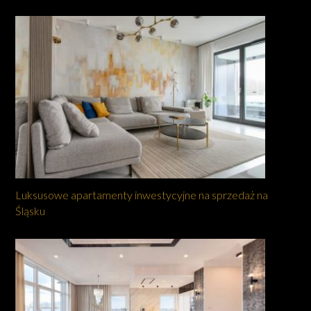
Luksusowe apartamenty inwestycyjne na sprzedaż na
Śląsku