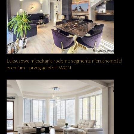
Luksusowe mieszkania rodem z segmentu nieruchomości
premium – przegląd ofert WGN