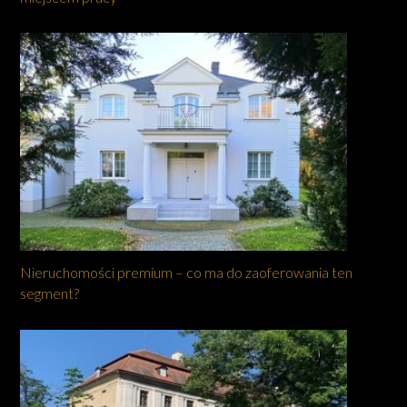
Nieruchomości premium – co ma do zaoferowania ten
segment?