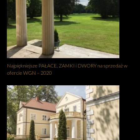
Najpiękniejsze PAŁACE, ZAMKI i DWORY na sprzedaż w
ofercie WGN – 2020