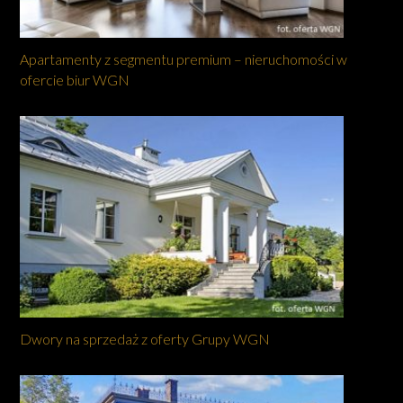
Apartamenty z segmentu premium – nieruchomości w
ofercie biur WGN
Dwory na sprzedaż z oferty Grupy WGN