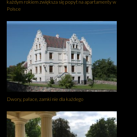
każdym rokiem zwiększa się popyt na apartamenty w
Polsce
Dwory, pałace, zamki nie dla każdego