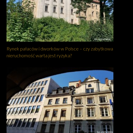
Rynek pałaców i dworków w Polsce – czy zabytkowa
nieruchomość warta jest ryzyka?