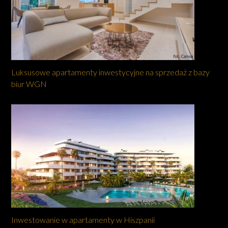
Luksusowe apartamenty inwestycyjne na sprzedaż z bazy
biur WGN
Inwestowanie w apartamenty w Hiszpanii