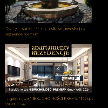
Dwory na sprzedaż jako prestiżowa inwestycja w
segmencie premium
Najpiękniejsze NIERUCHOMOŚCI PREMIUM Grupy
WGN 2024