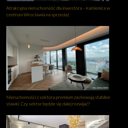
Atrakcyjna nieruchomość dla inwestora – kamienica w
centrum Wrocławia na sprzedaż
Nieruchomości z sektora premium zachowują stabilne
stawki. Czy sektor będzie się dalej rozwijać?