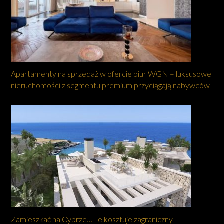
Apartamenty na sprzedaż w ofercie biur WGN – luksusowe
nieruchomości z segmentu premium przyciągają nabywców
Zamieszkać na Cyprze… Ile kosztuje zagraniczny