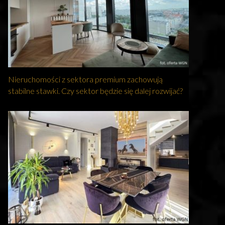
Nieruchomości z sektora premium zachowują
stabilne stawki. Czy sektor będzie się dalej rozwijać?