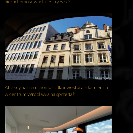
nieruchomość warta jest ryzyka?
Atrakcyjna nieruchomość dla inwestora – kamienica
w centrum Wrocławia na sprzedaż