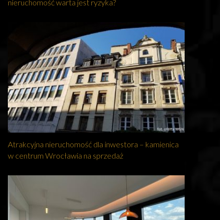
nieruchomość warta jest ryzyka?
Atrakcyjna nieruchomość dla inwestora – kamienica
w centrum Wrocławia na sprzedaż