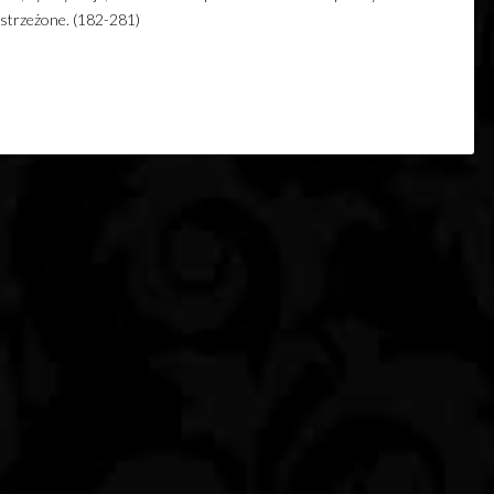
astrzeżone. (182-281)