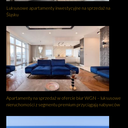
Luksusowe apartamenty inwestycyjne na sprzedaż na
Śląsku
Apartamenty na sprzedaż w ofercie biur WGN – luksusowe
nieruchomości z segmentu premium przyciągają nabywców