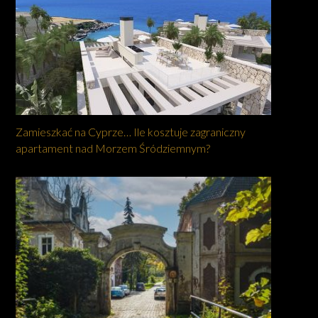
Zamieszkać na Cyprze… Ile kosztuje zagraniczny
apartament nad Morzem Śródziemnym?