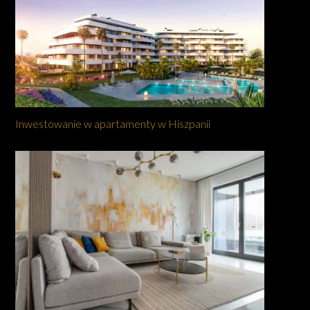
Inwestowanie w apartamenty w Hiszpanii