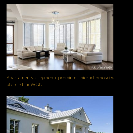
Apartamenty z segmentu premium – nieruchomości w
ofercie biur WGN