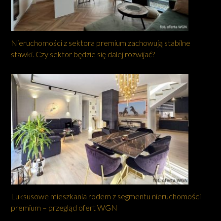
Nieruchomości z sektora premium zachowują stabilne
stawki. Czy sektor będzie się dalej rozwijać?
Luksusowe mieszkania rodem z segmentu nieruchomości
premium – przegląd ofert WGN