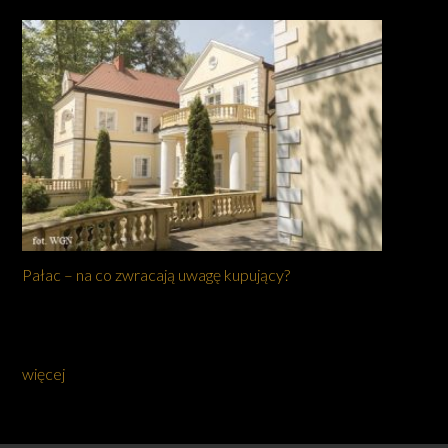
Pałac – na co zwracają uwagę kupujący?
więcej