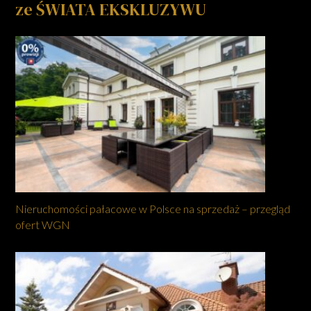
ze ŚWIATA EKSKLUZYWU
Nieruchomości pałacowe w Polsce na sprzedaż – przegląd
ofert WGN