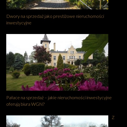
Dwory na sprzedaż jako prestiżowe nieruchomości
inwestycyjne
Pałace na sprzedaż – jakie nieruchomości inwestycyjne
oferują biura WGN?
Z