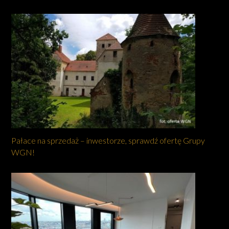
Pałace na sprzedaż – inwestorze, sprawdź ofertę Grupy
WGN!