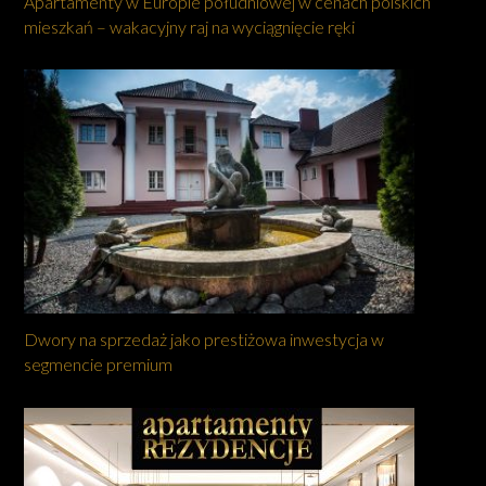
Apartamenty w Europie południowej w cenach polskich
mieszkań – wakacyjny raj na wyciągnięcie ręki
Dwory na sprzedaż jako prestiżowa inwestycja w
segmencie premium