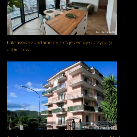
Luksusowe apartamenty – co je cechuje i przyciąga
odbiorców?