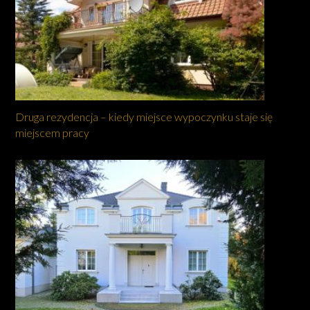
Druga rezydencja – kiedy miejsce wypoczynku staje się
miejscem pracy