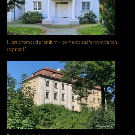
Nieruchomości premium – co ma do zaoferowania ten
segment?