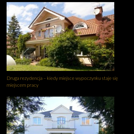
Druga rezydencja – kiedy miejsce wypoczynku staje się
miejscem pracy