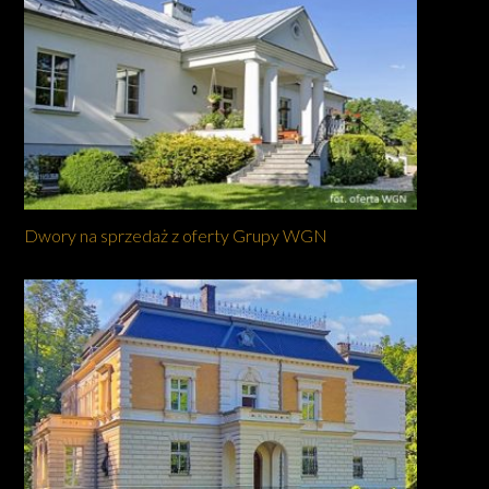
Dwory na sprzedaż z oferty Grupy WGN