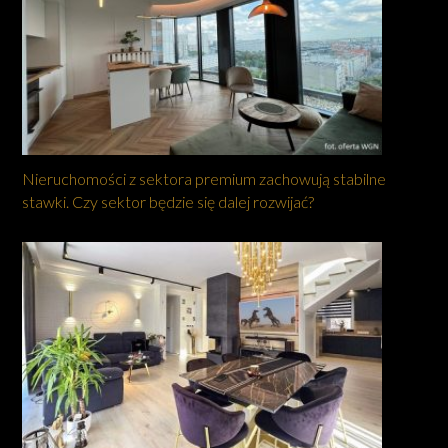
Nieruchomości z sektora premium zachowują stabilne
stawki. Czy sektor będzie się dalej rozwijać?