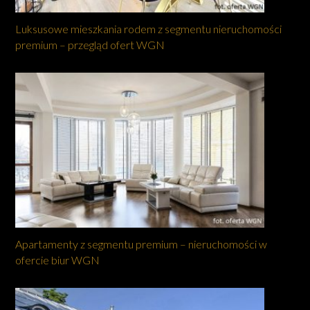
Luksusowe mieszkania rodem z segmentu nieruchomości
premium – przegląd ofert WGN
Apartamenty z segmentu premium – nieruchomości w
ofercie biur WGN