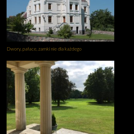
Dwory, pałace, zamki nie dla każdego