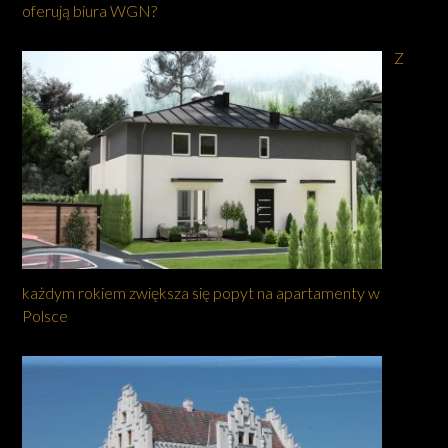
oferują biura WGN?
Z
każdym rokiem zwiększa się popyt na apartamenty w
Polsce