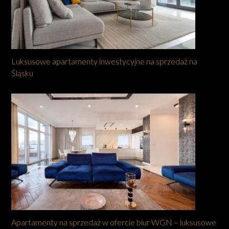
Luksusowe apartamenty inwestycyjne na sprzedaż na
Śląsku
Apartamenty na sprzedaż w ofercie biur WGN – luksusowe