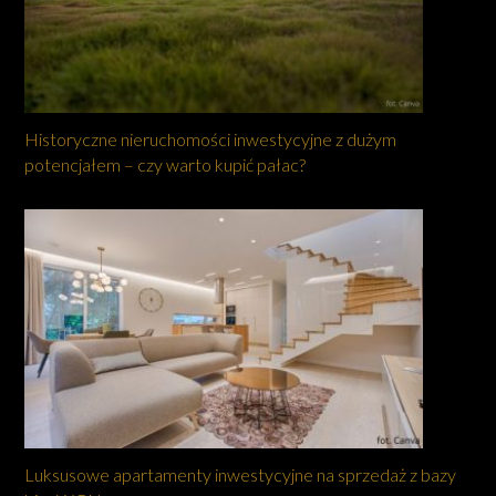
Historyczne nieruchomości inwestycyjne z dużym
potencjałem – czy warto kupić pałac?
Luksusowe apartamenty inwestycyjne na sprzedaż z bazy