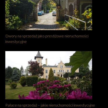
Dwory na sprzedaż jako prestiżowe nieruchomości
inwestycyjne
Pałace na sprzedaż – jakie nieruchomości inwestycyjne