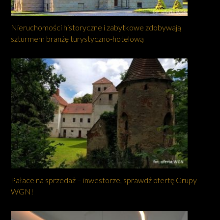
Nieruchomości historyczne i zabytkowe zdobywają
szturmem branżę turystyczno-hotelową
Pałace na sprzedaż – inwestorze, sprawdź ofertę Grupy
WGN!