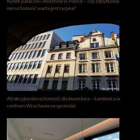
Rynek pałaców i dworków w Polsce – czy zabytkowa
nieruchomość warta jest ryzyka?
Atrakcyjna nieruchomość dla inwestora – kamienica w
centrum Wrocławia na sprzedaż