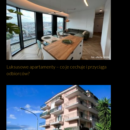
Luksusowe apartamenty – co je cechuje i przyciąga
odbiorców?