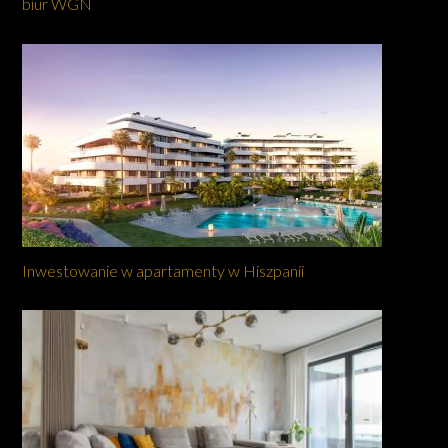
biur WGN
Inwestowanie w apartamenty w Hiszpanii