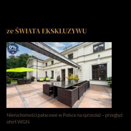
ze ŚWIATA EKSKLUZYWU
Nieruchomości pałacowe w Polsce na sprzedaż – przegląd
ofert WGN