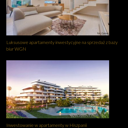
Luksusowe apartamenty inwestycyjne na sprzedaż z bazy
biur WGN
Inwestowanie w apartamenty w Hiszpanii