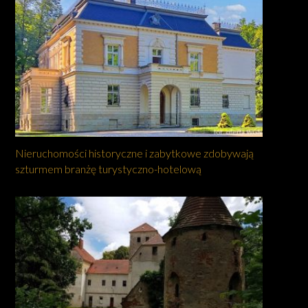
Nieruchomości historyczne i zabytkowe zdobywają
szturmem branżę turystyczno-hotelową