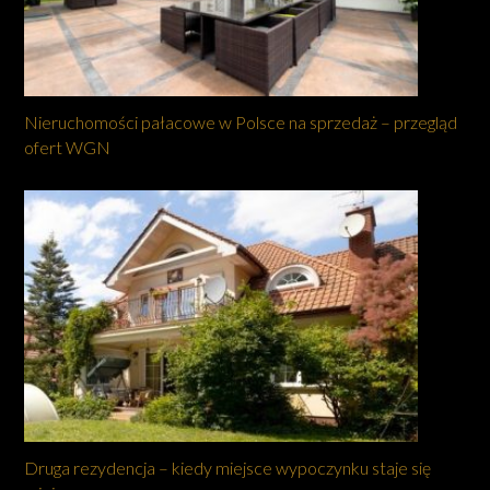
Nieruchomości pałacowe w Polsce na sprzedaż – przegląd
ofert WGN
Druga rezydencja – kiedy miejsce wypoczynku staje się