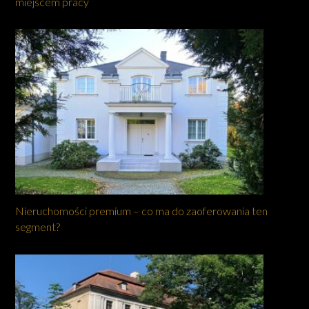
miejscem pracy
Nieruchomości premium – co ma do zaoferowania ten
segment?