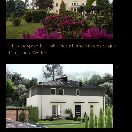
Pałace na sprzedaż – jakie nieruchomości inwestycyjne
oferują biura WGN?
Z