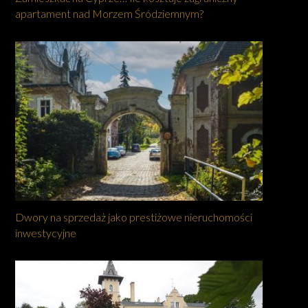
apartament nad Morzem Śródziemnym?
Dwory na sprzedaż jako prestiżowe nieruchomości
inwestycyjne