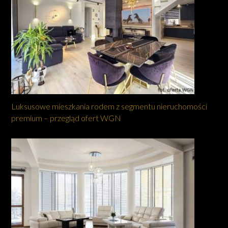
Luksusowe mieszkania rodem z segmentu nieruchomości
premium – przegląd ofert WGN