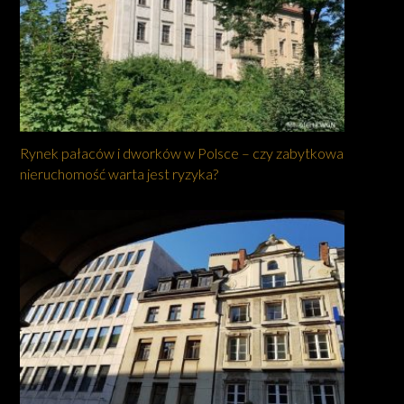
Rynek pałaców i dworków w Polsce – czy zabytkowa
nieruchomość warta jest ryzyka?