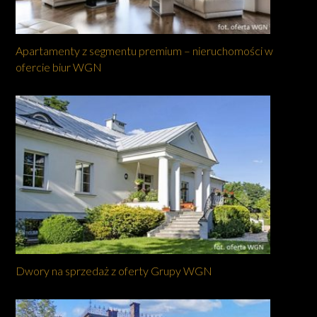
Apartamenty z segmentu premium – nieruchomości w
ofercie biur WGN
Dwory na sprzedaż z oferty Grupy WGN