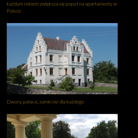
każdym rokiem zwiększa się popyt na apartamenty w
Polsce
Dwory, pałace, zamki nie dla każdego