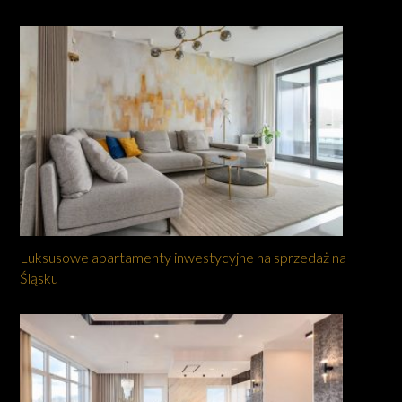
Luksusowe apartamenty inwestycyjne na sprzedaż na
Śląsku