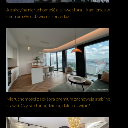
Atrakcyjna nieruchomość dla inwestora – kamienica w
centrum Wrocławia na sprzedaż
Nieruchomości z sektora premium zachowują stabilne
stawki. Czy sektor będzie się dalej rozwijać?