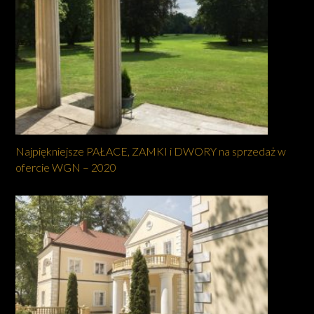
Najpiękniejsze PAŁACE, ZAMKI i DWORY na sprzedaż w
ofercie WGN – 2020