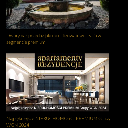
Dwory na sprzedaż jako prestiżowa inwestycja w
segmencie premium
Najpiękniejsze NIERUCHOMOŚCI PREMIUM Grupy
WGN 2024