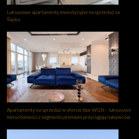
Luksusowe apartamenty inwestycyjne na sprzedaż na
Śląsku
Apartamenty na sprzedaż w ofercie biur WGN – luksusowe
nieruchomości z segmentu premium przyciągają nabywców