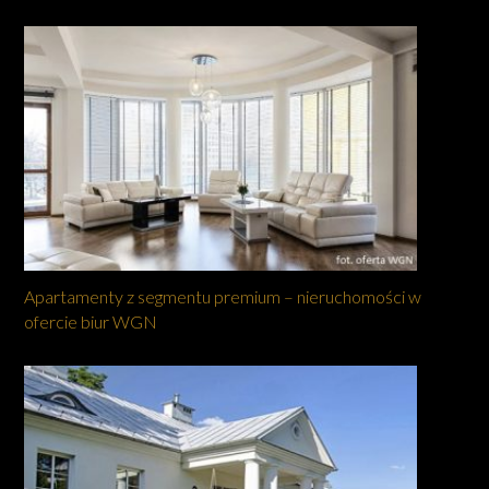
Apartamenty z segmentu premium – nieruchomości w
ofercie biur WGN