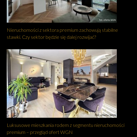
Nieruchomości z sektora premium zachowują stabilne
stawki. Czy sektor będzie się dalej rozwijać?
Luksusowe mieszkania rodem z segmentu nieruchomości
premium – przegląd ofert WGN