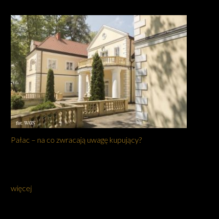
Pałac – na co zwracają uwagę kupujący?
więcej