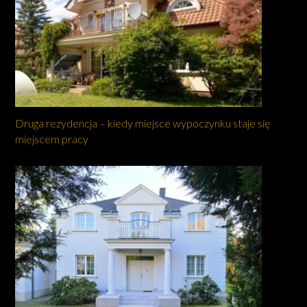
Druga rezydencja – kiedy miejsce wypoczynku staje się
miejscem pracy