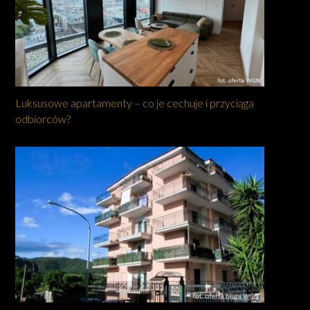
Luksusowe apartamenty – co je cechuje i przyciąga
odbiorców?