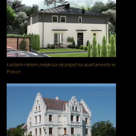
każdym rokiem zwiększa się popyt na apartamenty w
Polsce