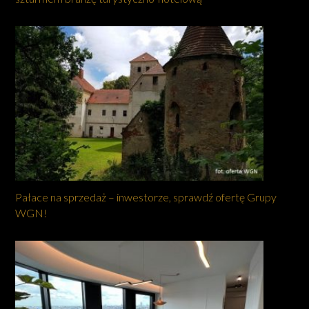
Pałace na sprzedaż – inwestorze, sprawdź ofertę Grupy
WGN!