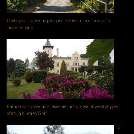
Dwory na sprzedaż jako prestiżowe nieruchomości
inwestycyjne
Pałace na sprzedaż – jakie nieruchomości inwestycyjne
oferują biura WGN?
Z