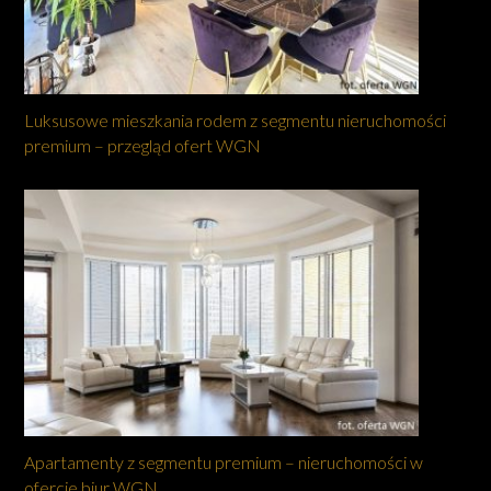
Luksusowe mieszkania rodem z segmentu nieruchomości
premium – przegląd ofert WGN
Apartamenty z segmentu premium – nieruchomości w
ofercie biur WGN