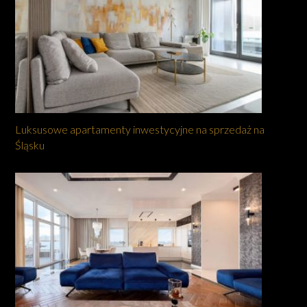
Luksusowe apartamenty inwestycyjne na sprzedaż na
Śląsku