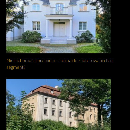
Nieruchomości premium – co ma do zaoferowania ten
segment?