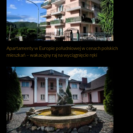
Apartamenty w Europie południowej w cenach polskich
mieszkań – wakacyjny raj na wyciągnięcie ręki