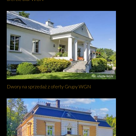
Dwory na sprzedaż z oferty Grupy WGN