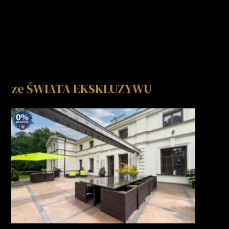
ze ŚWIATA EKSKLUZYWU