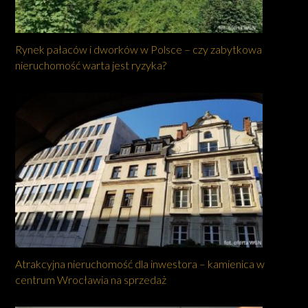
Rynek pałaców i dworków w Polsce – czy zabytkowa
nieruchomość warta jest ryzyka?
Atrakcyjna nieruchomość dla inwestora – kamienica w
centrum Wrocławia na sprzedaż