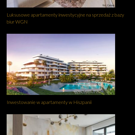
Luksusowe apartamenty inwestycyjne na sprzedaż z bazy
biur WGN
Inwestowanie w apartamenty w Hiszpanii