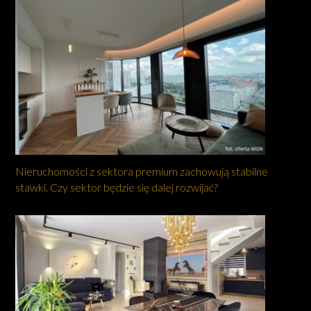
Nieruchomości z sektora premium zachowują stabilne
stawki. Czy sektor będzie się dalej rozwijać?