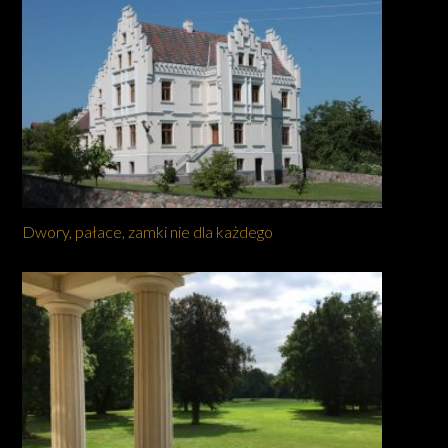
Dwory, pałace, zamki nie dla każdego