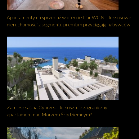
Apartamenty na sprzedaż w ofercie biur WGN – luksusowe
nieruchomości z segmentu premium przyciągają nabywców
Zamieszkać na Cyprze… Ile kosztuje zagraniczny
apartament nad Morzem Śródziemnym?