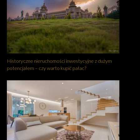
Historyczne nieruchomości inwestycyjne z dużym
potencjałem – czy warto kupić pałac?