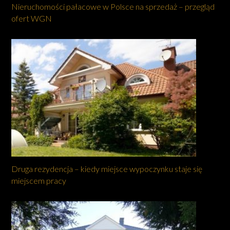
Nieruchomości pałacowe w Polsce na sprzedaż – przegląd
ofert WGN
Druga rezydencja – kiedy miejsce wypoczynku staje się
miejscem pracy