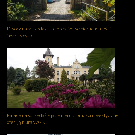
Dwory na sprzedaż jako prestiżowe nieruchomości
inwestycyjne
Pałace na sprzedaż – jakie nieruchomości inwestycyjne
oferują biura WGN?