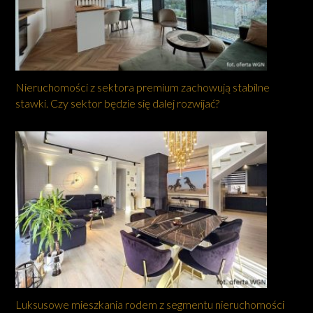
Nieruchomości z sektora premium zachowują stabilne
stawki. Czy sektor będzie się dalej rozwijać?
Luksusowe mieszkania rodem z segmentu nieruchomości