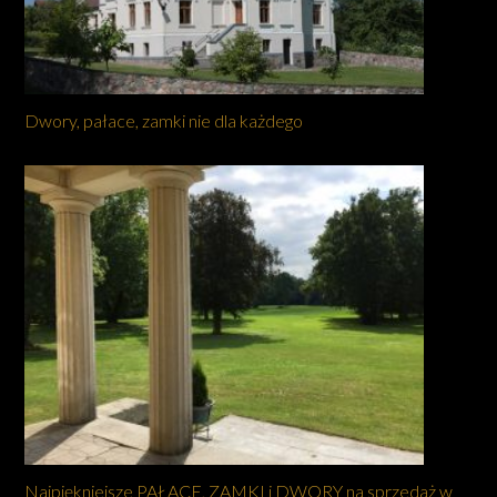
Dwory, pałace, zamki nie dla każdego
Najpiękniejsze PAŁACE, ZAMKI i DWORY na sprzedaż w