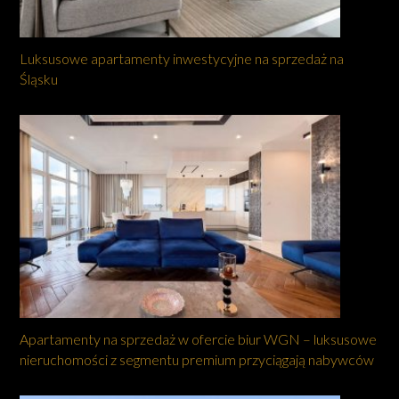
Luksusowe apartamenty inwestycyjne na sprzedaż na
Śląsku
Apartamenty na sprzedaż w ofercie biur WGN – luksusowe
nieruchomości z segmentu premium przyciągają nabywców