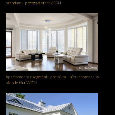
premium – przegląd ofert WGN
Apartamenty z segmentu premium – nieruchomości w
ofercie biur WGN