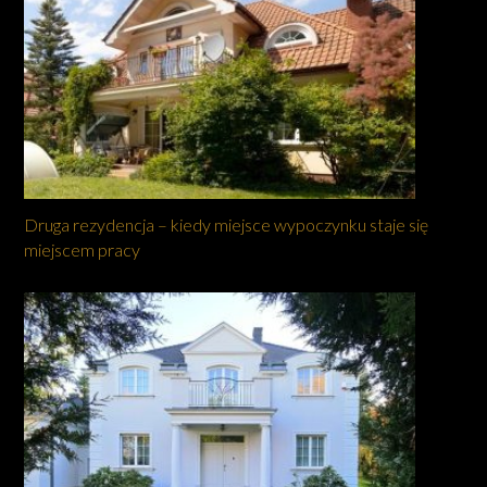
Druga rezydencja – kiedy miejsce wypoczynku staje się
miejscem pracy