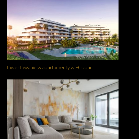
Inwestowanie w apartamenty w Hiszpanii