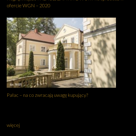
ofercie WGN – 2020
Pałac – na co zwracają uwagę kupujący?
więcej