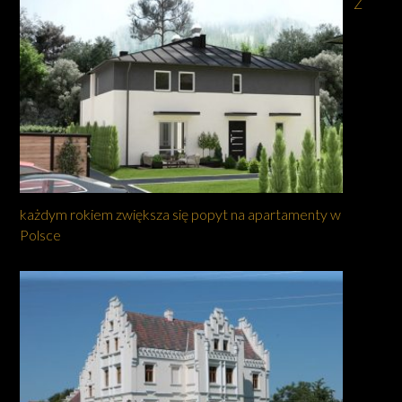
Z
każdym rokiem zwiększa się popyt na apartamenty w
Polsce