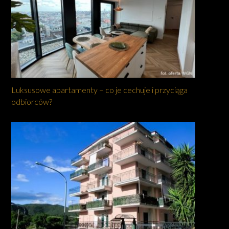
Luksusowe apartamenty – co je cechuje i przyciąga
odbiorców?