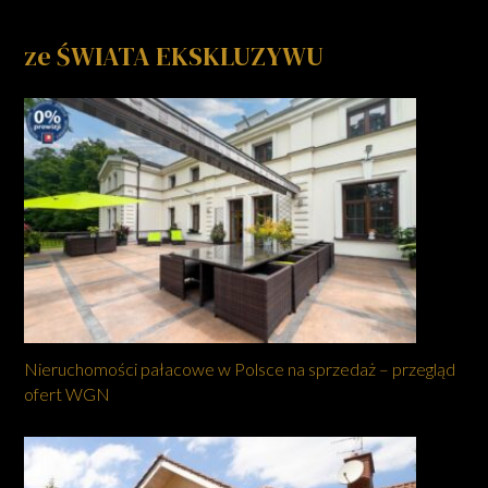
ze ŚWIATA EKSKLUZYWU
Nieruchomości pałacowe w Polsce na sprzedaż – przegląd
ofert WGN