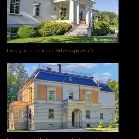
Dwory na sprzedaż z oferty Grupy WGN