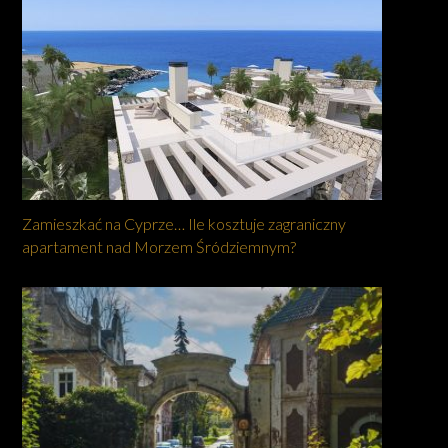
Zamieszkać na Cyprze… Ile kosztuje zagraniczny
apartament nad Morzem Śródziemnym?