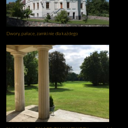
Dwory, pałace, zamki nie dla każdego