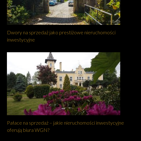
Dwory na sprzedaż jako prestiżowe nieruchomości
inwestycyjne
Pałace na sprzedaż – jakie nieruchomości inwestycyjne
oferują biura WGN?