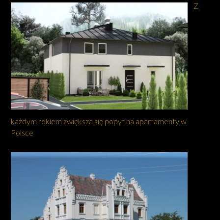
Z
każdym rokiem zwiększa się popyt na apartamenty w
Polsce