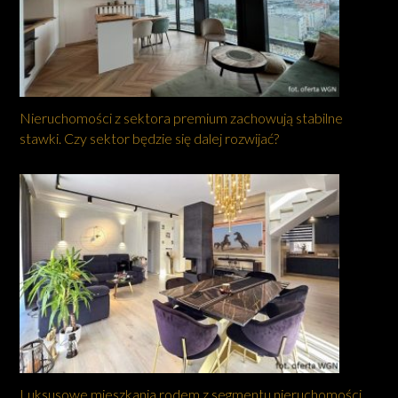
Nieruchomości z sektora premium zachowują stabilne
stawki. Czy sektor będzie się dalej rozwijać?
Luksusowe mieszkania rodem z segmentu nieruchomości