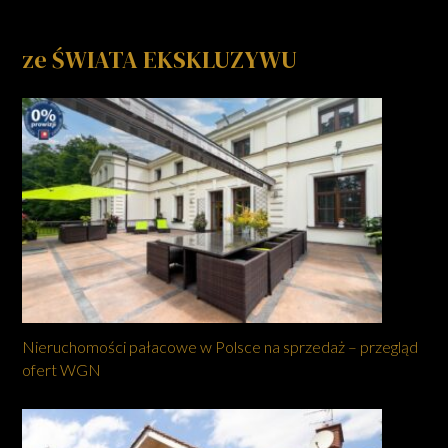
ze ŚWIATA EKSKLUZYWU
Nieruchomości pałacowe w Polsce na sprzedaż – przegląd
ofert WGN