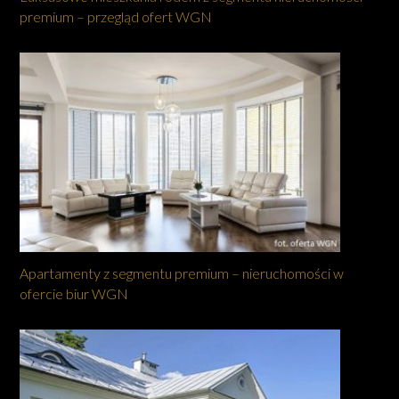
premium – przegląd ofert WGN
Apartamenty z segmentu premium – nieruchomości w
ofercie biur WGN