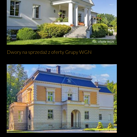
Dwory na sprzedaż z oferty Grupy WGN