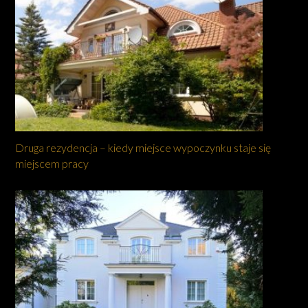
Druga rezydencja – kiedy miejsce wypoczynku staje się
miejscem pracy