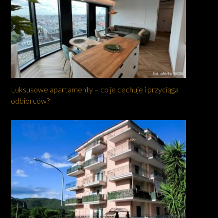
Luksusowe apartamenty – co je cechuje i przyciąga
odbiorców?