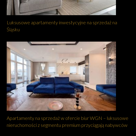
Luksusowe apartamenty inwestycyjne na sprzedaż na
Śląsku
Apartamenty na sprzedaż w ofercie biur WGN – luksusowe
nieruchomości z segmentu premium przyciągają nabywców