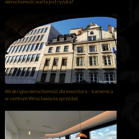
nieruchomość warta jest ryzyka?
Atrakcyjna nieruchomość dla inwestora – kamienica
w centrum Wrocławia na sprzedaż