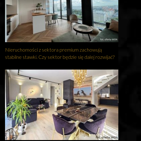
Nieruchomości z sektora premium zachowują
stabilne stawki. Czy sektor będzie się dalej rozwijać?