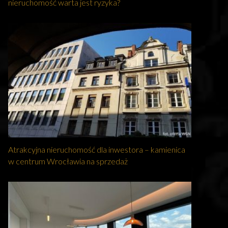
nieruchomość warta jest ryzyka?
Atrakcyjna nieruchomość dla inwestora – kamienica
w centrum Wrocławia na sprzedaż