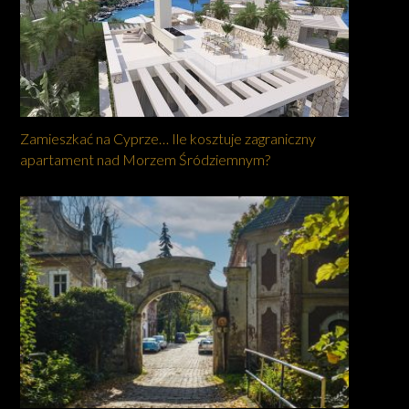
Zamieszkać na Cyprze… Ile kosztuje zagraniczny
apartament nad Morzem Śródziemnym?