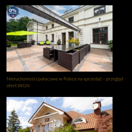
Nieruchomości pałacowe w Polsce na sprzedaż – przegląd
ofert WGN