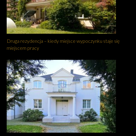
Druga rezydencja – kiedy miejsce wypoczynku staje się
miejscem pracy