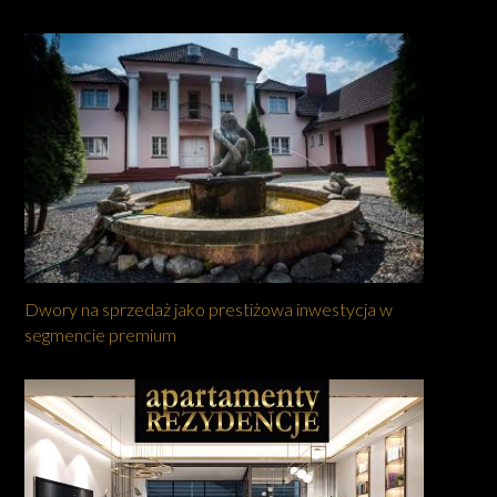
Dwory na sprzedaż jako prestiżowa inwestycja w
segmencie premium