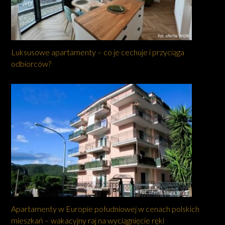
Luksusowe apartamenty – co je cechuje i przyciąga
odbiorców?
Apartamenty w Europie południowej w cenach polskich
mieszkań – wakacyjny raj na wyciągnięcie ręki