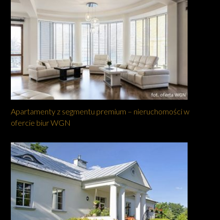
Apartamenty z segmentu premium – nieruchomości w
ofercie biur WGN