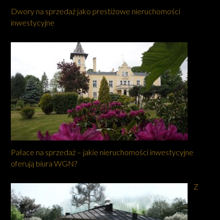
Dwory na sprzedaż jako prestiżowe nieruchomości
inwestycyjne
Pałace na sprzedaż – jakie nieruchomości inwestycyjne
oferują biura WGN?
Z