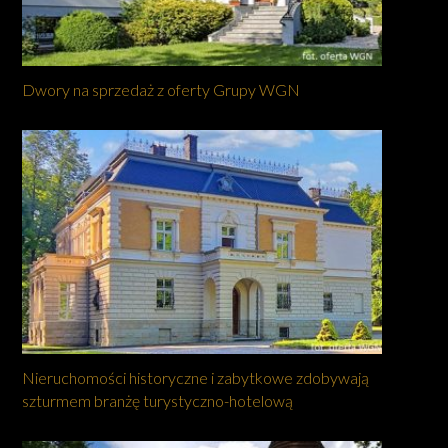
Dwory na sprzedaż z oferty Grupy WGN
Nieruchomości historyczne i zabytkowe zdobywają
szturmem branżę turystyczno-hotelową