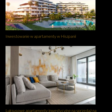
Inwestowanie w apartamenty w Hiszpanii
Luksusowe apartamenty inwestycyjne na sprzedaż na