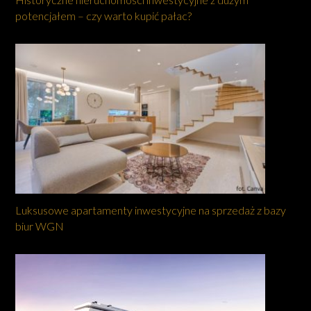
potencjałem – czy warto kupić pałac?
Luksusowe apartamenty inwestycyjne na sprzedaż z bazy
biur WGN