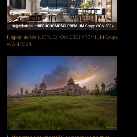
Najpiękniejsze NIERUCHOMOŚCI PREMIUM Grupy
WGN 2024
Historyczne nieruchomości inwestycyjne z dużym