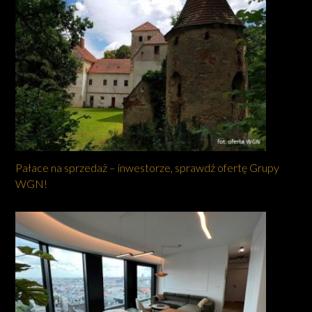
Pałace na sprzedaż – inwestorze, sprawdź ofertę Grupy
WGN!