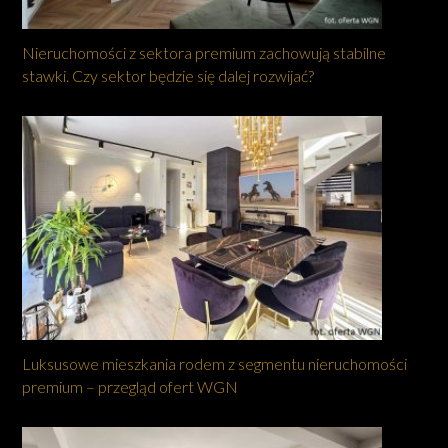
Nieruchomości z sektora premium zachowują stabilne
stawki. Czy sektor będzie się dalej rozwijać?
Luksusowe mieszkania rodem z segmentu nieruchomości
premium – przegląd ofert WGN