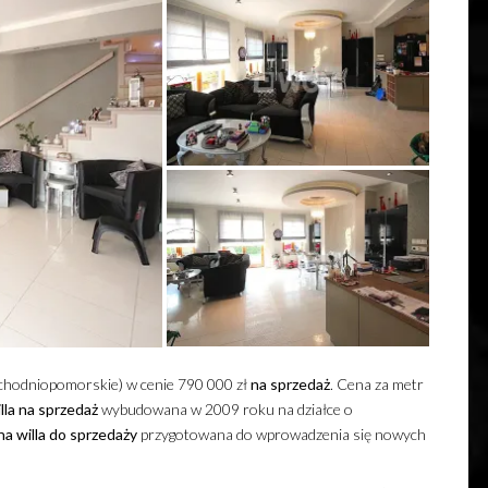
achodniopomorskie) w cenie 790 000 zł
na sprzedaż
. Cena za metr
lla
na sprzedaż
wybudowana w 2009 roku na działce o
na
willa
do sprzedaży
przygotowana do wprowadzenia się nowych