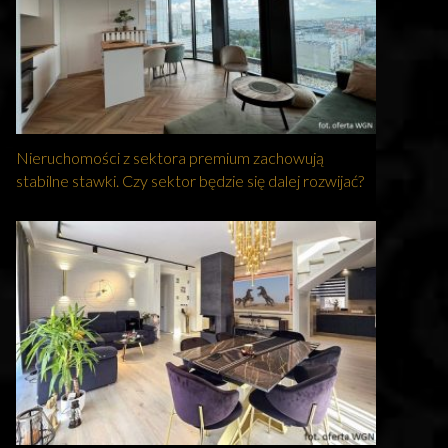
Nieruchomości z sektora premium zachowują
stabilne stawki. Czy sektor będzie się dalej rozwijać?