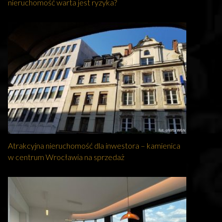
nieruchomość warta jest ryzyka?
Atrakcyjna nieruchomość dla inwestora – kamienica
w centrum Wrocławia na sprzedaż