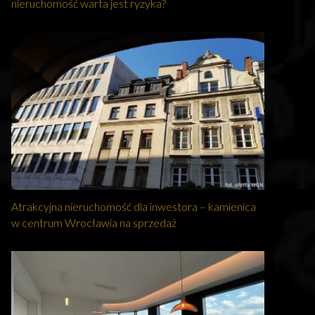
nieruchomość warta jest ryzyka?
Atrakcyjna nieruchomość dla inwestora – kamienica
w centrum Wrocławia na sprzedaż