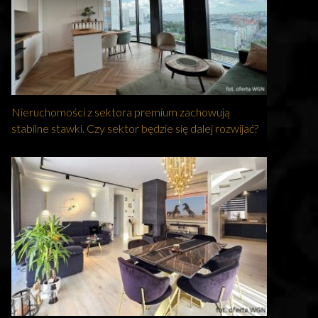
Nieruchomości z sektora premium zachowują
stabilne stawki. Czy sektor będzie się dalej rozwijać?