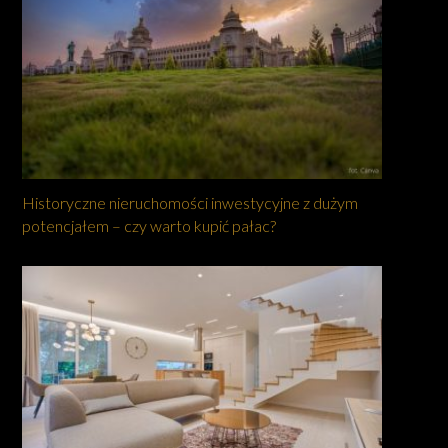
Historyczne nieruchomości inwestycyjne z dużym
potencjałem – czy warto kupić pałac?