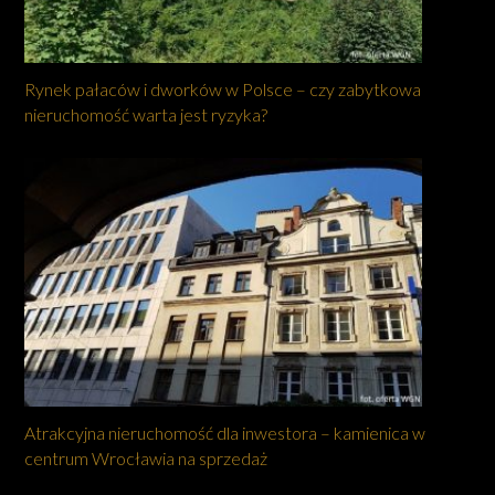
Rynek pałaców i dworków w Polsce – czy zabytkowa
nieruchomość warta jest ryzyka?
Atrakcyjna nieruchomość dla inwestora – kamienica w
centrum Wrocławia na sprzedaż