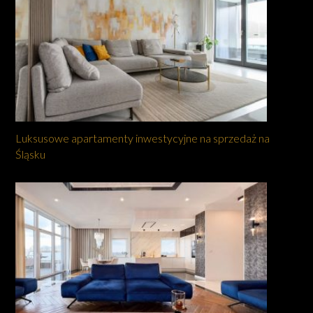
Luksusowe apartamenty inwestycyjne na sprzedaż na
Śląsku