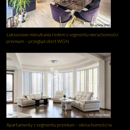
Luksusowe mieszkania rodem z segmentu nieruchomości
premium – przegląd ofert WGN
Apartamenty z segmentu premium – nieruchomości w