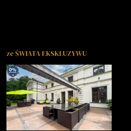
ze ŚWIATA EKSKLUZYWU