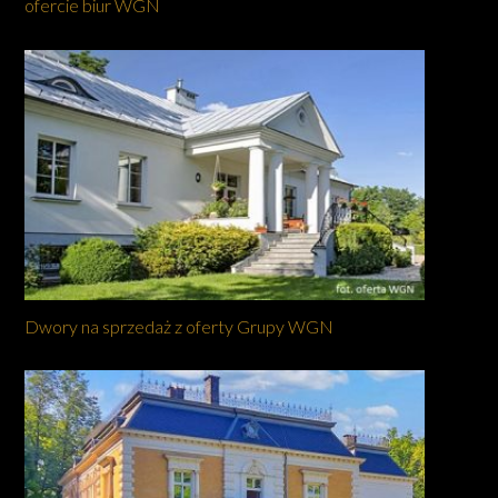
ofercie biur WGN
Dwory na sprzedaż z oferty Grupy WGN