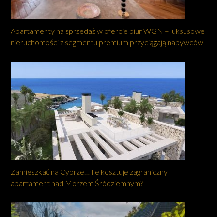
Apartamenty na sprzedaż w ofercie biur WGN – luksusowe
nieruchomości z segmentu premium przyciągają nabywców
Zamieszkać na Cyprze… Ile kosztuje zagraniczny
apartament nad Morzem Śródziemnym?