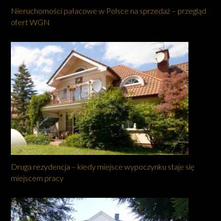
Nieruchomości pałacowe w Polsce na sprzedaż – przegląd
ofert WGN
Druga rezydencja – kiedy miejsce wypoczynku staje się
miejscem pracy