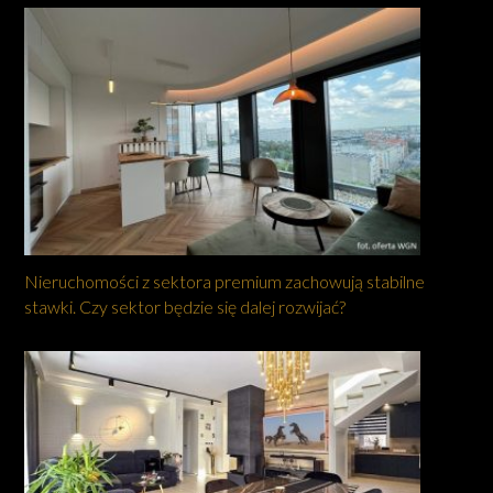
Nieruchomości z sektora premium zachowują stabilne
stawki. Czy sektor będzie się dalej rozwijać?