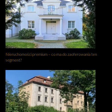
Nieruchomości premium – co ma do zaoferowania ten
segment?