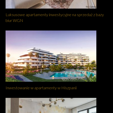
Luksusowe apartamenty inwestycyjne na sprzedaż z bazy
biur WGN
Inwestowanie w apartamenty w Hiszpanii