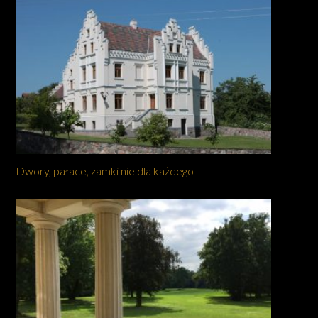
Dwory, pałace, zamki nie dla każdego