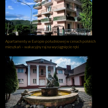
Apartamenty w Europie południowej w cenach polskich
mieszkań – wakacyjny raj na wyciągnięcie ręki