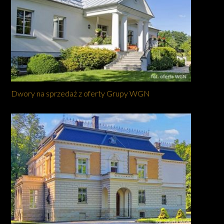
Dwory na sprzedaż z oferty Grupy WGN