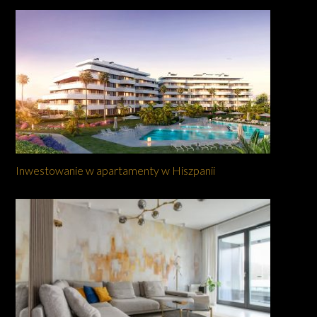
Inwestowanie w apartamenty w Hiszpanii