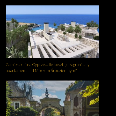
Zamieszkać na Cyprze… Ile kosztuje zagraniczny
apartament nad Morzem Śródziemnym?