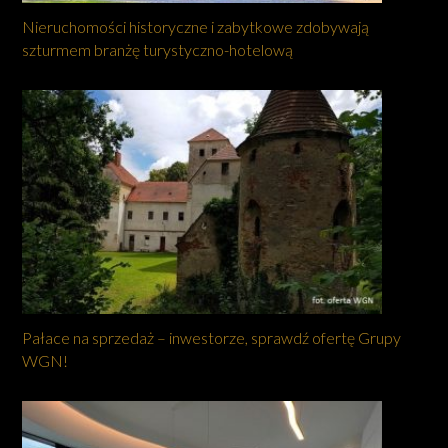
Nieruchomości historyczne i zabytkowe zdobywają
szturmem branżę turystyczno-hotelową
Pałace na sprzedaż – inwestorze, sprawdź ofertę Grupy
WGN!