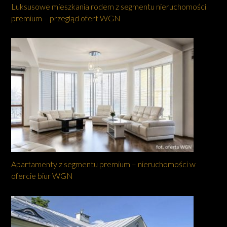
Luksusowe mieszkania rodem z segmentu nieruchomości
premium – przegląd ofert WGN
Apartamenty z segmentu premium – nieruchomości w
ofercie biur WGN