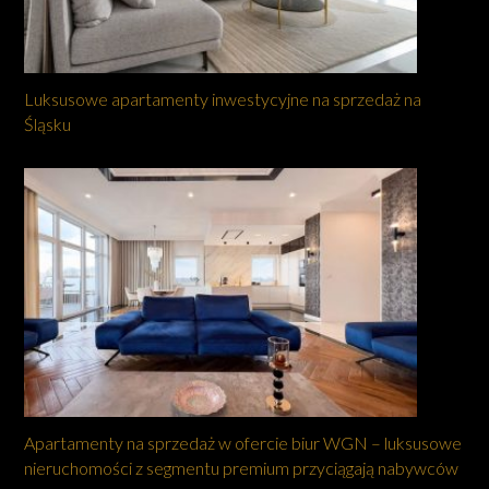
Luksusowe apartamenty inwestycyjne na sprzedaż na
Śląsku
Apartamenty na sprzedaż w ofercie biur WGN – luksusowe
nieruchomości z segmentu premium przyciągają nabywców