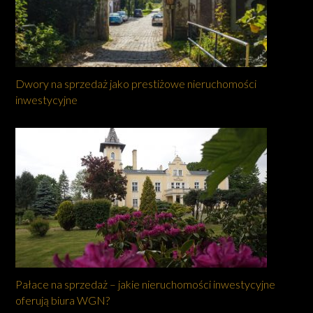
Dwory na sprzedaż jako prestiżowe nieruchomości
inwestycyjne
Pałace na sprzedaż – jakie nieruchomości inwestycyjne
oferują biura WGN?