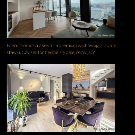
Nieruchomości z sektora premium zachowują stabilne
stawki. Czy sektor będzie się dalej rozwijać?