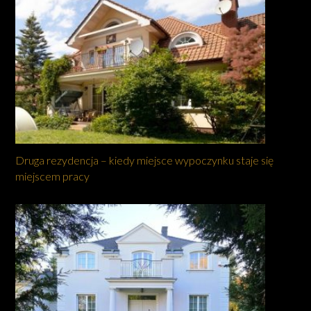
Druga rezydencja – kiedy miejsce wypoczynku staje się
miejscem pracy