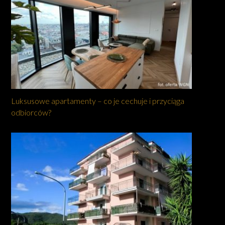
Luksusowe apartamenty – co je cechuje i przyciąga
odbiorców?