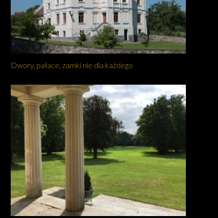
Dwory, pałace, zamki nie dla każdego