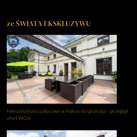
ze ŚWIATA EKSKLUZYWU
Nieruchomości pałacowe w Polsce na sprzedaż – przegląd
ofert WGN