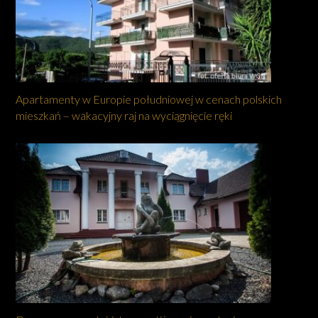
Apartamenty w Europie południowej w cenach polskich
mieszkań – wakacyjny raj na wyciągnięcie ręki