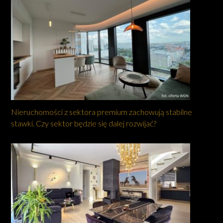
Nieruchomości z sektora premium zachowują stabilne
stawki. Czy sektor będzie się dalej rozwijać?