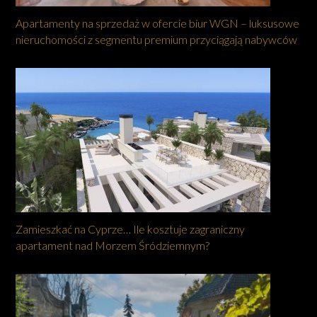
Apartamenty na sprzedaż w ofercie biur WGN – luksusowe
nieruchomości z segmentu premium przyciągają nabywców
Zamieszkać na Cyprze… Ile kosztuje zagraniczny
apartament nad Morzem Śródziemnym?