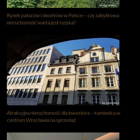
Rynek pałaców i dworków w Polsce – czy zabytkowa
nieruchomość warta jest ryzyka?
Atrakcyjna nieruchomość dla inwestora – kamienica w
centrum Wrocławia na sprzedaż