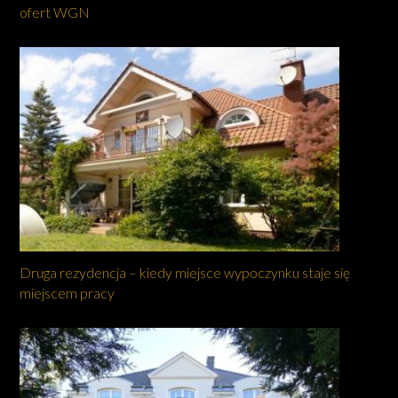
ofert WGN
Druga rezydencja – kiedy miejsce wypoczynku staje się
miejscem pracy