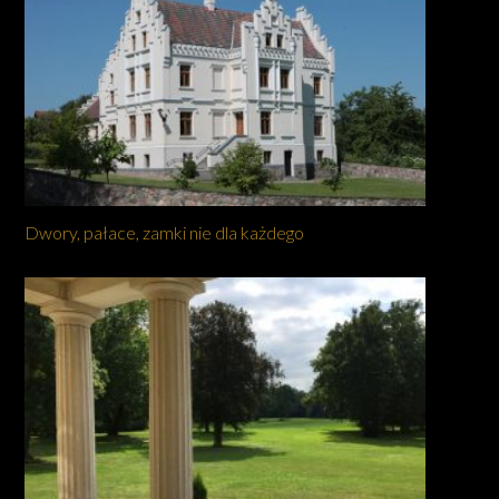
Dwory, pałace, zamki nie dla każdego