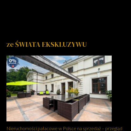
ze ŚWIATA EKSKLUZYWU
Nieruchomości pałacowe w Polsce na sprzedaż – przegląd