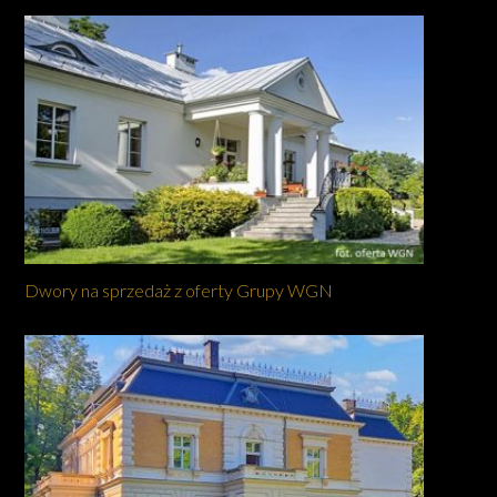
Dwory na sprzedaż z oferty Grupy WGN