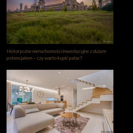
Historyczne nieruchomości inwestycyjne z dużym
potencjałem – czy warto kupić pałac?