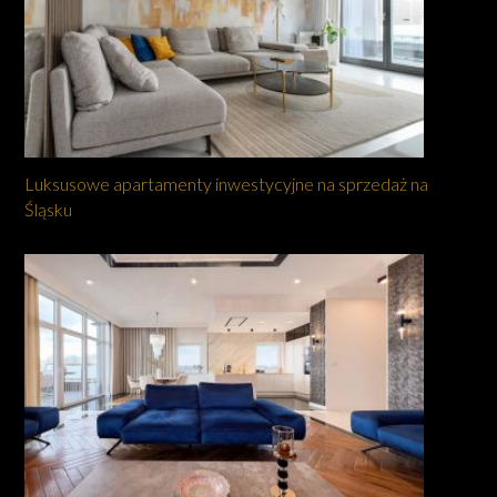
Luksusowe apartamenty inwestycyjne na sprzedaż na
Śląsku