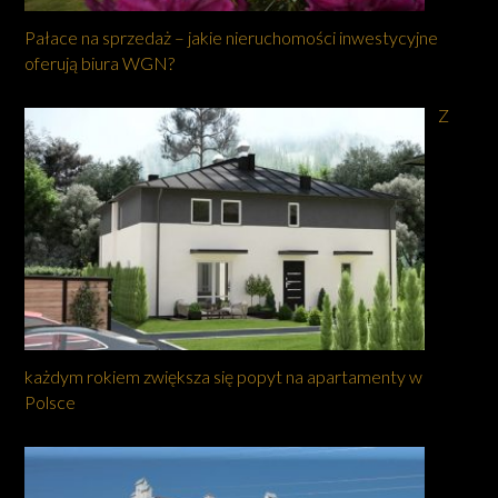
Pałace na sprzedaż – jakie nieruchomości inwestycyjne
oferują biura WGN?
Z
każdym rokiem zwiększa się popyt na apartamenty w
Polsce