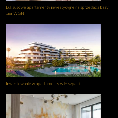
Luksusowe apartamenty inwestycyjne na sprzedaż z bazy
biur WGN
Inwestowanie w apartamenty w Hiszpanii