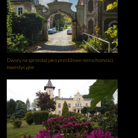
Dwory na sprzedaż jako prestiżowe nieruchomości
inwestycyjne