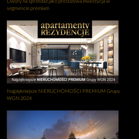
Dwory na sprzedaż jako prestiżowa inwestycja w
segmencie premium
Najpiękniejsze NIERUCHOMOŚCI PREMIUM Grupy
WGN 2024