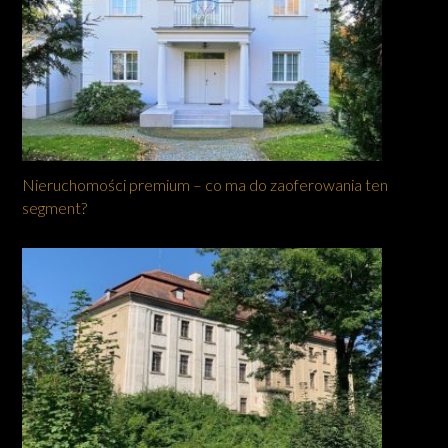
Nieruchomości premium – co ma do zaoferowania ten
segment?