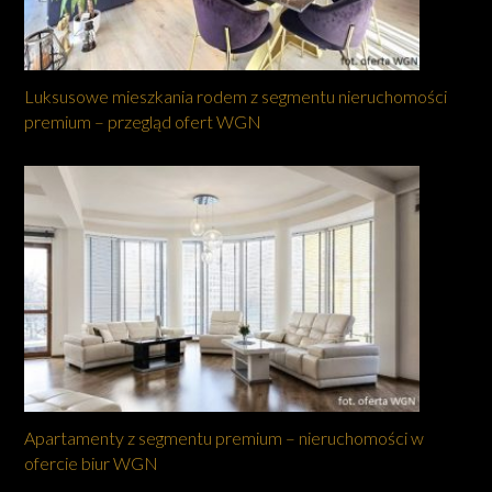
Luksusowe mieszkania rodem z segmentu nieruchomości
premium – przegląd ofert WGN
Apartamenty z segmentu premium – nieruchomości w
ofercie biur WGN