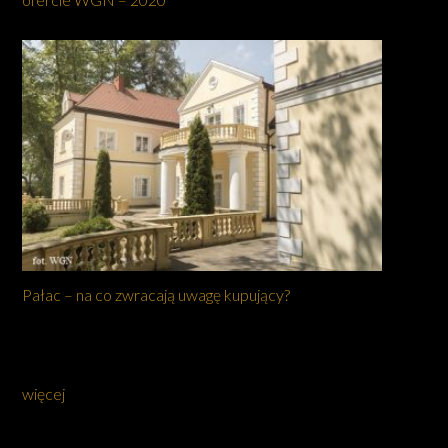
Pałac – na co zwracają uwagę kupujący?
więcej