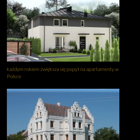
każdym rokiem zwiększa się popyt na apartamenty w
Polsce