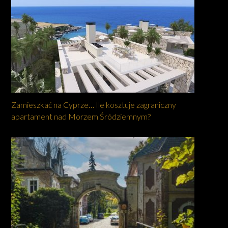
Zamieszkać na Cyprze… Ile kosztuje zagraniczny
apartament nad Morzem Śródziemnym?