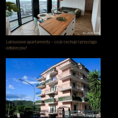
Luksusowe apartamenty – co je cechuje i przyciąga
odbiorców?