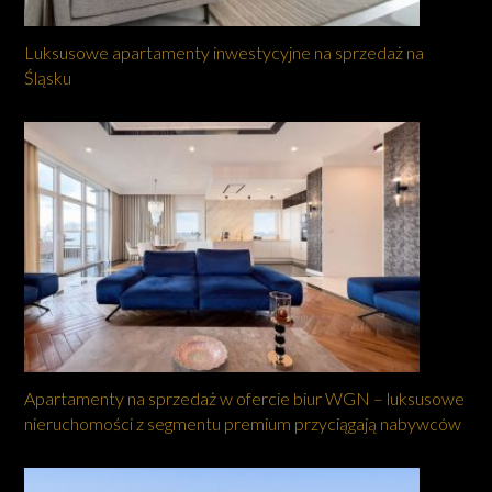
Luksusowe apartamenty inwestycyjne na sprzedaż na
Śląsku
Apartamenty na sprzedaż w ofercie biur WGN – luksusowe
nieruchomości z segmentu premium przyciągają nabywców