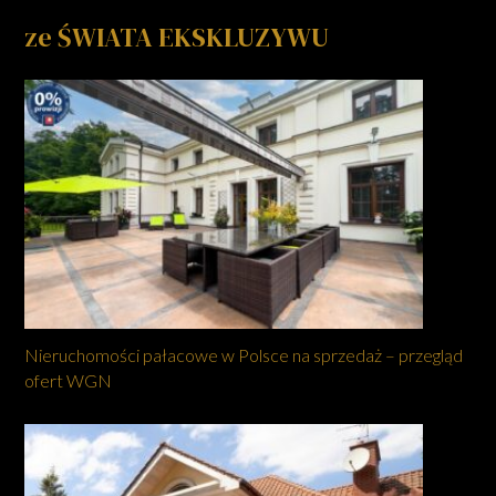
ze ŚWIATA EKSKLUZYWU
Nieruchomości pałacowe w Polsce na sprzedaż – przegląd
ofert WGN