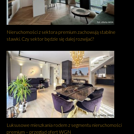
Nieruchomości z sektora premium zachowują stabilne
stawki. Czy sektor będzie się dalej rozwijać?
Luksusowe mieszkania rodem z segmentu nieruchomości
premium – przegląd ofert WGN