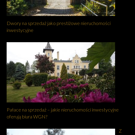
Dwory na sprzedaż jako prestiżowe nieruchomości
inwestycyjne
Pałace na sprzedaż – jakie nieruchomości inwestycyjne
oferują biura WGN?
Z