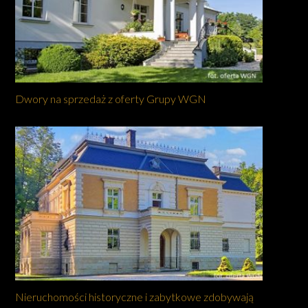
Dwory na sprzedaż z oferty Grupy WGN
Nieruchomości historyczne i zabytkowe zdobywają