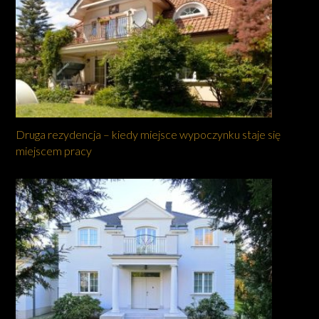
Druga rezydencja – kiedy miejsce wypoczynku staje się
miejscem pracy