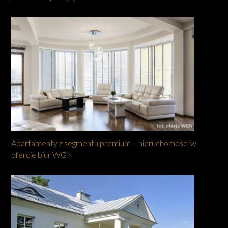
Apartamenty z segmentu premium – nieruchomości w
ofercie biur WGN