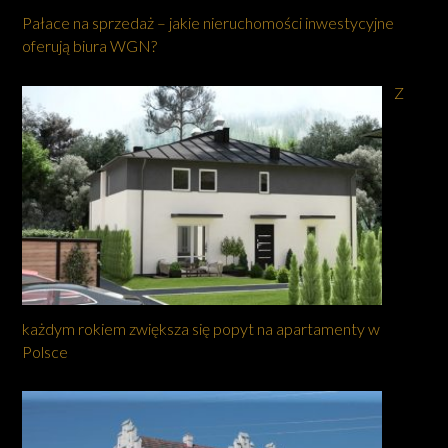
Pałace na sprzedaż – jakie nieruchomości inwestycyjne
oferują biura WGN?
Z
każdym rokiem zwiększa się popyt na apartamenty w
Polsce