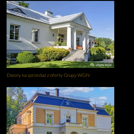
Dwory na sprzedaż z oferty Grupy WGN