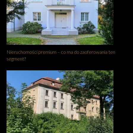
Nieruchomości premium – co ma do zaoferowania ten
segment?