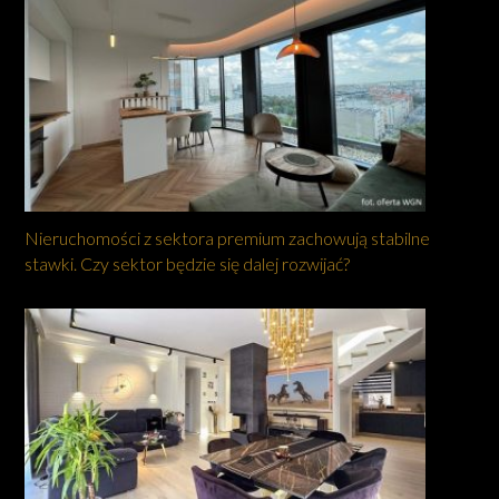
Nieruchomości z sektora premium zachowują stabilne
stawki. Czy sektor będzie się dalej rozwijać?