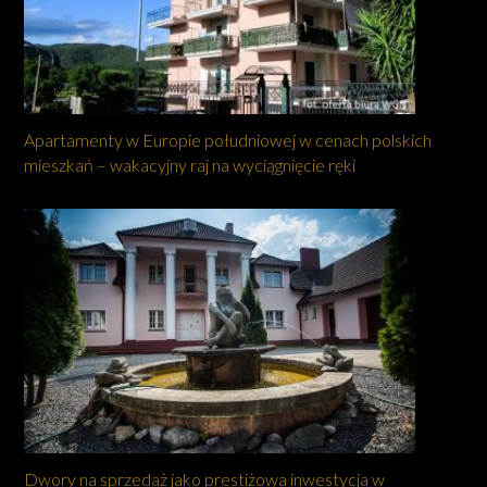
Apartamenty w Europie południowej w cenach polskich
mieszkań – wakacyjny raj na wyciągnięcie ręki
Dwory na sprzedaż jako prestiżowa inwestycja w