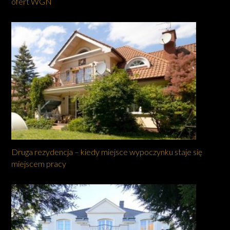
ofert WGN
Druga rezydencja – kiedy miejsce wypoczynku staje się
miejscem pracy