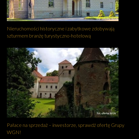
Nieruchomości historyczne i zabytkowe zdobywają
szturmem branżę turystyczno-hotelową
Pałace na sprzedaż – inwestorze, sprawdź ofertę Grupy
WGN!