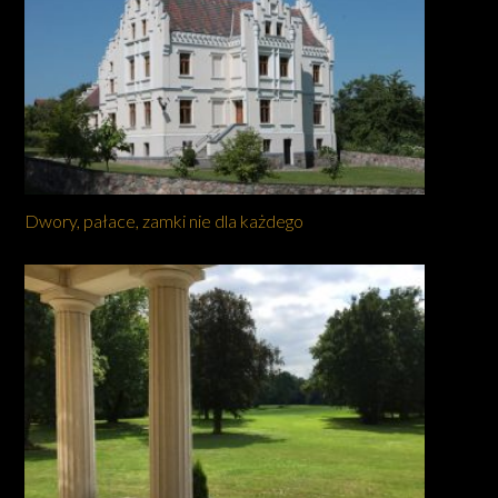
Dwory, pałace, zamki nie dla każdego