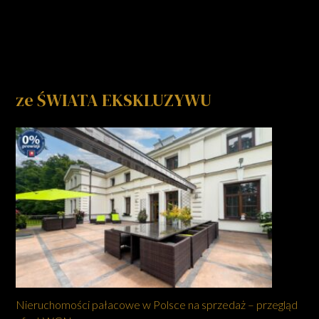
ze ŚWIATA EKSKLUZYWU
Nieruchomości pałacowe w Polsce na sprzedaż – przegląd