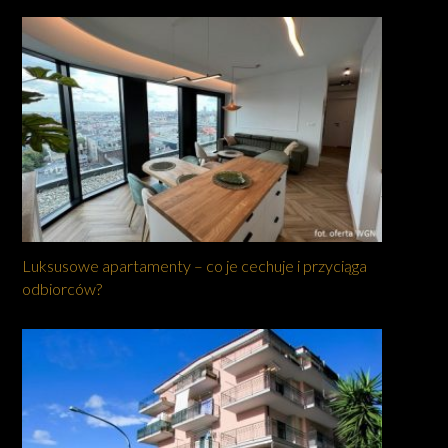
Luksusowe apartamenty – co je cechuje i przyciąga
odbiorców?