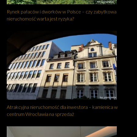
Rynek pałaców i dworków w Polsce – czy zabytkowa
nieruchomość warta jest ryzyka?
Atrakcyjna nieruchomość dla inwestora – kamienica w
centrum Wrocławia na sprzedaż