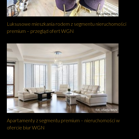
Luksusowe mieszkania rodem z segmentu nieruchomości
premium – przegląd ofert WGN
Apartamenty z segmentu premium – nieruchomości w
ofercie biur WGN