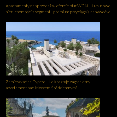
Apartamenty na sprzedaż w ofercie biur WGN – luksusowe
nieruchomości z segmentu premium przyciągają nabywców
Zamieszkać na Cyprze… Ile kosztuje zagraniczny
apartament nad Morzem Śródziemnym?