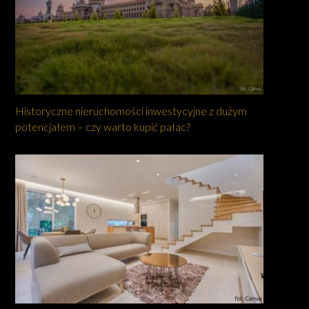
Historyczne nieruchomości inwestycyjne z dużym
potencjałem – czy warto kupić pałac?