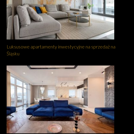
Luksusowe apartamenty inwestycyjne na sprzedaż na
Śląsku