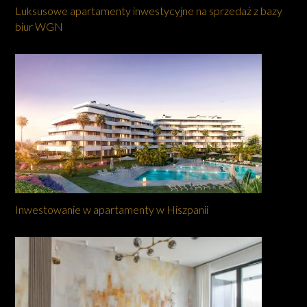
Luksusowe apartamenty inwestycyjne na sprzedaż z bazy
biur WGN
Inwestowanie w apartamenty w Hiszpanii