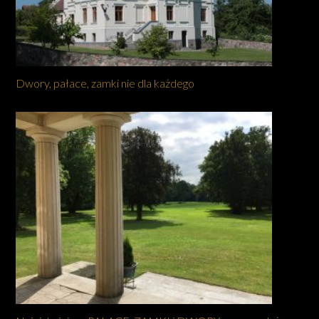
Dwory, pałace, zamki nie dla każdego