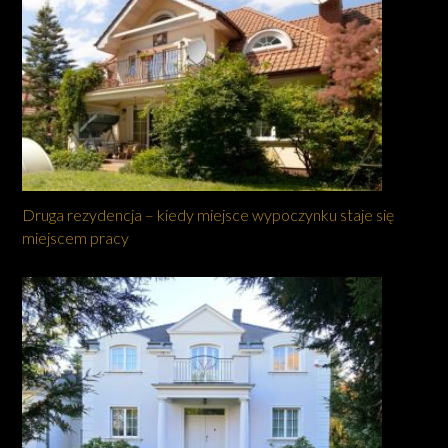
Druga rezydencja – kiedy miejsce wypoczynku staje się
miejscem pracy