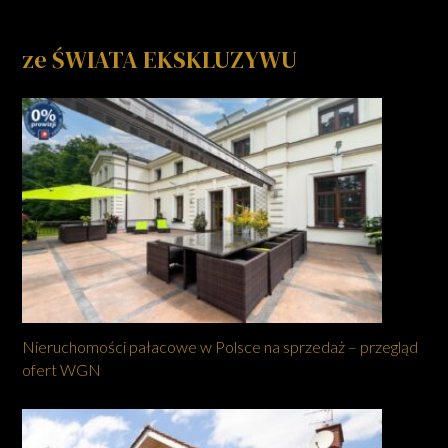
ze ŚWIATA EKSKLUZYWU
Nieruchomości pałacowe w Polsce na sprzedaż – przegląd
ofert WGN