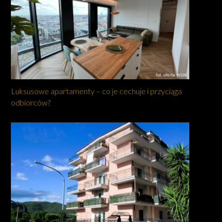
Luksusowe apartamenty – co je cechuje i przyciąga
odbiorców?