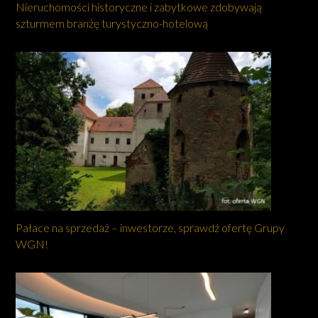
Nieruchomości historyczne i zabytkowe zdobywają
szturmem branżę turystyczno-hotelową
Pałace na sprzedaż – inwestorze, sprawdź ofertę Grupy
WGN!