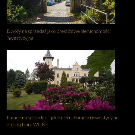
Dwory na sprzedaż jako prestiżowe nieruchomości
inwestycyjne
Pałace na sprzedaż – jakie nieruchomości inwestycyjne
oferują biura WGN?