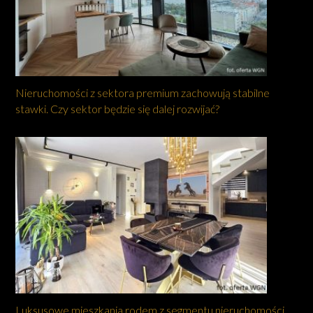
Nieruchomości z sektora premium zachowują stabilne
stawki. Czy sektor będzie się dalej rozwijać?
Luksusowe mieszkania rodem z segmentu nieruchomości