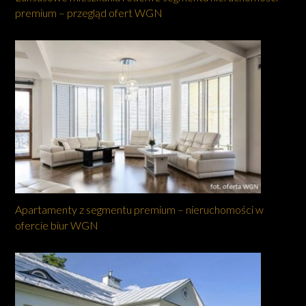
premium – przegląd ofert WGN
Apartamenty z segmentu premium – nieruchomości w
ofercie biur WGN