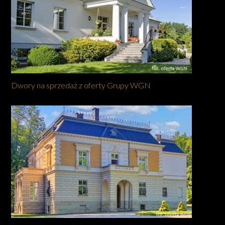
Dwory na sprzedaż z oferty Grupy WGN