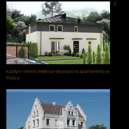
Z
każdym rokiem zwiększa się popyt na apartamenty w
Polsce