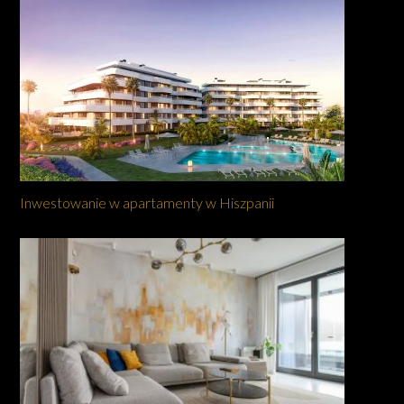
Inwestowanie w apartamenty w Hiszpanii