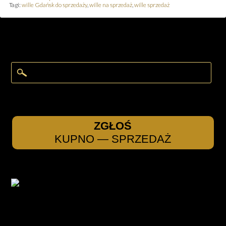
Tagi:
wille Gdańsk do sprzedaży
,
wille na sprzedaż
,
wille sprzedaż
ZGŁOŚ
KUPNO — SPRZEDAŻ