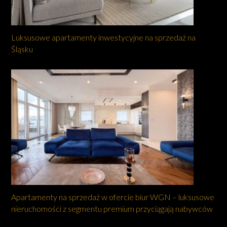
Luksusowe apartamenty inwestycyjne na sprzedaż na
Śląsku
Apartamenty na sprzedaż w ofercie biur WGN – luksusowe
nieruchomości z segmentu premium przyciągają nabywców