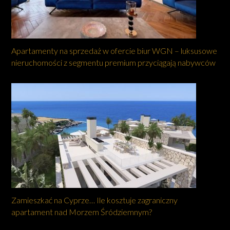
Apartamenty na sprzedaż w ofercie biur WGN – luksusowe
nieruchomości z segmentu premium przyciągają nabywców
Zamieszkać na Cyprze… Ile kosztuje zagraniczny
apartament nad Morzem Śródziemnym?