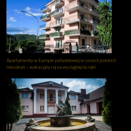
Apartamenty w Europie południowej w cenach polskich
mieszkań – wakacyjny raj na wyciągnięcie ręki