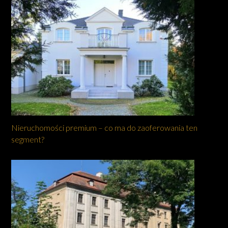
Nieruchomości premium – co ma do zaoferowania ten
segment?