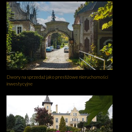
Dwory na sprzedaż jako prestiżowe nieruchomości
inwestycyjne