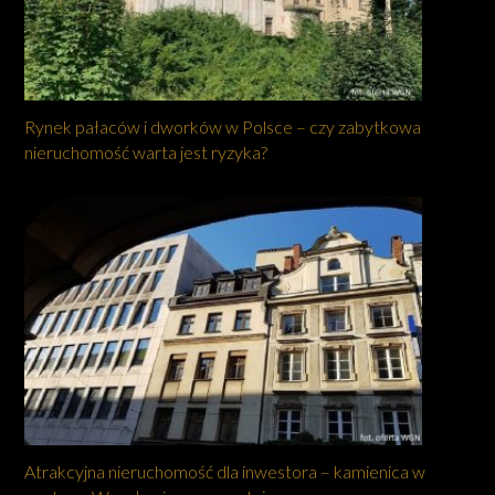
Rynek pałaców i dworków w Polsce – czy zabytkowa
nieruchomość warta jest ryzyka?
Atrakcyjna nieruchomość dla inwestora – kamienica w