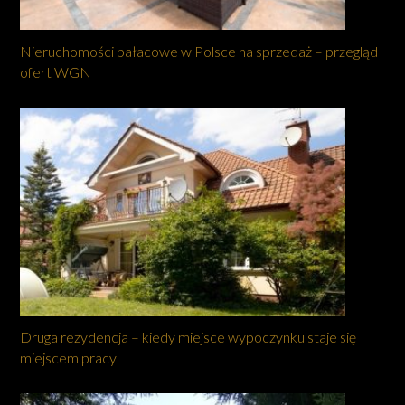
Nieruchomości pałacowe w Polsce na sprzedaż – przegląd
ofert WGN
Druga rezydencja – kiedy miejsce wypoczynku staje się
miejscem pracy