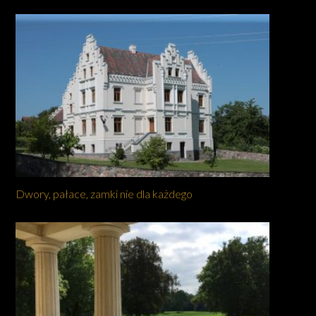
Dwory, pałace, zamki nie dla każdego