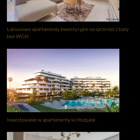
Luksusowe apartamenty inwestycyjne na sprzedaż z bazy
biur WGN
Inwestowanie w apartamenty w Hiszpanii