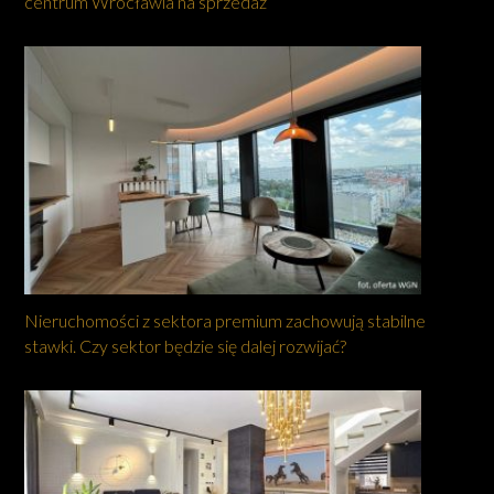
centrum Wrocławia na sprzedaż
Nieruchomości z sektora premium zachowują stabilne
stawki. Czy sektor będzie się dalej rozwijać?