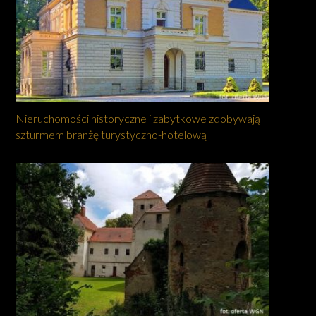
Nieruchomości historyczne i zabytkowe zdobywają
szturmem branżę turystyczno-hotelową