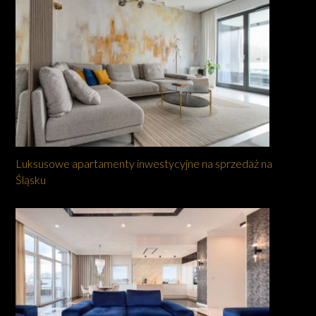
Luksusowe apartamenty inwestycyjne na sprzedaż na
Śląsku