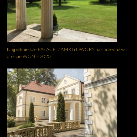
Najpiękniejsze PAŁACE, ZAMKI i DWORY na sprzedaż w
ofercie WGN – 2020