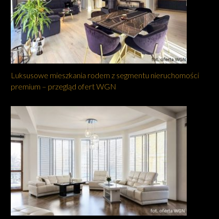
Luksusowe mieszkania rodem z segmentu nieruchomości
premium – przegląd ofert WGN