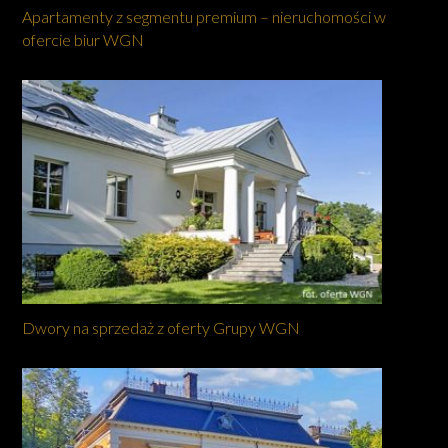
Apartamenty z segmentu premium – nieruchomości w
ofercie biur WGN
Dwory na sprzedaż z oferty Grupy WGN