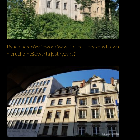
Rynek pałaców i dworków w Polsce – czy zabytkowa
nieruchomość warta jest ryzyka?