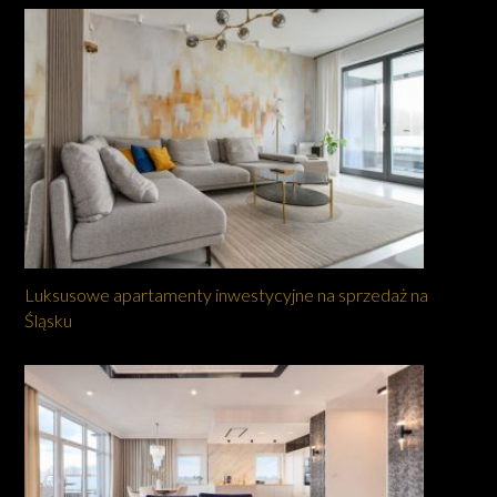
Luksusowe apartamenty inwestycyjne na sprzedaż na
Śląsku