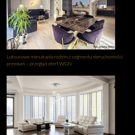
Luksusowe mieszkania rodem z segmentu nieruchomości
premium – przegląd ofert WGN