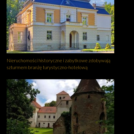
Nieruchomości historyczne i zabytkowe zdobywają
szturmem branżę turystyczno-hotelową