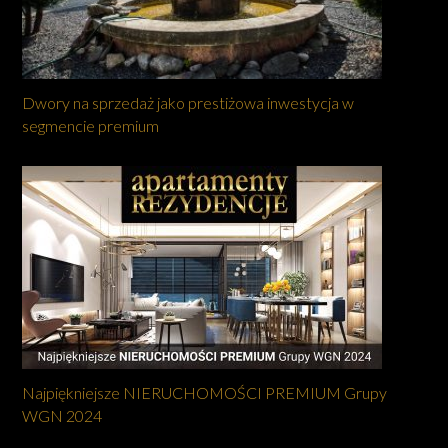
Dwory na sprzedaż jako prestiżowa inwestycja w
segmencie premium
Najpiękniejsze NIERUCHOMOŚCI PREMIUM Grupy
WGN 2024