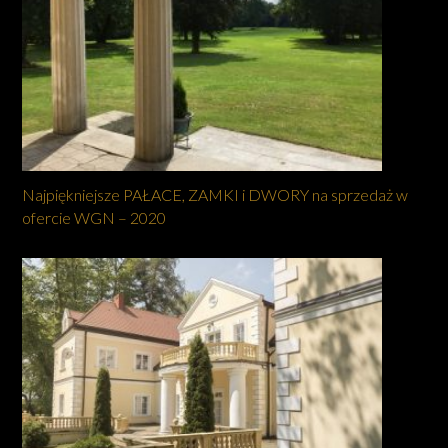
Najpiękniejsze PAŁACE, ZAMKI i DWORY na sprzedaż w
ofercie WGN – 2020