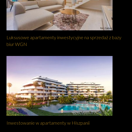
Luksusowe apartamenty inwestycyjne na sprzedaż z bazy
biur WGN
Inwestowanie w apartamenty w Hiszpanii