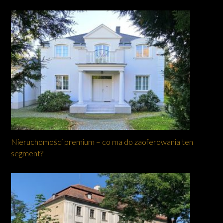
Nieruchomości premium – co ma do zaoferowania ten
segment?