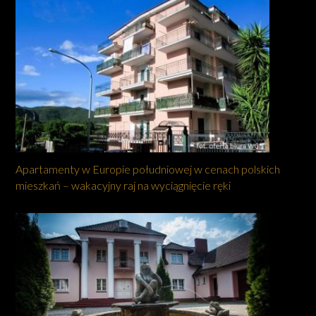
Apartamenty w Europie południowej w cenach polskich
mieszkań – wakacyjny raj na wyciągnięcie ręki