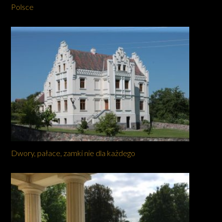
Polsce
Dwory, pałace, zamki nie dla każdego