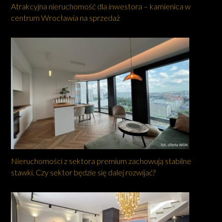
Atrakcyjna nieruchomość dla inwestora – kamienica w
centrum Wrocławia na sprzedaż
Nieruchomości z sektora premium zachowują stabilne
stawki. Czy sektor będzie się dalej rozwijać?