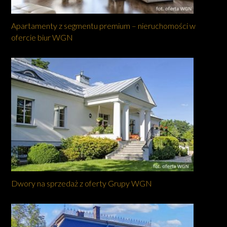
Apartamenty z segmentu premium – nieruchomości w
ofercie biur WGN
Dwory na sprzedaż z oferty Grupy WGN