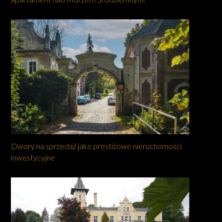
Dwory na sprzedaż jako prestiżowe nieruchomości
inwestycyjne