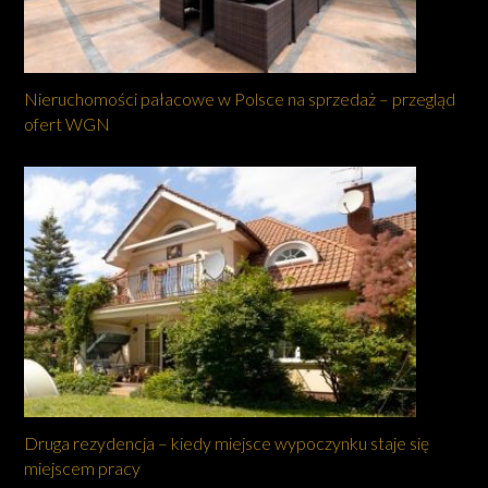
Nieruchomości pałacowe w Polsce na sprzedaż – przegląd
ofert WGN
Druga rezydencja – kiedy miejsce wypoczynku staje się
miejscem pracy