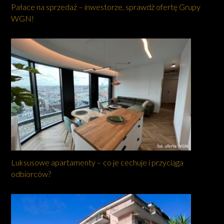
Pałace na sprzedaż – inwestorze, sprawdź ofertę Grupy
WGN!
Luksusowe apartamenty – co je cechuje i przyciąga
odbiorców?