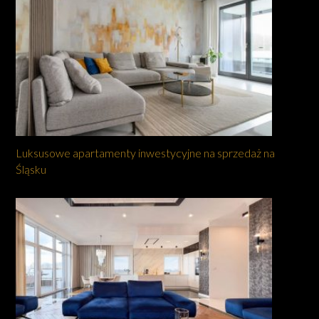
Luksusowe apartamenty inwestycyjne na sprzedaż na
Śląsku