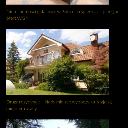
Nieruchomości pałacowe w Polsce na sprzedaż – przegląd
ofert WGN
Druga rezydencja – kiedy miejsce wypoczynku staje się
miejscem pracy