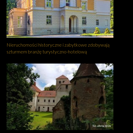
Nieruchomości historyczne i zabytkowe zdobywają
szturmem branżę turystyczno-hotelową