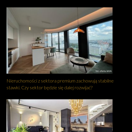
Nieruchomości z sektora premium zachowują stabilne
stawki. Czy sektor będzie się dalej rozwijać?