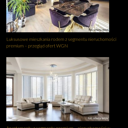
Luksusowe mieszkania rodem z segmentu nieruchomości
premium – przegląd ofert WGN
Apartamenty z segmentu premium – nieruchomości w