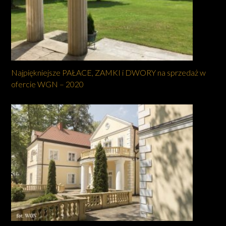
Najpiękniejsze PAŁACE, ZAMKI i DWORY na sprzedaż w
ofercie WGN – 2020