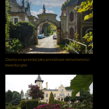
Dwory na sprzedaż jako prestiżowe nieruchomości
inwestycyjne