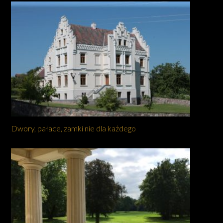
Dwory, pałace, zamki nie dla każdego