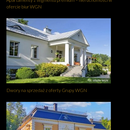
ofercie biur WGN
Dwory na sprzedaż z oferty Grupy WGN