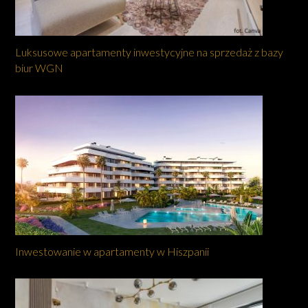
Luksusowe apartamenty inwestycyjne na sprzedaż z bazy
biur WGN
Inwestowanie w apartamenty w Hiszpanii