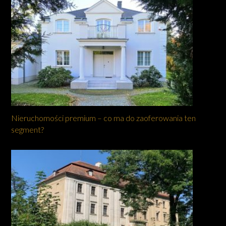
Nieruchomości premium – co ma do zaoferowania ten
segment?