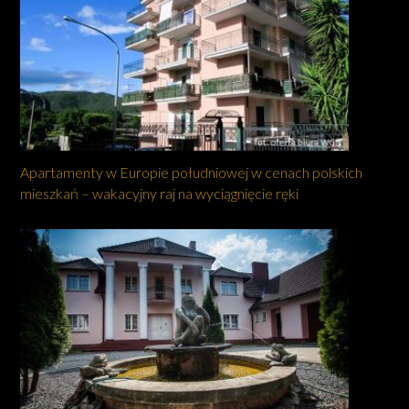
Apartamenty w Europie południowej w cenach polskich
mieszkań – wakacyjny raj na wyciągnięcie ręki