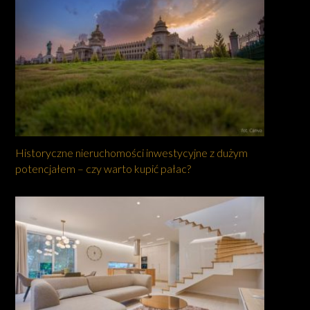
Historyczne nieruchomości inwestycyjne z dużym
potencjałem – czy warto kupić pałac?