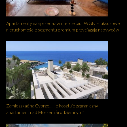
Apartamenty na sprzedaż w ofercie biur WGN – luksusowe
nieruchomości z segmentu premium przyciągają nabywców
Zamieszkać na Cyprze… Ile kosztuje zagraniczny
apartament nad Morzem Śródziemnym?