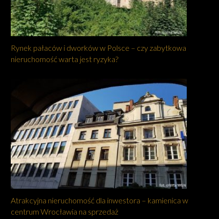
Rynek pałaców i dworków w Polsce – czy zabytkowa
nieruchomość warta jest ryzyka?
Atrakcyjna nieruchomość dla inwestora – kamienica w
centrum Wrocławia na sprzedaż