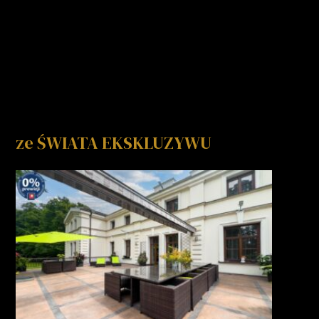
ze ŚWIATA EKSKLUZYWU