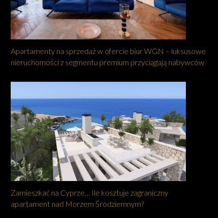
Apartamenty na sprzedaż w ofercie biur WGN – luksusowe
nieruchomości z segmentu premium przyciągają nabywców
Zamieszkać na Cyprze… Ile kosztuje zagraniczny
apartament nad Morzem Śródziemnym?