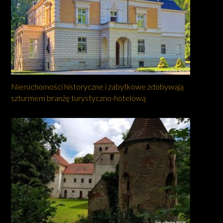
Nieruchomości historyczne i zabytkowe zdobywają
szturmem branżę turystyczno-hotelową