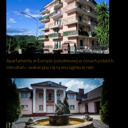
Apartamenty w Europie południowej w cenach polskich
mieszkań – wakacyjny raj na wyciągnięcie ręki