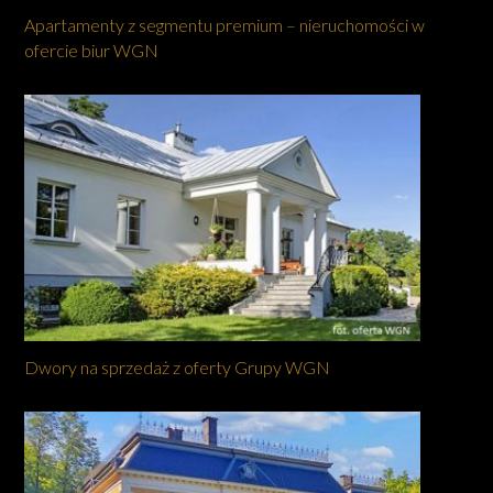
Apartamenty z segmentu premium – nieruchomości w
ofercie biur WGN
Dwory na sprzedaż z oferty Grupy WGN