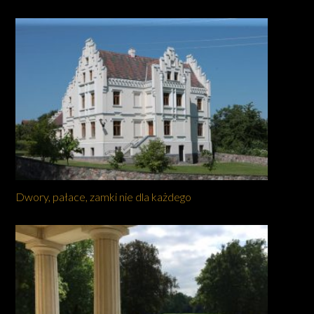
Dwory, pałace, zamki nie dla każdego