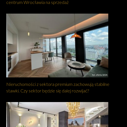
centrum Wrocławia na sprzedaż
Nieruchomości z sektora premium zachowują stabilne
stawki. Czy sektor będzie się dalej rozwijać?