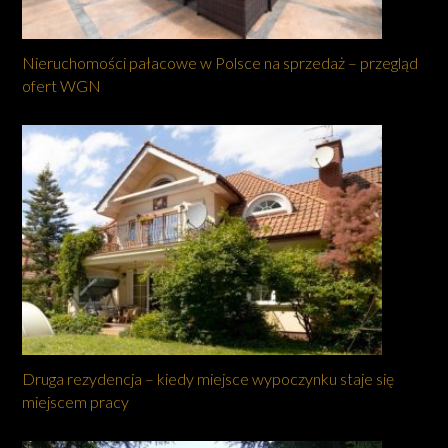
Nieruchomości pałacowe w Polsce na sprzedaż – przegląd
ofert WGN
Druga rezydencja – kiedy miejsce wypoczynku staje się
miejscem pracy