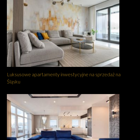
Luksusowe apartamenty inwestycyjne na sprzedaż na
Śląsku