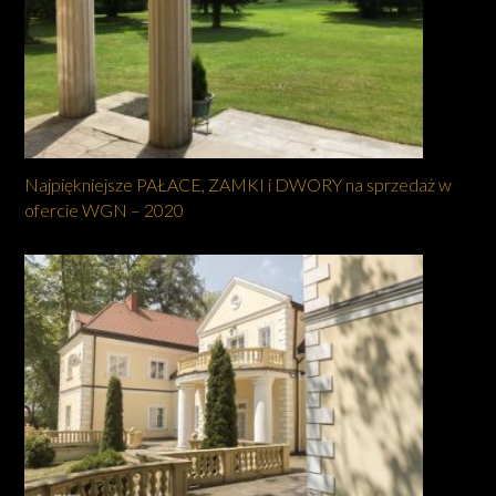
Najpiękniejsze PAŁACE, ZAMKI i DWORY na sprzedaż w
ofercie WGN – 2020