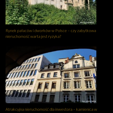
Rynek pałaców i dworków w Polsce – czy zabytkowa
nieruchomość warta jest ryzyka?
Atrakcyjna nieruchomość dla inwestora – kamienica w