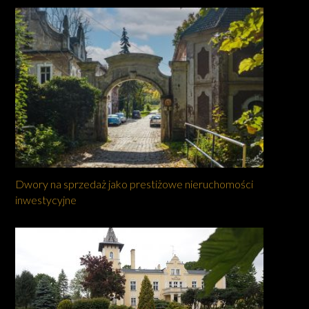
Dwory na sprzedaż jako prestiżowe nieruchomości
inwestycyjne