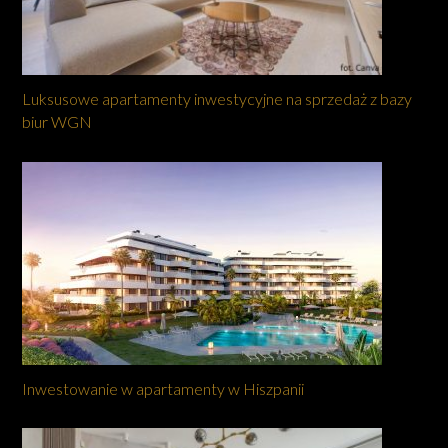
Luksusowe apartamenty inwestycyjne na sprzedaż z bazy
biur WGN
Inwestowanie w apartamenty w Hiszpanii