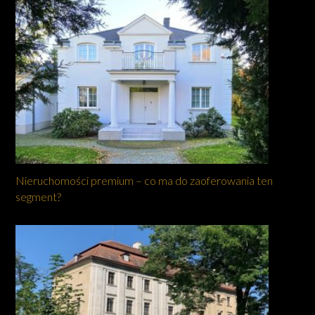
Nieruchomości premium – co ma do zaoferowania ten
segment?