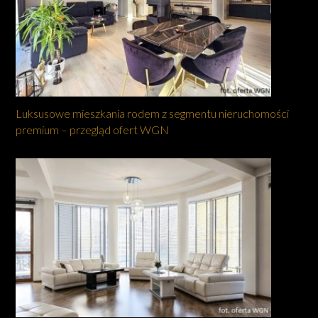
Luksusowe mieszkania rodem z segmentu nieruchomości
premium – przegląd ofert WGN