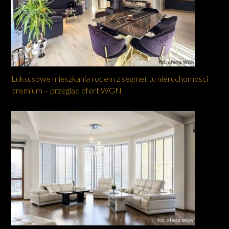
Luksusowe mieszkania rodem z segmentu nieruchomości
premium – przegląd ofert WGN