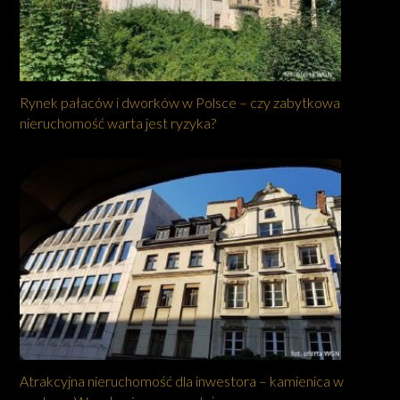
Rynek pałaców i dworków w Polsce – czy zabytkowa
nieruchomość warta jest ryzyka?
Atrakcyjna nieruchomość dla inwestora – kamienica w