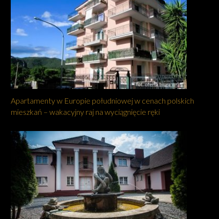
Apartamenty w Europie południowej w cenach polskich
mieszkań – wakacyjny raj na wyciągnięcie ręki