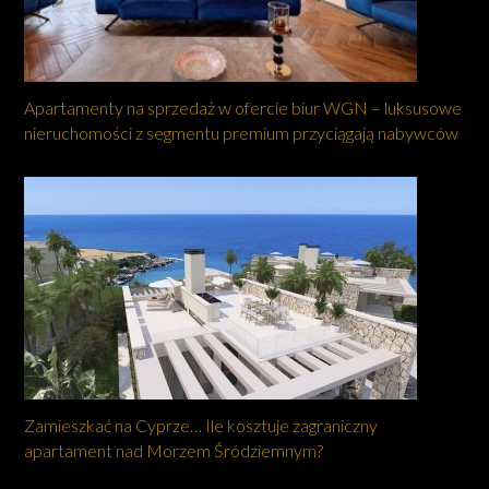
Apartamenty na sprzedaż w ofercie biur WGN – luksusowe
nieruchomości z segmentu premium przyciągają nabywców
Zamieszkać na Cyprze… Ile kosztuje zagraniczny
apartament nad Morzem Śródziemnym?