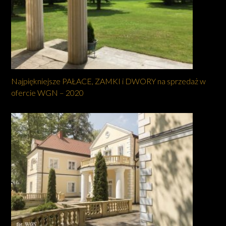
Najpiękniejsze PAŁACE, ZAMKI i DWORY na sprzedaż w
ofercie WGN – 2020