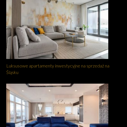
Luksusowe apartamenty inwestycyjne na sprzedaż na
Śląsku