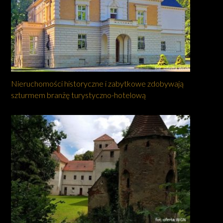
Nieruchomości historyczne i zabytkowe zdobywają
szturmem branżę turystyczno-hotelową