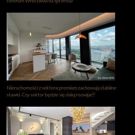
centrum Wrocławia na sprzedaż
Nieruchomości z sektora premium zachowują stabilne
stawki. Czy sektor będzie się dalej rozwijać?