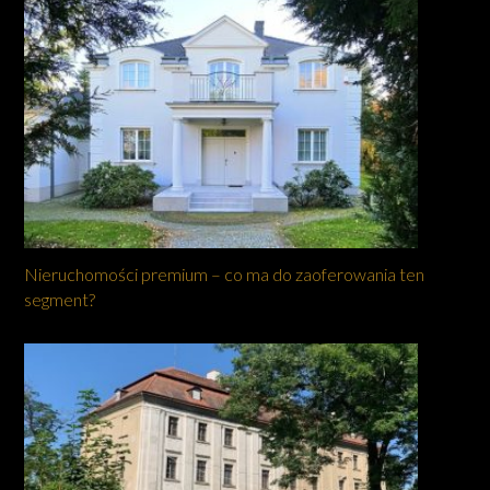
Nieruchomości premium – co ma do zaoferowania ten
segment?