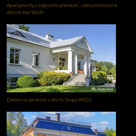
Apartamenty z segmentu premium – nieruchomości w
ofercie biur WGN
Dwory na sprzedaż z oferty Grupy WGN