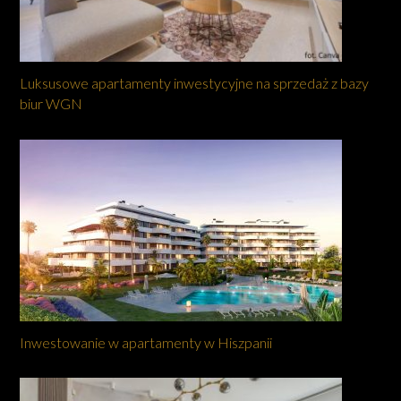
Luksusowe apartamenty inwestycyjne na sprzedaż z bazy
biur WGN
Inwestowanie w apartamenty w Hiszpanii