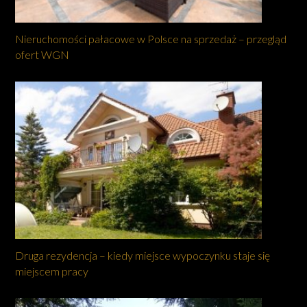
Nieruchomości pałacowe w Polsce na sprzedaż – przegląd
ofert WGN
Druga rezydencja – kiedy miejsce wypoczynku staje się
miejscem pracy