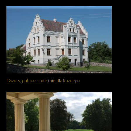
Dwory, pałace, zamki nie dla każdego