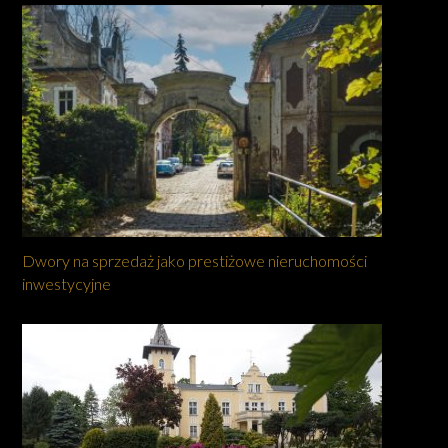
Dwory na sprzedaż jako prestiżowe nieruchomości
inwestycyjne