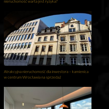
nieruchomość warta jest ryzyka?
Atrakcyjna nieruchomość dla inwestora – kamienica
w centrum Wrocławia na sprzedaż