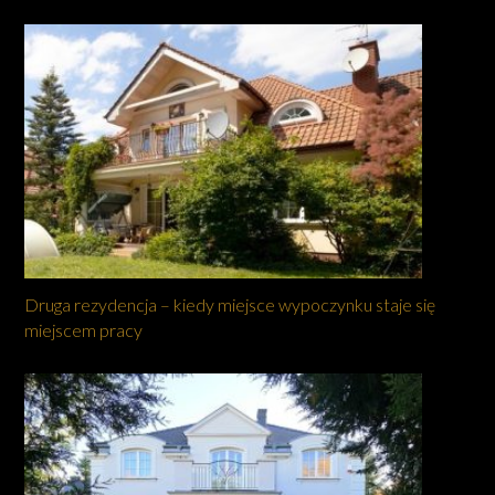
Druga rezydencja – kiedy miejsce wypoczynku staje się
miejscem pracy