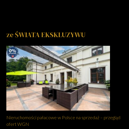
ze ŚWIATA EKSKLUZYWU
Nieruchomości pałacowe w Polsce na sprzedaż – przegląd
ofert WGN