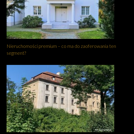
Nieruchomości premium – co ma do zaoferowania ten
segment?