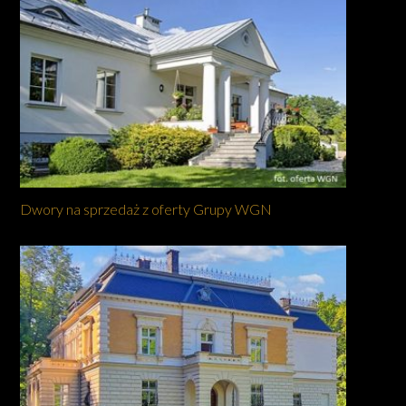
Dwory na sprzedaż z oferty Grupy WGN