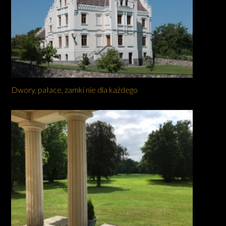
Dwory, pałace, zamki nie dla każdego