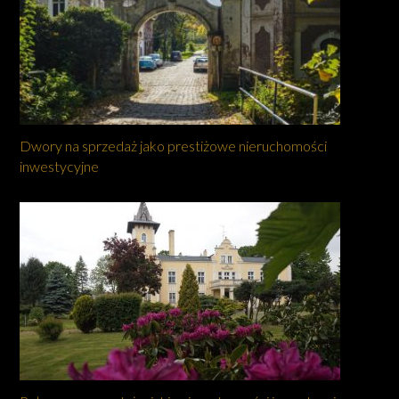
Dwory na sprzedaż jako prestiżowe nieruchomości
inwestycyjne