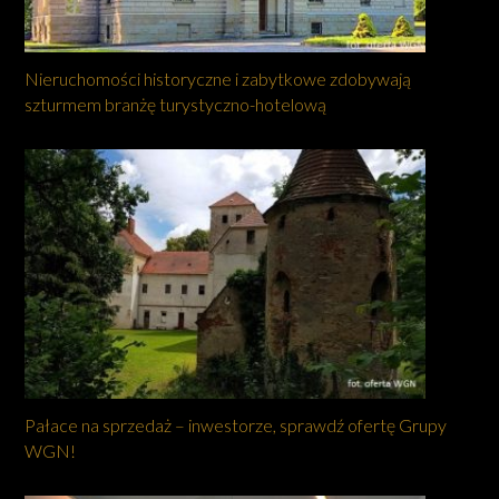
Nieruchomości historyczne i zabytkowe zdobywają
szturmem branżę turystyczno-hotelową
Pałace na sprzedaż – inwestorze, sprawdź ofertę Grupy
WGN!