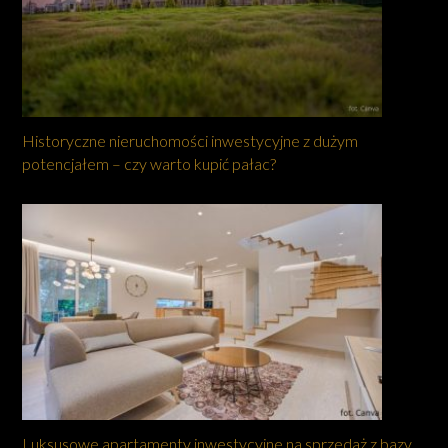
Historyczne nieruchomości inwestycyjne z dużym
potencjałem – czy warto kupić pałac?
Luksusowe apartamenty inwestycyjne na sprzedaż z bazy