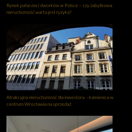
Rynek pałaców i dworków w Polsce – czy zabytkowa
nieruchomość warta jest ryzyka?
Atrakcyjna nieruchomość dla inwestora – kamienica w
centrum Wrocławia na sprzedaż