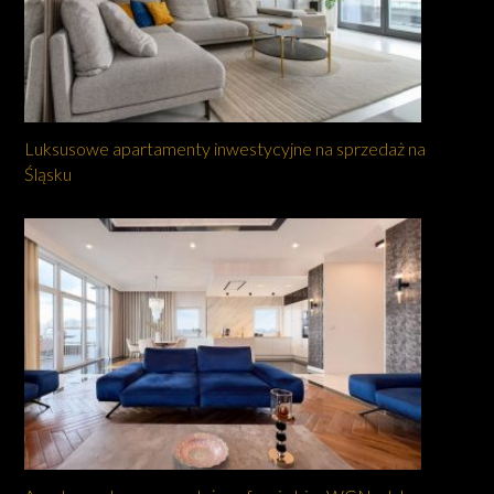
Luksusowe apartamenty inwestycyjne na sprzedaż na
Śląsku