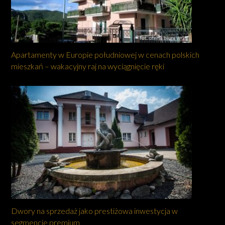
Apartamenty w Europie południowej w cenach polskich
mieszkań – wakacyjny raj na wyciągnięcie ręki
Dwory na sprzedaż jako prestiżowa inwestycja w
segmencie premium