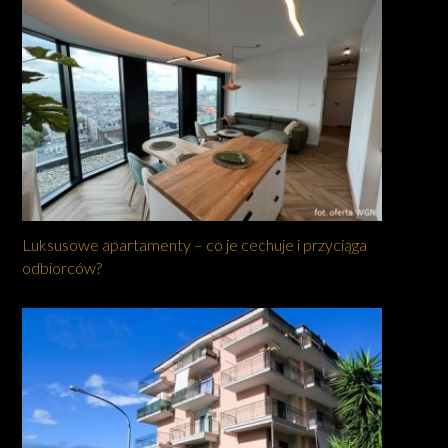
Luksusowe apartamenty – co je cechuje i przyciąga
odbiorców?