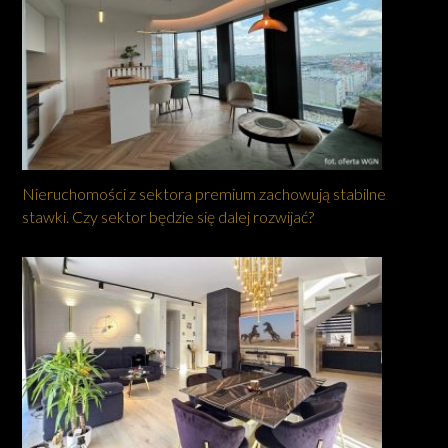
Nieruchomości z sektora premium zachowują stabilne
stawki. Czy sektor będzie się dalej rozwijać?