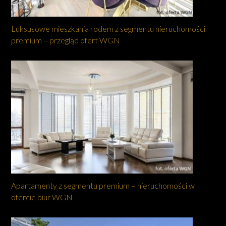
Luksusowe mieszkania rodem z segmentu nieruchomości
premium – przegląd ofert WGN
Apartamenty z segmentu premium – nieruchomości w
ofercie biur WGN