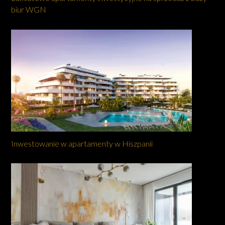
biur WGN
Inwestowanie w apartamenty w Hiszpanii