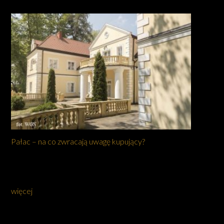
Pałac – na co zwracają uwagę kupujący?
więcej