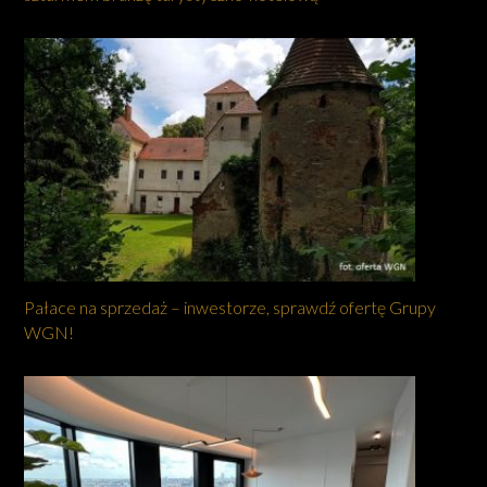
Pałace na sprzedaż – inwestorze, sprawdź ofertę Grupy
WGN!