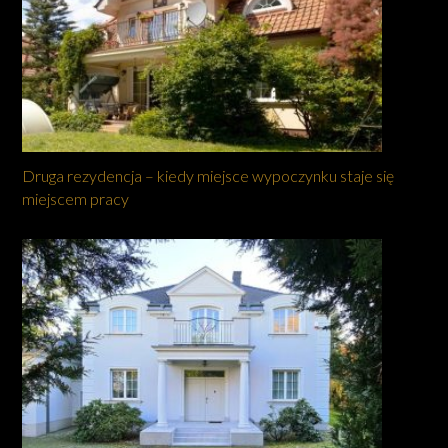
Druga rezydencja – kiedy miejsce wypoczynku staje się
miejscem pracy