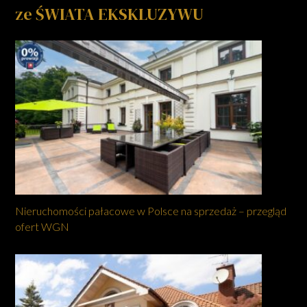
ze ŚWIATA EKSKLUZYWU
Nieruchomości pałacowe w Polsce na sprzedaż – przegląd
ofert WGN