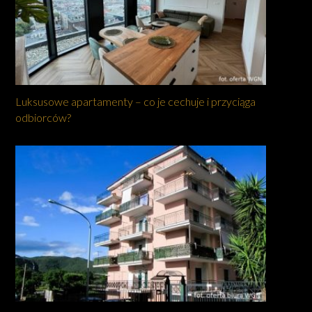
Luksusowe apartamenty – co je cechuje i przyciąga
odbiorców?