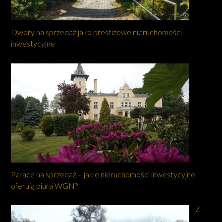
Dwory na sprzedaż jako prestiżowe nieruchomości
inwestycyjne
Pałace na sprzedaż – jakie nieruchomości inwestycyjne
oferują biura WGN?
Z