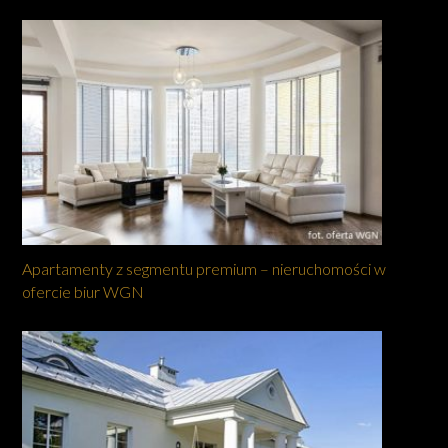
Apartamenty z segmentu premium – nieruchomości w
ofercie biur WGN