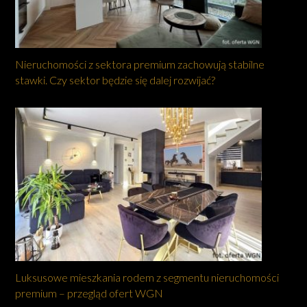
Nieruchomości z sektora premium zachowują stabilne
stawki. Czy sektor będzie się dalej rozwijać?
Luksusowe mieszkania rodem z segmentu nieruchomości
premium – przegląd ofert WGN