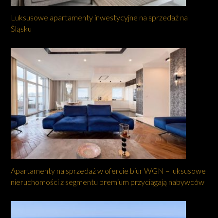
Luksusowe apartamenty inwestycyjne na sprzedaż na
Śląsku
Apartamenty na sprzedaż w ofercie biur WGN – luksusowe
nieruchomości z segmentu premium przyciągają nabywców