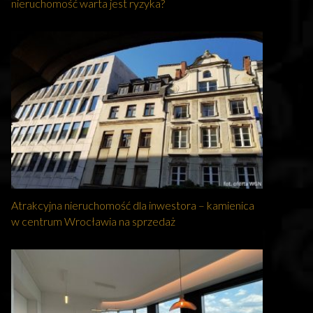
nieruchomość warta jest ryzyka?
Atrakcyjna nieruchomość dla inwestora – kamienica
w centrum Wrocławia na sprzedaż