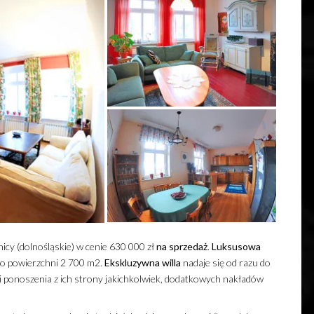
icy (dolnośląskie) w cenie 630 000 zł
na sprzedaż
.
Luksusowa
 o powierzchni 2 700 m2.
Ekskluzywna
willa
nadaje się od razu do
ci ponoszenia z ich strony jakichkolwiek, dodatkowych nakładów