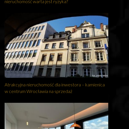
nieruchomość warta jest ryzyka?
Atrakcyjna nieruchomość dla inwestora – kamienica
w centrum Wrocławia na sprzedaż