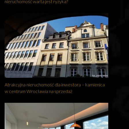
nieruchomość warta jest ryzyka?
Atrakcyjna nieruchomość dla inwestora – kamienica
w centrum Wrocławia na sprzedaż