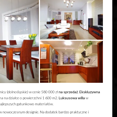
icy (dolnośląskie) w cenie 580 000 zł
na sprzedaż
.
Ekskluzywna
a na działce o powierzchni 1 600 m2.
Luksusowa
willa
w
 najlepszych gatunkowo materiałów.
w nowoczesnym designie. Na dodatek bardzo praktyczne i