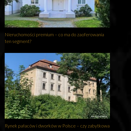
Nieruchomości premium – co ma do zaoferowania
ten segment?
Rynek pałaców i dworków w Polsce – czy zabytkowa