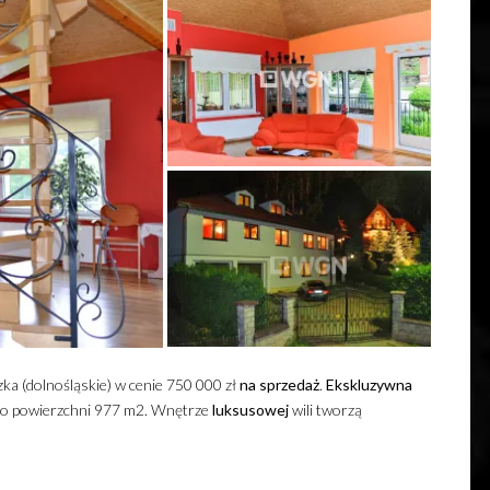
ka (dolnośląskie) w cenie 750 000 zł
na sprzedaż
.
Ekskluzywna
e o powierzchni 977 m2. Wnętrze
luksusowej
wili tworzą