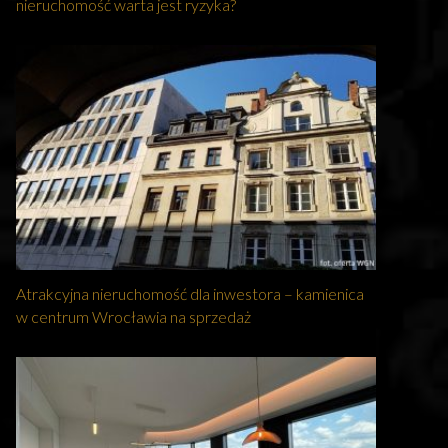
nieruchomość warta jest ryzyka?
Atrakcyjna nieruchomość dla inwestora – kamienica
w centrum Wrocławia na sprzedaż