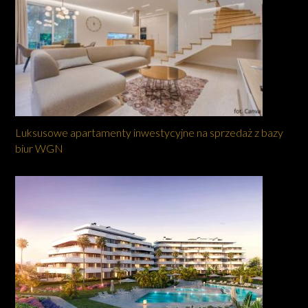
Luksusowe apartamenty inwestycyjne na sprzedaż z bazy
biur WGN