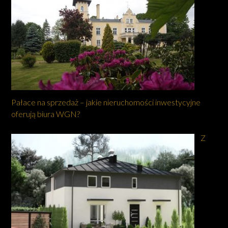
Pałace na sprzedaż – jakie nieruchomości inwestycyjne
oferują biura WGN?
Z