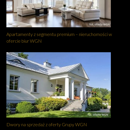
Apartamenty z segmentu premium – nieruchomości w
ofercie biur WGN
Dwory na sprzedaż z oferty Grupy WGN