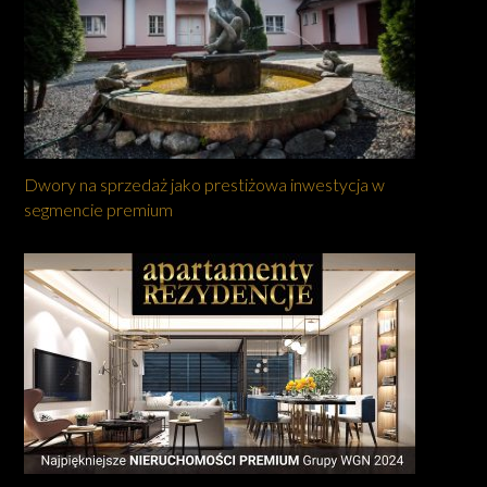
Dwory na sprzedaż jako prestiżowa inwestycja w
segmencie premium