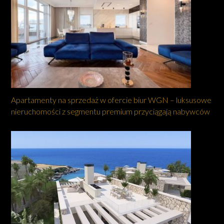
Apartamenty na sprzedaż w ofercie biur WGN – luksusowe
nieruchomości z segmentu premium przyciągają nabywców