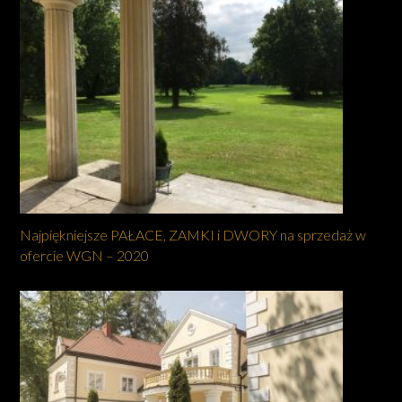
Najpiękniejsze PAŁACE, ZAMKI i DWORY na sprzedaż w
ofercie WGN – 2020