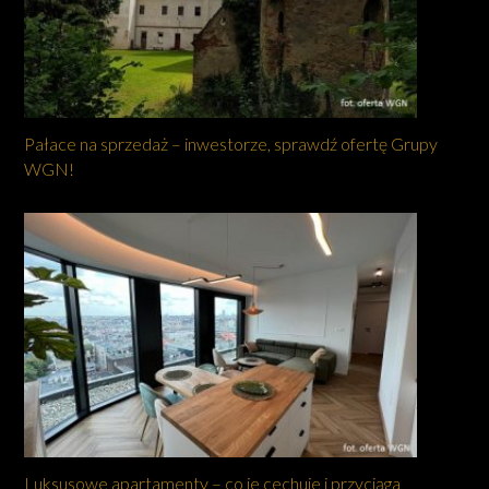
Pałace na sprzedaż – inwestorze, sprawdź ofertę Grupy
WGN!
Luksusowe apartamenty – co je cechuje i przyciąga