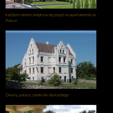
każdym rokiem zwiększa się popyt na apartamenty w
Polsce
Dwory, pałace, zamki nie dla każdego