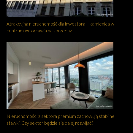
Atrakcyjna nieruchomość dla inwestora – kamienica w
centrum Wrocławia na sprzedaż
Nieruchomości z sektora premium zachowują stabilne
stawki. Czy sektor będzie się dalej rozwijać?