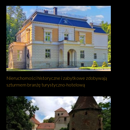
Nieruchomości historyczne i zabytkowe zdobywają
szturmem branżę turystyczno-hotelową