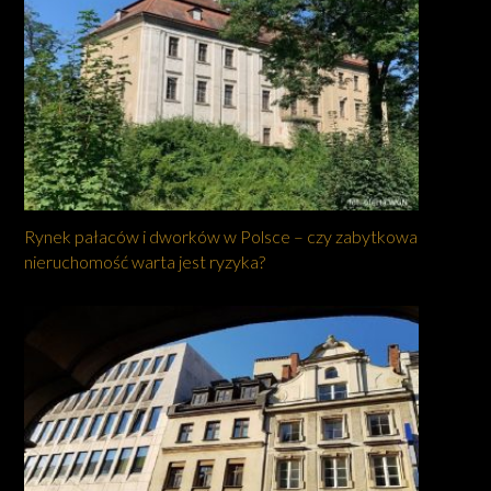
Rynek pałaców i dworków w Polsce – czy zabytkowa
nieruchomość warta jest ryzyka?