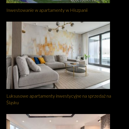
Inwestowanie w apartamenty w Hiszpanii
Luksusowe apartamenty inwestycyjne na sprzedaż na
Śląsku