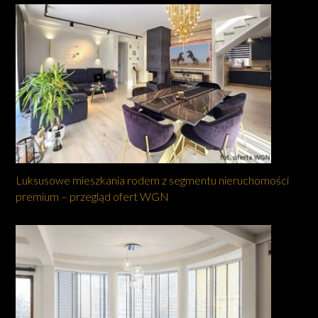
Luksusowe mieszkania rodem z segmentu nieruchomości
premium – przegląd ofert WGN