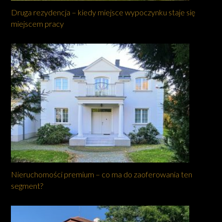
Druga rezydencja – kiedy miejsce wypoczynku staje się
miejscem pracy
Nieruchomości premium – co ma do zaoferowania ten
segment?