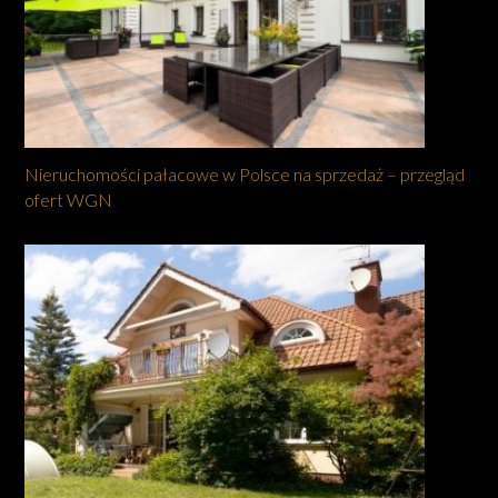
Nieruchomości pałacowe w Polsce na sprzedaż – przegląd
ofert WGN