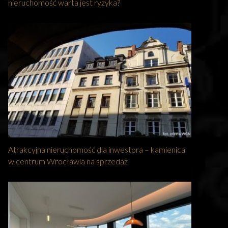
nieruchomość warta jest ryzyka?
Atrakcyjna nieruchomość dla inwestora – kamienica
w centrum Wrocławia na sprzedaż