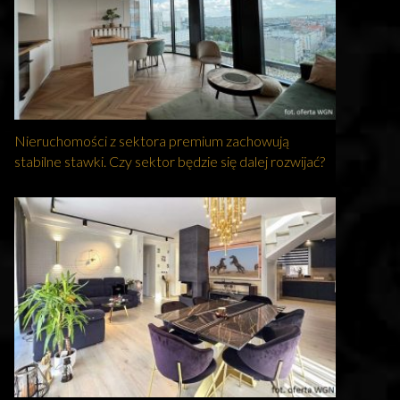
Nieruchomości z sektora premium zachowują
stabilne stawki. Czy sektor będzie się dalej rozwijać?