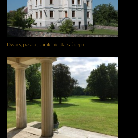
Dwory, pałace, zamki nie dla każdego