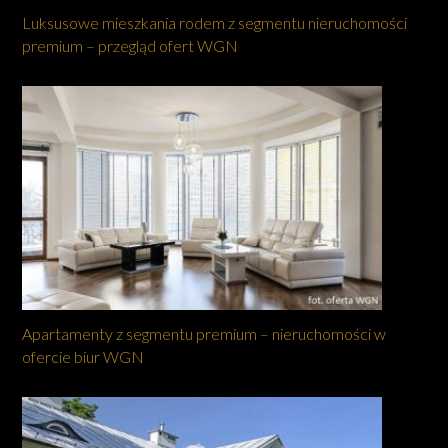
Luksusowe mieszkania rodem z segmentu nieruchomości
premium – przegląd ofert WGN
Apartamenty z segmentu premium – nieruchomości w
ofercie biur WGN