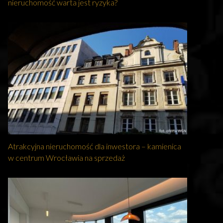
nieruchomość warta jest ryzyka?
Atrakcyjna nieruchomość dla inwestora – kamienica
w centrum Wrocławia na sprzedaż