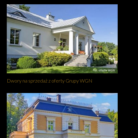
Dwory na sprzedaż z oferty Grupy WGN