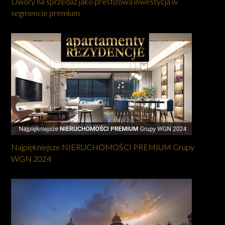
Dwory na sprzedaż jako prestiżowa inwestycja w
segmencie premium
Najpiękniejsze NIERUCHOMOŚCI PREMIUM Grupy
WGN 2024