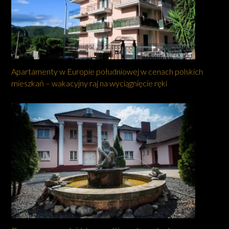
Apartamenty w Europie południowej w cenach polskich
mieszkań – wakacyjny raj na wyciągnięcie ręki