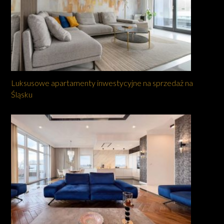
Luksusowe apartamenty inwestycyjne na sprzedaż na
Śląsku