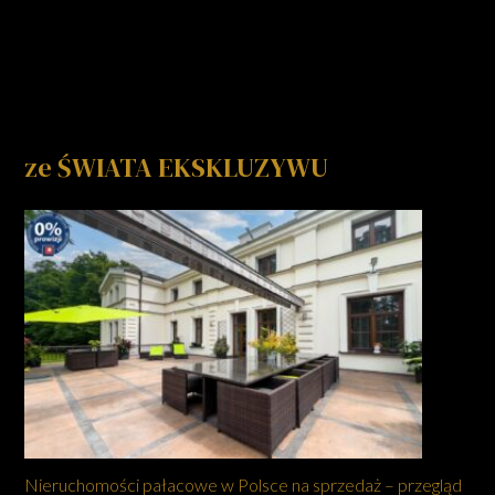
ze ŚWIATA EKSKLUZYWU
Nieruchomości pałacowe w Polsce na sprzedaż – przegląd