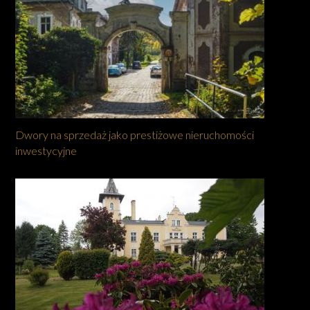
Dwory na sprzedaż jako prestiżowe nieruchomości
inwestycyjne