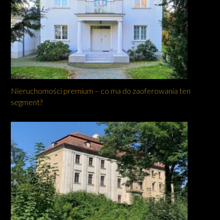
Nieruchomości premium – co ma do zaoferowania ten
segment?