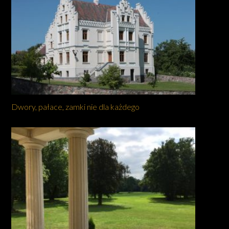
Dwory, pałace, zamki nie dla każdego