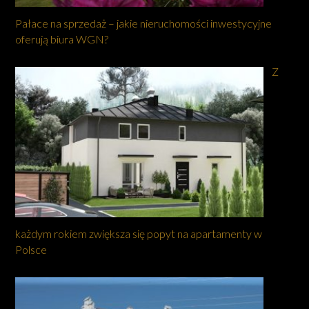
Pałace na sprzedaż – jakie nieruchomości inwestycyjne
oferują biura WGN?
Z
każdym rokiem zwiększa się popyt na apartamenty w
Polsce