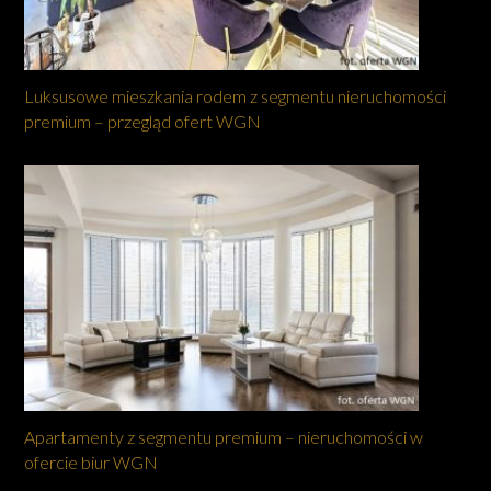
Luksusowe mieszkania rodem z segmentu nieruchomości
premium – przegląd ofert WGN
Apartamenty z segmentu premium – nieruchomości w
ofercie biur WGN