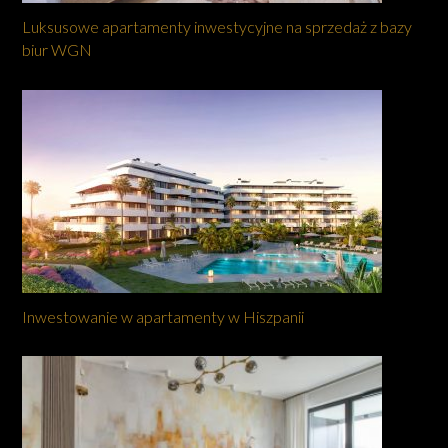
Luksusowe apartamenty inwestycyjne na sprzedaż z bazy
biur WGN
Inwestowanie w apartamenty w Hiszpanii