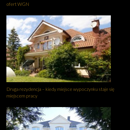
ofert WGN
Druga rezydencja – kiedy miejsce wypoczynku staje się
miejscem pracy