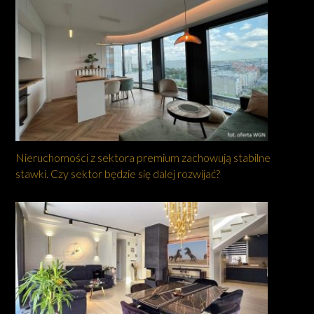
Nieruchomości z sektora premium zachowują stabilne
stawki. Czy sektor będzie się dalej rozwijać?