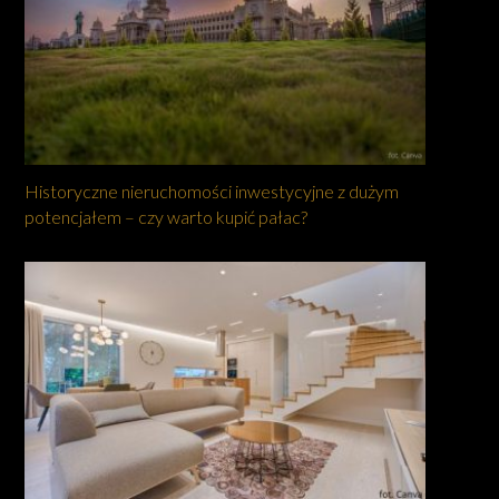
Historyczne nieruchomości inwestycyjne z dużym
potencjałem – czy warto kupić pałac?