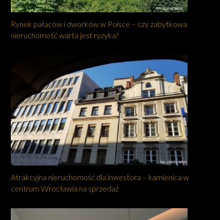
Rynek pałaców i dworków w Polsce – czy zabytkowa
nieruchomość warta jest ryzyka?
Atrakcyjna nieruchomość dla inwestora – kamienica w
centrum Wrocławia na sprzedaż