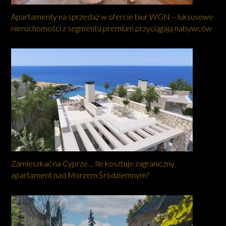
Apartamenty na sprzedaż w ofercie biur WGN – luksusowe
nieruchomości z segmentu premium przyciągają nabywców
Zamieszkać na Cyprze… Ile kosztuje zagraniczny
apartament nad Morzem Śródziemnym?