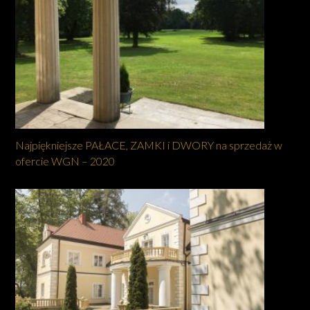
Najpiękniejsze PAŁACE, ZAMKI i DWORY na sprzedaż w
ofercie WGN – 2020