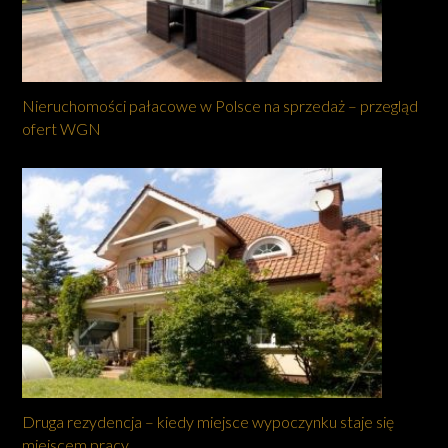
Nieruchomości pałacowe w Polsce na sprzedaż – przegląd
ofert WGN
Druga rezydencja – kiedy miejsce wypoczynku staje się
miejscem pracy