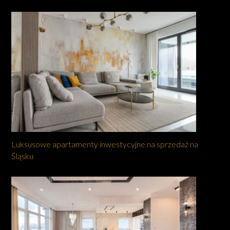
Luksusowe apartamenty inwestycyjne na sprzedaż na
Śląsku