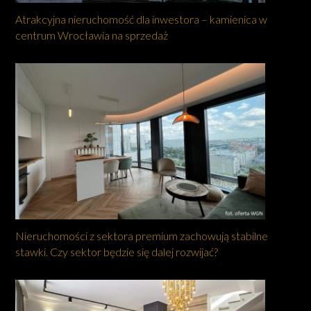
Atrakcyjna nieruchomość dla inwestora – kamienica w
centrum Wrocławia na sprzedaż
Nieruchomości z sektora premium zachowują stabilne
stawki. Czy sektor będzie się dalej rozwijać?