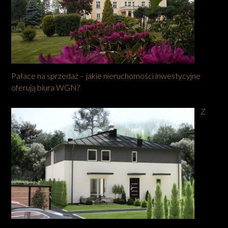
Pałace na sprzedaż – jakie nieruchomości inwestycyjne
oferują biura WGN?
Z