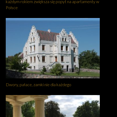
każdym rokiem zwiększa się popyt na apartamenty w
Polsce
Dwory, pałace, zamki nie dla każdego