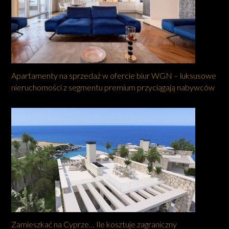
Apartamenty na sprzedaż w ofercie biur WGN – luksusowe
nieruchomości z segmentu premium przyciągają nabywców
Zamieszkać na Cyprze… Ile kosztuje zagraniczny