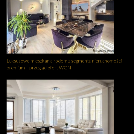
Luksusowe mieszkania rodem z segmentu nieruchomości
premium – przegląd ofert WGN