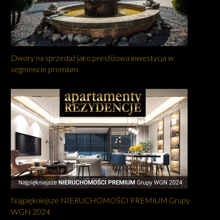
Dwory na sprzedaż jako prestiżowa inwestycja w
segmencie premium
Najpiękniejsze NIERUCHOMOŚCI PREMIUM Grupy
WGN 2024