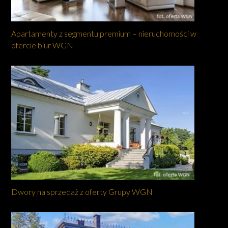
Apartamenty z segmentu premium – nieruchomości w
ofercie biur WGN
Dwory na sprzedaż z oferty Grupy WGN