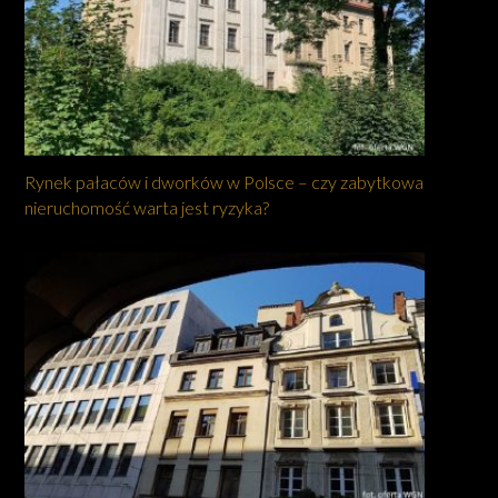
Rynek pałaców i dworków w Polsce – czy zabytkowa
nieruchomość warta jest ryzyka?