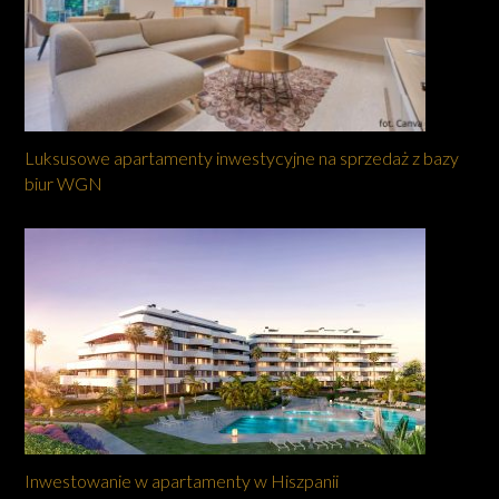
Luksusowe apartamenty inwestycyjne na sprzedaż z bazy
biur WGN
Inwestowanie w apartamenty w Hiszpanii