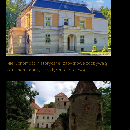
Nieruchomości historyczne i zabytkowe zdobywają
szturmem branżę turystyczno-hotelową