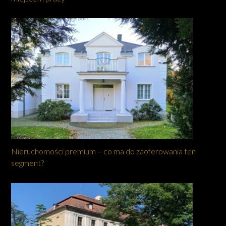
Nieruchomości premium – co ma do zaoferowania ten
segment?