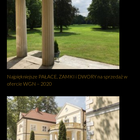
Najpiękniejsze PAŁACE, ZAMKI i DWORY na sprzedaż w
ofercie WGN – 2020