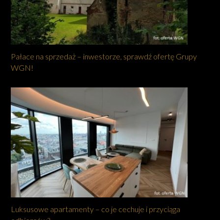
Pałace na sprzedaż – inwestorze, sprawdź ofertę Grupy
WGN!
Luksusowe apartamenty – co je cechuje i przyciąga