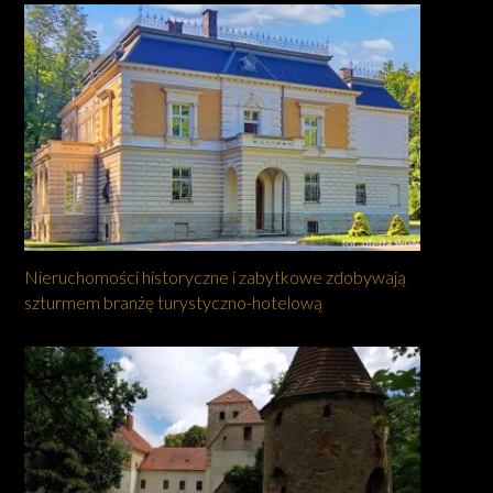
Nieruchomości historyczne i zabytkowe zdobywają
szturmem branżę turystyczno-hotelową