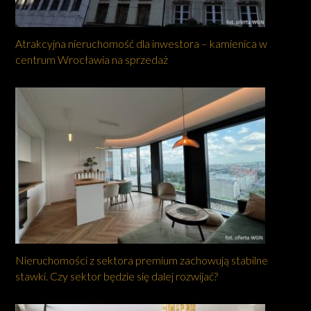
Atrakcyjna nieruchomość dla inwestora – kamienica w
centrum Wrocławia na sprzedaż
Nieruchomości z sektora premium zachowują stabilne
stawki. Czy sektor będzie się dalej rozwijać?