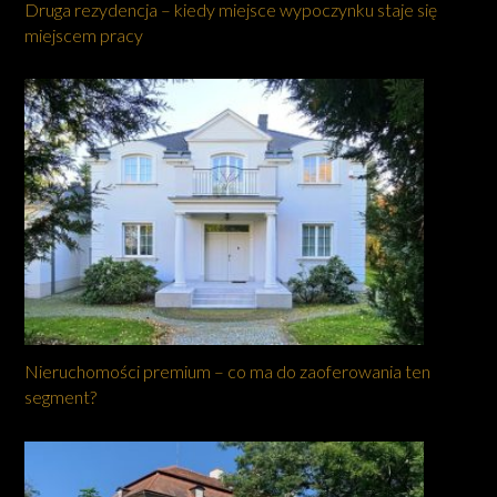
Druga rezydencja – kiedy miejsce wypoczynku staje się
miejscem pracy
Nieruchomości premium – co ma do zaoferowania ten
segment?