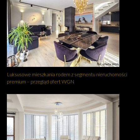
Luksusowe mieszkania rodem z segmentu nieruchomości
premium – przegląd ofert WGN