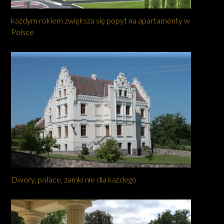
każdym rokiem zwiększa się popyt na apartamenty w
Polsce
Dwory, pałace, zamki nie dla każdego