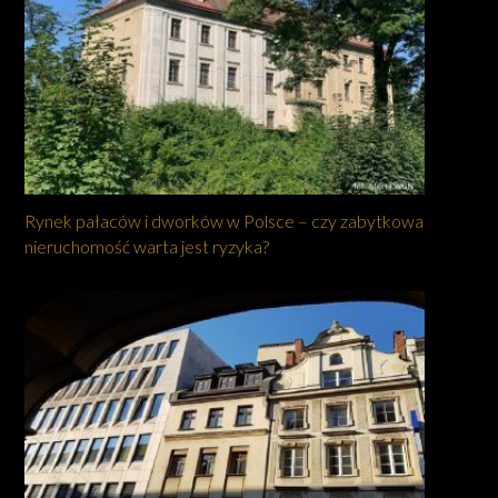
Rynek pałaców i dworków w Polsce – czy zabytkowa
nieruchomość warta jest ryzyka?