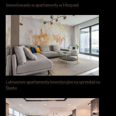
Inwestowanie w apartamenty w Hiszpanii
Luksusowe apartamenty inwestycyjne na sprzedaż na
Śląsku