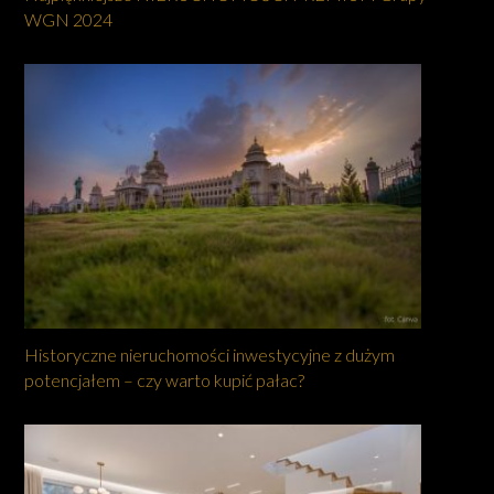
WGN 2024
Historyczne nieruchomości inwestycyjne z dużym
potencjałem – czy warto kupić pałac?