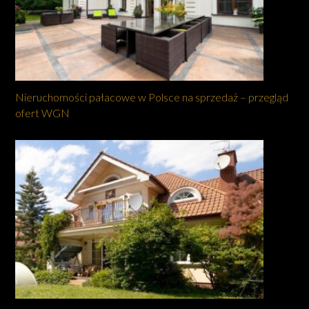
Nieruchomości pałacowe w Polsce na sprzedaż – przegląd
ofert WGN