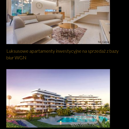
Luksusowe apartamenty inwestycyjne na sprzedaż z bazy
biur WGN