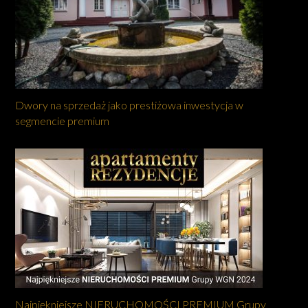
Dwory na sprzedaż jako prestiżowa inwestycja w
segmencie premium
Najpiękniejsze NIERUCHOMOŚCI PREMIUM Grupy