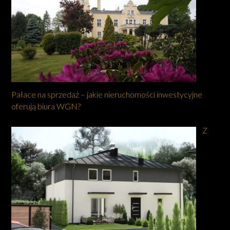
Pałace na sprzedaż – jakie nieruchomości inwestycyjne
oferują biura WGN?
Z