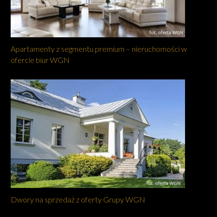
Apartamenty z segmentu premium – nieruchomości w
ofercie biur WGN
Dwory na sprzedaż z oferty Grupy WGN