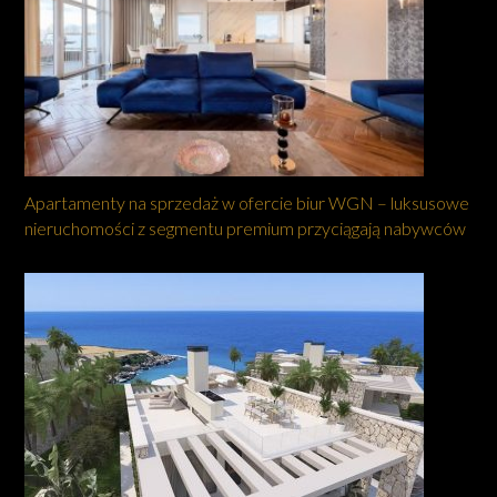
Apartamenty na sprzedaż w ofercie biur WGN – luksusowe
nieruchomości z segmentu premium przyciągają nabywców