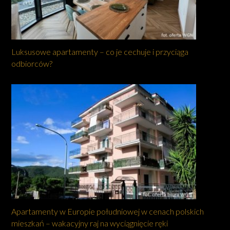
Luksusowe apartamenty – co je cechuje i przyciąga
odbiorców?
Apartamenty w Europie południowej w cenach polskich
mieszkań – wakacyjny raj na wyciągnięcie ręki