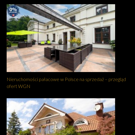
Nieruchomości pałacowe w Polsce na sprzedaż – przegląd
ofert WGN