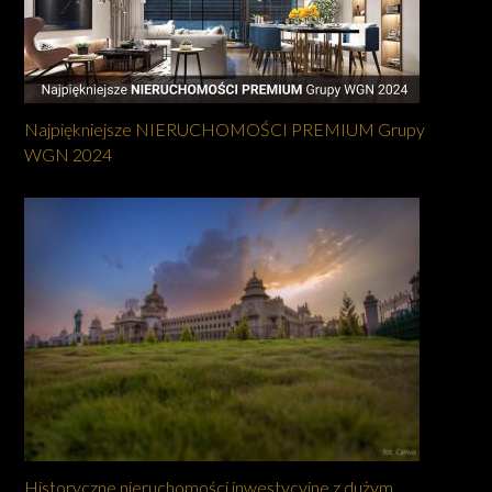
Najpiękniejsze NIERUCHOMOŚCI PREMIUM Grupy
WGN 2024
Historyczne nieruchomości inwestycyjne z dużym