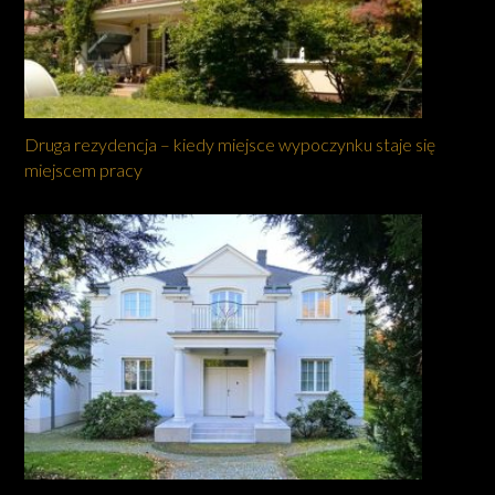
Druga rezydencja – kiedy miejsce wypoczynku staje się
miejscem pracy