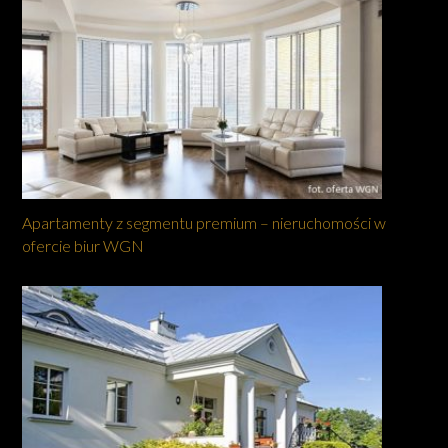
Apartamenty z segmentu premium – nieruchomości w
ofercie biur WGN