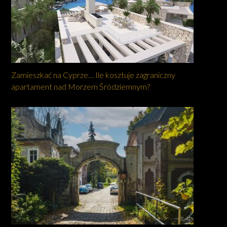
Zamieszkać na Cyprze… Ile kosztuje zagraniczny
apartament nad Morzem Śródziemnym?