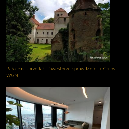
Pałace na sprzedaż – inwestorze, sprawdź ofertę Grupy
WGN!