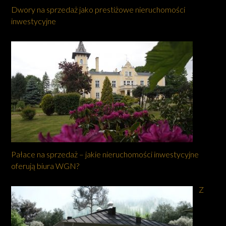
Dwory na sprzedaż jako prestiżowe nieruchomości
inwestycyjne
Pałace na sprzedaż – jakie nieruchomości inwestycyjne
oferują biura WGN?
Z