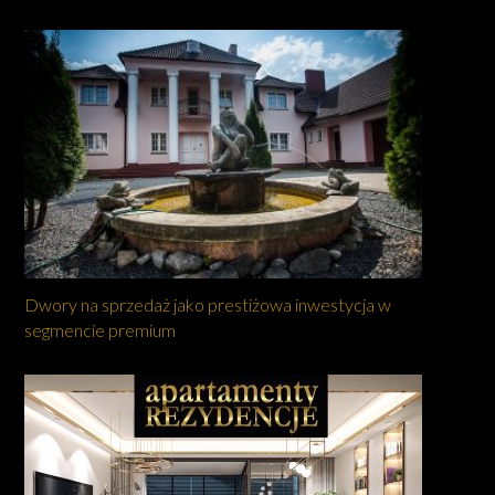
Dwory na sprzedaż jako prestiżowa inwestycja w
segmencie premium