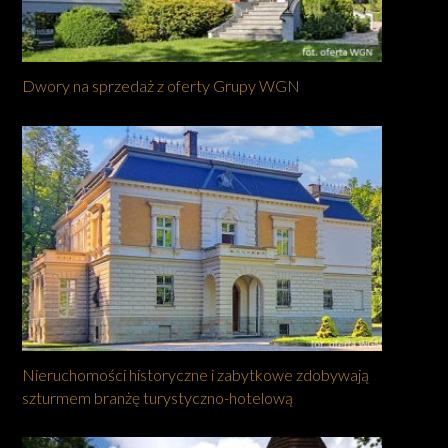
Dwory na sprzedaż z oferty Grupy WGN
Nieruchomości historyczne i zabytkowe zdobywają
szturmem branżę turystyczno-hotelową