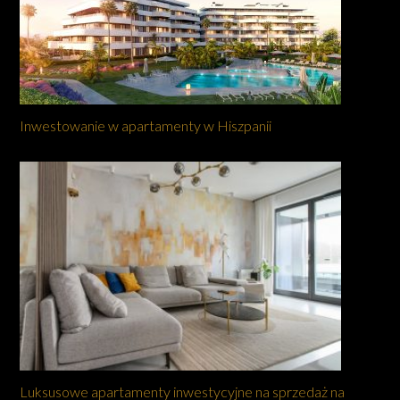
Inwestowanie w apartamenty w Hiszpanii
Luksusowe apartamenty inwestycyjne na sprzedaż na