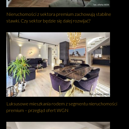
Nieruchomości z sektora premium zachowują stabilne
stawki. Czy sektor będzie się dalej rozwijać?
Luksusowe mieszkania rodem z segmentu nieruchomości
premium – przegląd ofert WGN