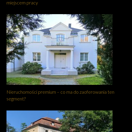
miejscem pracy
Nieruchomości premium – co ma do zaoferowania ten
segment?