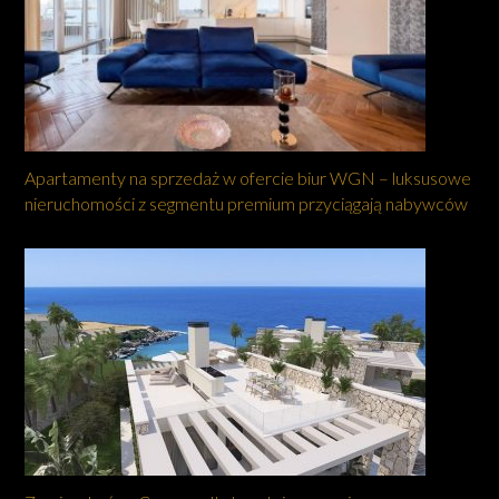
Apartamenty na sprzedaż w ofercie biur WGN – luksusowe
nieruchomości z segmentu premium przyciągają nabywców