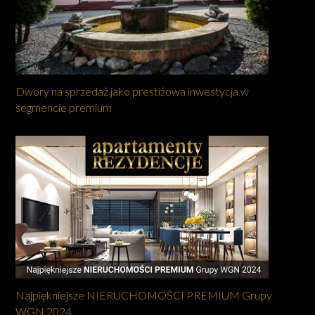
Dwory na sprzedaż jako prestiżowa inwestycja w
segmencie premium
Najpiękniejsze NIERUCHOMOŚCI PREMIUM Grupy
WGN 2024