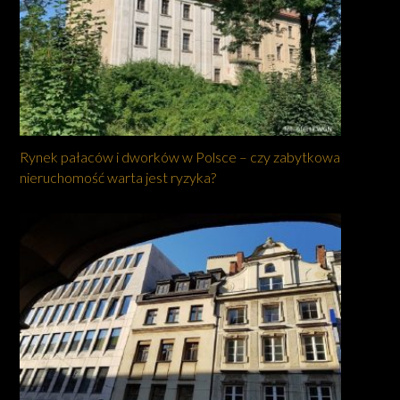
Rynek pałaców i dworków w Polsce – czy zabytkowa
nieruchomość warta jest ryzyka?