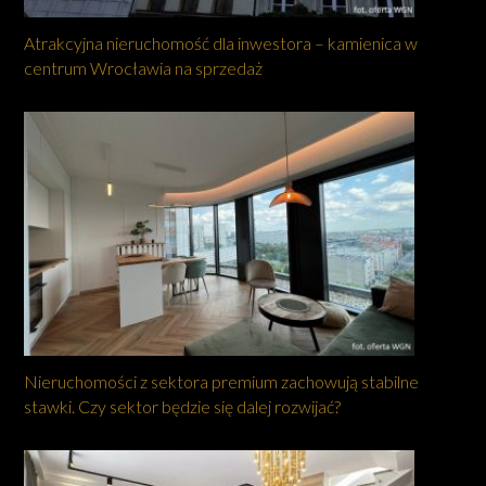
Atrakcyjna nieruchomość dla inwestora – kamienica w
centrum Wrocławia na sprzedaż
Nieruchomości z sektora premium zachowują stabilne
stawki. Czy sektor będzie się dalej rozwijać?