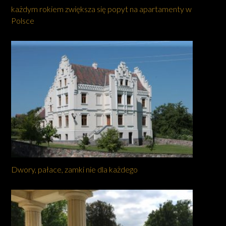
każdym rokiem zwiększa się popyt na apartamenty w
Polsce
Dwory, pałace, zamki nie dla każdego