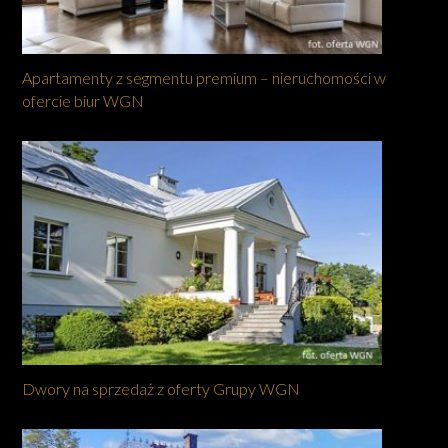
Apartamenty z segmentu premium – nieruchomości w
ofercie biur WGN
Dwory na sprzedaż z oferty Grupy WGN