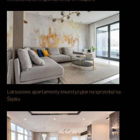
Luksusowe apartamenty inwestycyjne na sprzedaż na
Śląsku