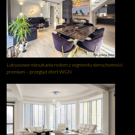
Luksusowe mieszkania rodem z segmentu nieruchomości
premium – przegląd ofert WGN