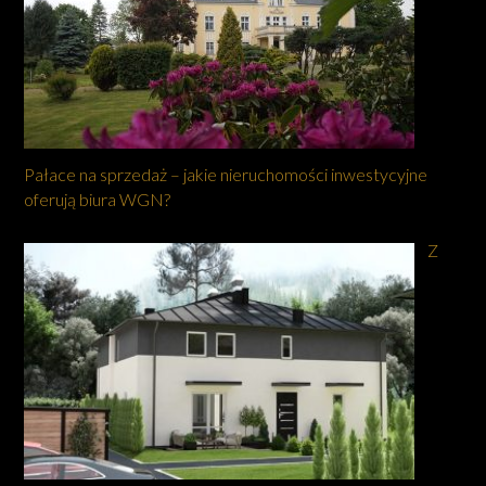
Pałace na sprzedaż – jakie nieruchomości inwestycyjne
oferują biura WGN?
Z