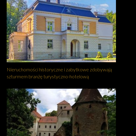
Nieruchomości historyczne i zabytkowe zdobywają
szturmem branżę turystyczno-hotelową