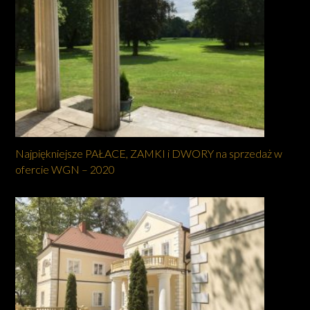
Najpiękniejsze PAŁACE, ZAMKI i DWORY na sprzedaż w
ofercie WGN – 2020