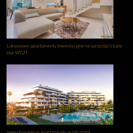
Luksusowe apartamenty inwestycyjne na sprzedaż z bazy
biur WGN
Inwestowanie w apartamenty w Hiszpanii