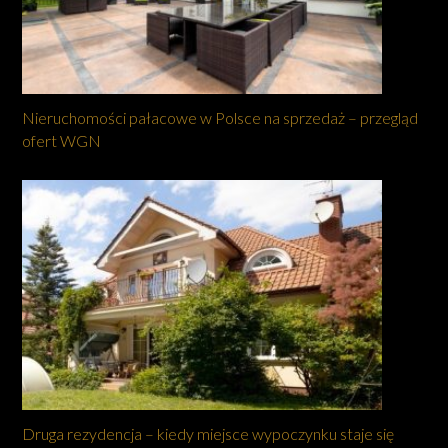
Nieruchomości pałacowe w Polsce na sprzedaż – przegląd
ofert WGN
Druga rezydencja – kiedy miejsce wypoczynku staje się