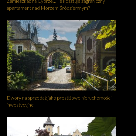
Zamieszkać na Cyprze… Ile kosztuje zagraniczny
apartament nad Morzem Śródziemnym?
Dwory na sprzedaż jako prestiżowe nieruchomości
inwestycyjne