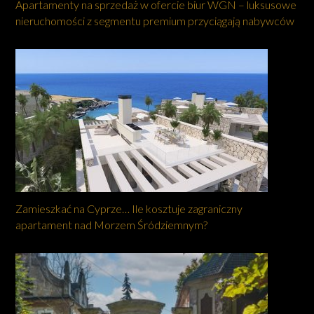
Apartamenty na sprzedaż w ofercie biur WGN – luksusowe
nieruchomości z segmentu premium przyciągają nabywców
Zamieszkać na Cyprze… Ile kosztuje zagraniczny
apartament nad Morzem Śródziemnym?