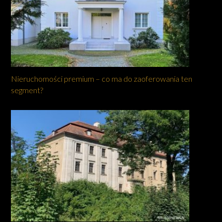
Nieruchomości premium – co ma do zaoferowania ten
segment?