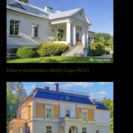
Dwory na sprzedaż z oferty Grupy WGN