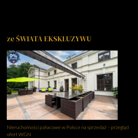
ze ŚWIATA EKSKLUZYWU
Nieruchomości pałacowe w Polsce na sprzedaż – przegląd
ofert WGN