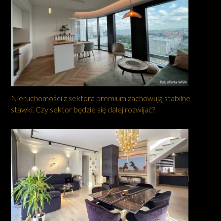
Nieruchomości z sektora premium zachowują stabilne
stawki. Czy sektor będzie się dalej rozwijać?