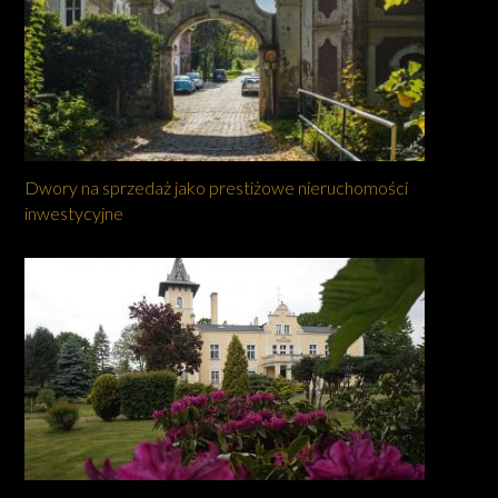
Dwory na sprzedaż jako prestiżowe nieruchomości
inwestycyjne