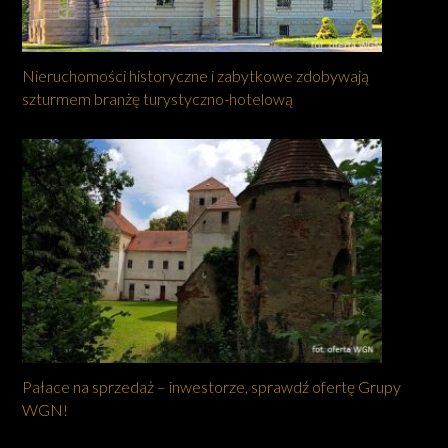
Nieruchomości historyczne i zabytkowe zdobywają
szturmem branżę turystyczno-hotelową
Pałace na sprzedaż – inwestorze, sprawdź ofertę Grupy
WGN!