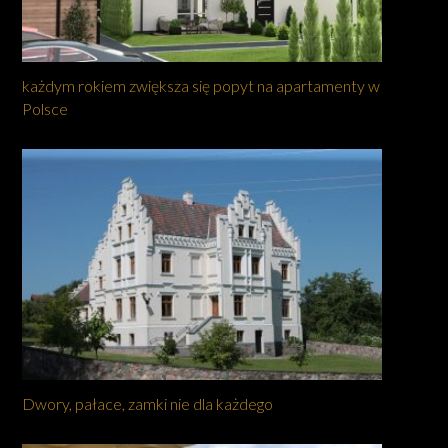
każdym rokiem zwiększa się popyt na apartamenty w
Polsce
Dwory, pałace, zamki nie dla każdego