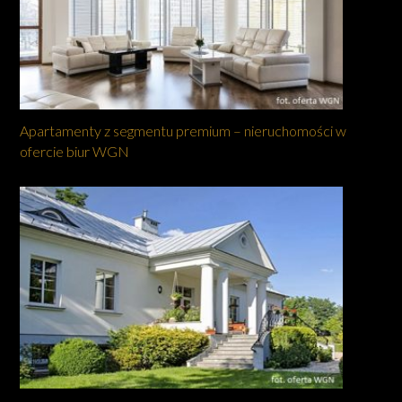
Apartamenty z segmentu premium – nieruchomości w
ofercie biur WGN