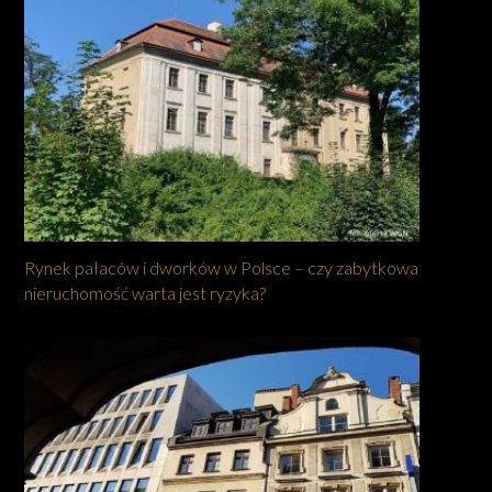
Rynek pałaców i dworków w Polsce – czy zabytkowa
nieruchomość warta jest ryzyka?