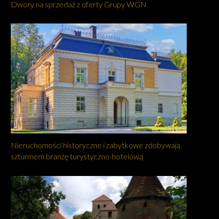
Dwory na sprzedaż z oferty Grupy WGN
Nieruchomości historyczne i zabytkowe zdobywają
szturmem branżę turystyczno-hotelową