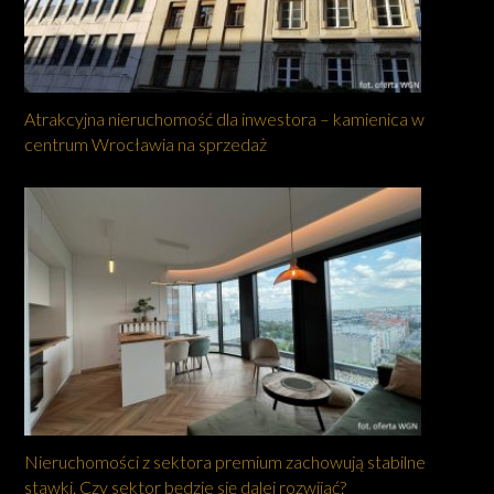
Atrakcyjna nieruchomość dla inwestora – kamienica w
centrum Wrocławia na sprzedaż
Nieruchomości z sektora premium zachowują stabilne
stawki. Czy sektor będzie się dalej rozwijać?