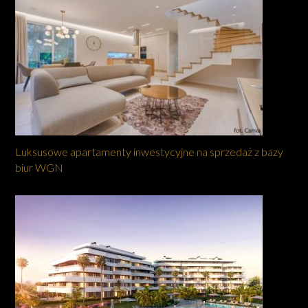
Luksusowe apartamenty inwestycyjne na sprzedaż z bazy
biur WGN