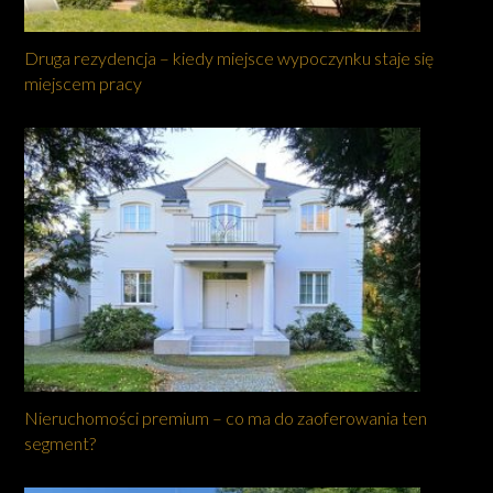
Druga rezydencja – kiedy miejsce wypoczynku staje się
miejscem pracy
Nieruchomości premium – co ma do zaoferowania ten
segment?