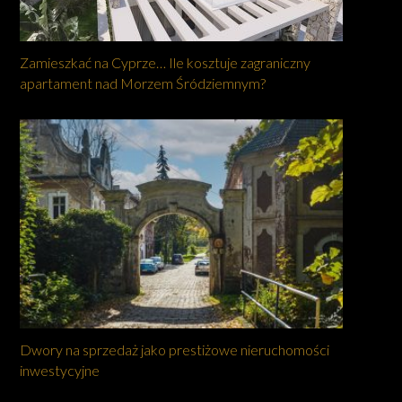
Zamieszkać na Cyprze… Ile kosztuje zagraniczny
apartament nad Morzem Śródziemnym?
Dwory na sprzedaż jako prestiżowe nieruchomości
inwestycyjne