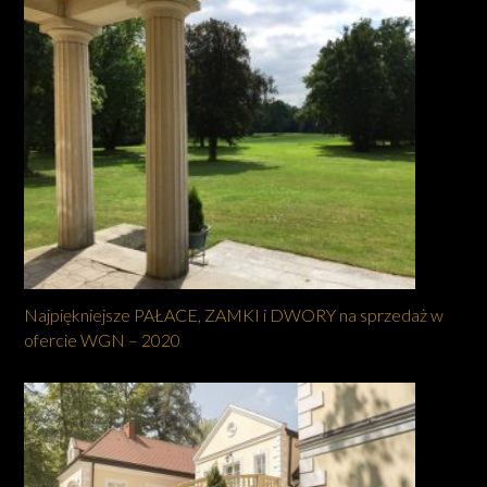
Najpiękniejsze PAŁACE, ZAMKI i DWORY na sprzedaż w
ofercie WGN – 2020