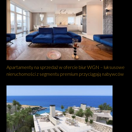
Apartamenty na sprzedaż w ofercie biur WGN – luksusowe
nieruchomości z segmentu premium przyciągają nabywców