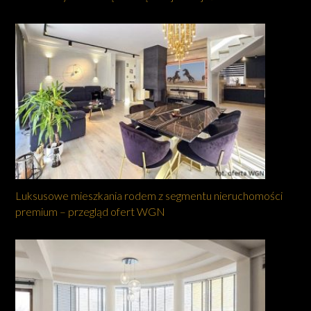
Luksusowe mieszkania rodem z segmentu nieruchomości
premium – przegląd ofert WGN