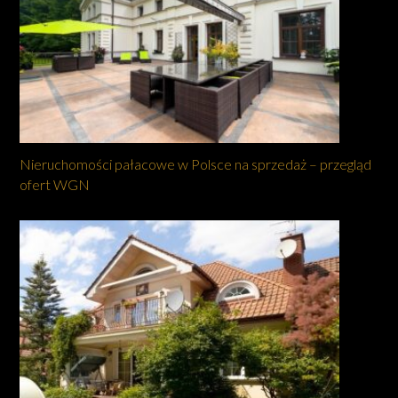
Nieruchomości pałacowe w Polsce na sprzedaż – przegląd
ofert WGN