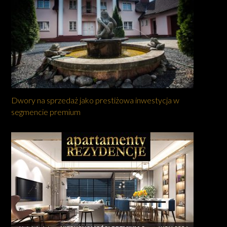
Dwory na sprzedaż jako prestiżowa inwestycja w
segmencie premium