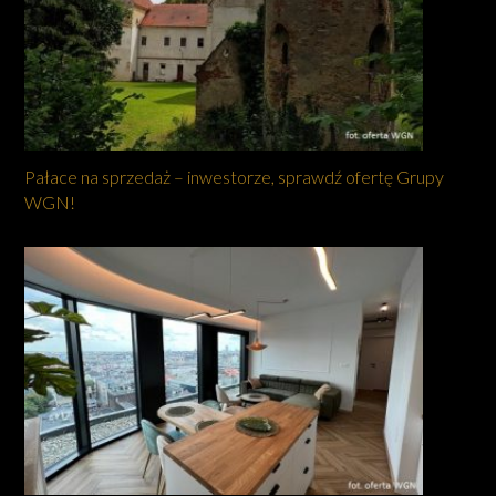
Pałace na sprzedaż – inwestorze, sprawdź ofertę Grupy
WGN!