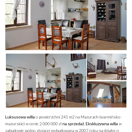
Luksusowa
willa
o powierzchni 241 m2 na Mazurach (warmińsko-
mazurskie) w cenie 2 000 000 zł
na sprzedaż
.
Ekskluzywna
willa
w
zabudowie wolno stojącej wybudowana w 2007 roku na działce o