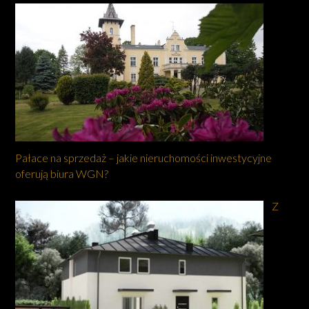
Pałace na sprzedaż – jakie nieruchomości inwestycyjne
oferują biura WGN?
Z