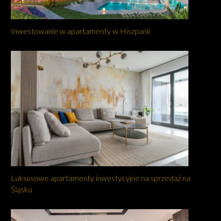
Inwestowanie w apartamenty w Hiszpanii
Luksusowe apartamenty inwestycyjne na sprzedaż na
Śląsku