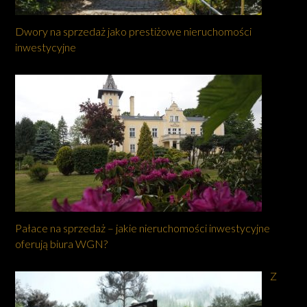
Dwory na sprzedaż jako prestiżowe nieruchomości
inwestycyjne
Pałace na sprzedaż – jakie nieruchomości inwestycyjne
oferują biura WGN?
Z