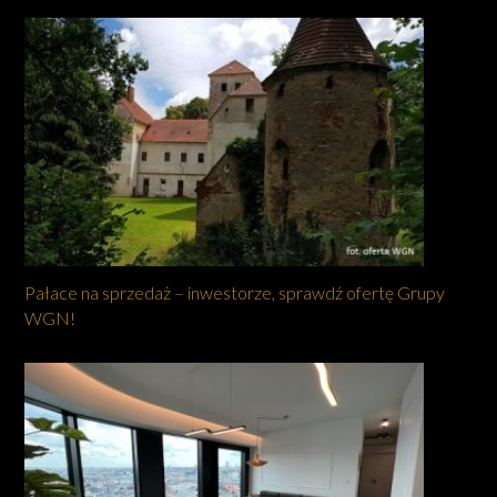
Pałace na sprzedaż – inwestorze, sprawdź ofertę Grupy
WGN!