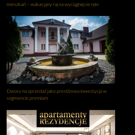
mieszkań – wakacyjny raj na wyciągnięcie ręki
Dwory na sprzedaż jako prestiżowa inwestycja w
segmencie premium