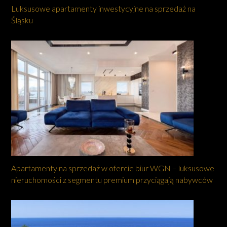
Luksusowe apartamenty inwestycyjne na sprzedaż na
Śląsku
Apartamenty na sprzedaż w ofercie biur WGN – luksusowe
nieruchomości z segmentu premium przyciągają nabywców