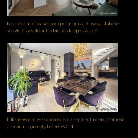
Nieruchomości z sektora premium zachowują stabilne
stawki. Czy sektor będzie się dalej rozwijać?
Luksusowe mieszkania rodem z segmentu nieruchomości
premium – przegląd ofert WGN