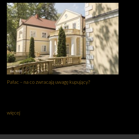
Pałac – na co zwracają uwagę kupujący?
więcej