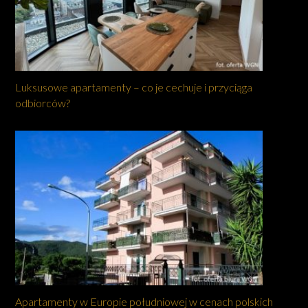
Luksusowe apartamenty – co je cechuje i przyciąga
odbiorców?
Apartamenty w Europie południowej w cenach polskich