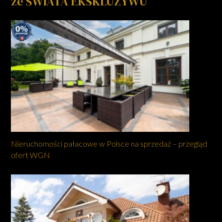
ze ŚWIATA EKSKLUZYWU
Nieruchomości pałacowe w Polsce na sprzedaż – przegląd
ofert WGN