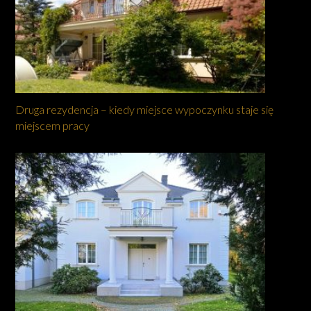
Druga rezydencja – kiedy miejsce wypoczynku staje się
miejscem pracy