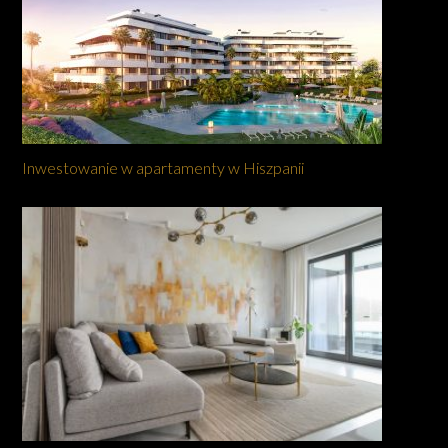
Inwestowanie w apartamenty w Hiszpanii