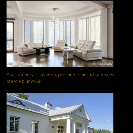
Apartamenty z segmentu premium – nieruchomości w
ofercie biur WGN