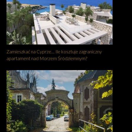
Zamieszkać na Cyprze… Ile kosztuje zagraniczny
apartament nad Morzem Śródziemnym?