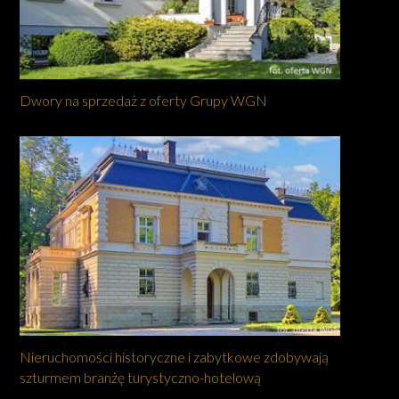
Dwory na sprzedaż z oferty Grupy WGN
Nieruchomości historyczne i zabytkowe zdobywają
szturmem branżę turystyczno-hotelową