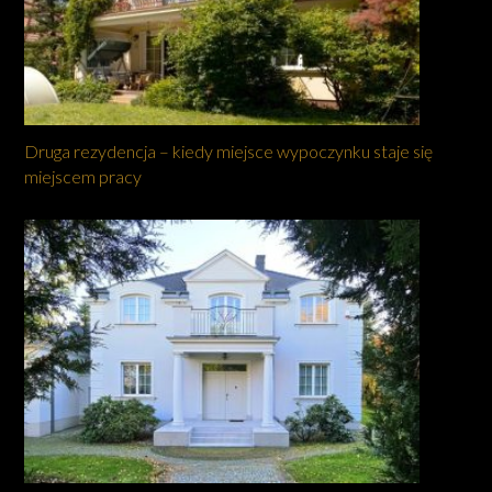
Druga rezydencja – kiedy miejsce wypoczynku staje się
miejscem pracy