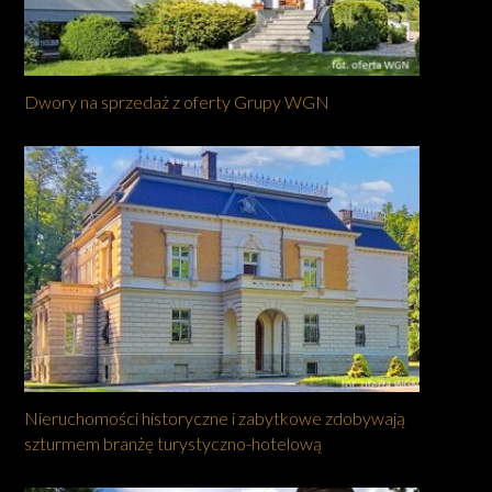
Dwory na sprzedaż z oferty Grupy WGN
Nieruchomości historyczne i zabytkowe zdobywają
szturmem branżę turystyczno-hotelową