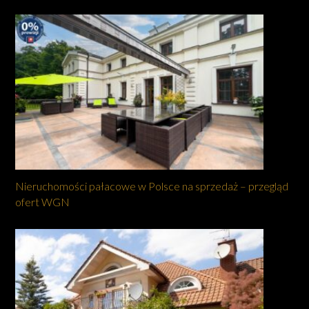
Nieruchomości pałacowe w Polsce na sprzedaż – przegląd
ofert WGN