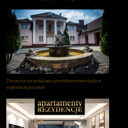
Dwory na sprzedaż jako prestiżowa inwestycja w
segmencie premium