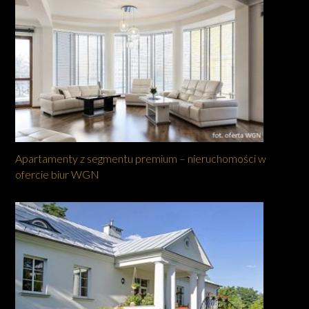
Apartamenty z segmentu premium – nieruchomości w
ofercie biur WGN