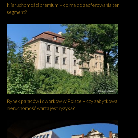
Nieruchomości premium – co ma do zaoferowania ten
segment?
Rynek pałaców i dworków w Polsce – czy zabytkowa
nieruchomość warta jest ryzyka?