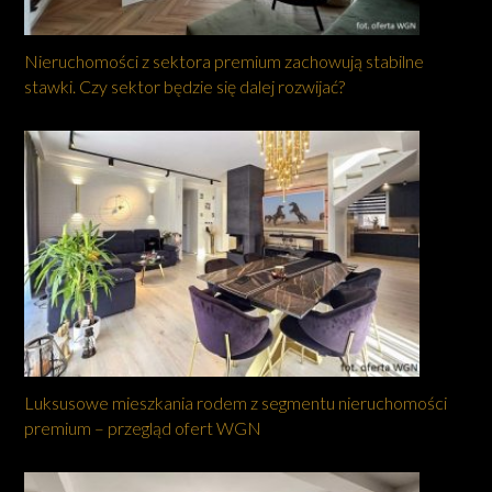
Nieruchomości z sektora premium zachowują stabilne
stawki. Czy sektor będzie się dalej rozwijać?
Luksusowe mieszkania rodem z segmentu nieruchomości
premium – przegląd ofert WGN