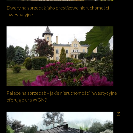
Dwory na sprzedaż jako prestiżowe nieruchomości
inwestycyjne
Pałace na sprzedaż – jakie nieruchomości inwestycyjne
oferują biura WGN?
Z