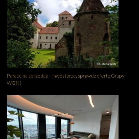
Pałace na sprzedaż – inwestorze, sprawdź ofertę Grupy
WGN!