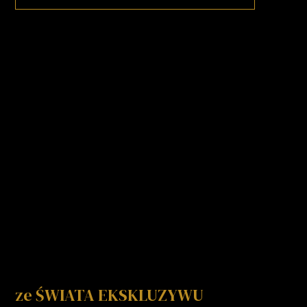
ze ŚWIATA EKSKLUZYWU