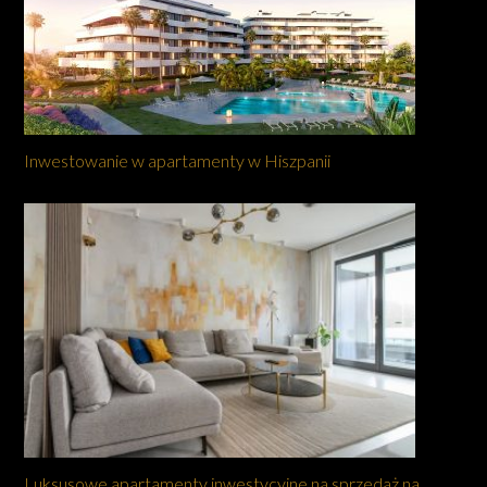
Inwestowanie w apartamenty w Hiszpanii
Luksusowe apartamenty inwestycyjne na sprzedaż na