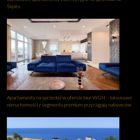
Śląsku
Apartamenty na sprzedaż w ofercie biur WGN – luksusowe
nieruchomości z segmentu premium przyciągają nabywców