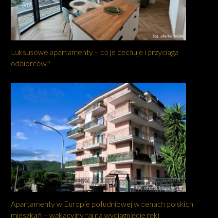
Luksusowe apartamenty – co je cechuje i przyciąga
odbiorców?
Apartamenty w Europie południowej w cenach polskich
mieszkań – wakacyjny raj na wyciągnięcie ręki