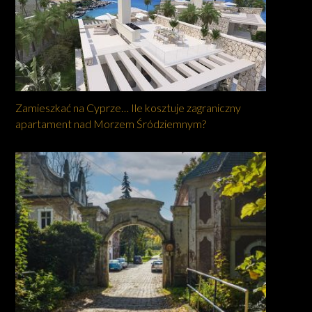
Zamieszkać na Cyprze… Ile kosztuje zagraniczny
apartament nad Morzem Śródziemnym?