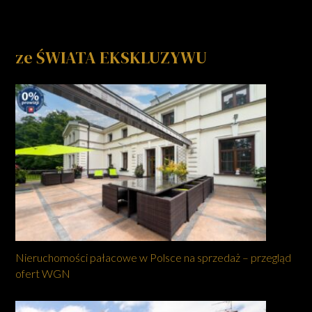
ze ŚWIATA EKSKLUZYWU
Nieruchomości pałacowe w Polsce na sprzedaż – przegląd
ofert WGN