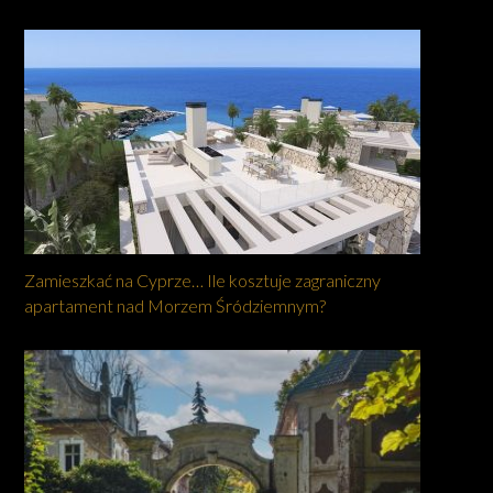
Zamieszkać na Cyprze… Ile kosztuje zagraniczny
apartament nad Morzem Śródziemnym?