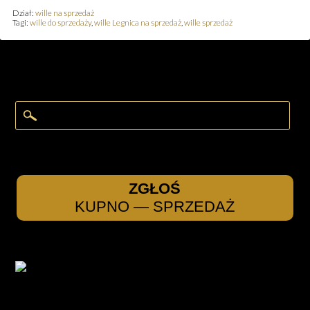
Dział:
wille na sprzedaż
Tagi:
wille do sprzedaży
,
wille Legnica na sprzedaż
,
wille sprzedaż
ZGŁOŚ
KUPNO — SPRZEDAŻ