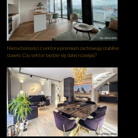
Nieruchomości z sektora premium zachowują stabilne
stawki. Czy sektor będzie się dalej rozwijać?