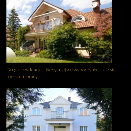
Druga rezydencja – kiedy miejsce wypoczynku staje się
miejscem pracy