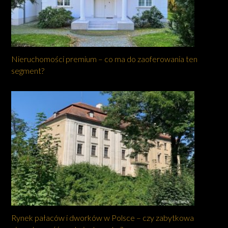
Nieruchomości premium – co ma do zaoferowania ten
segment?
Rynek pałaców i dworków w Polsce – czy zabytkowa