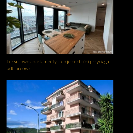
Luksusowe apartamenty – co je cechuje i przyciąga
odbiorców?