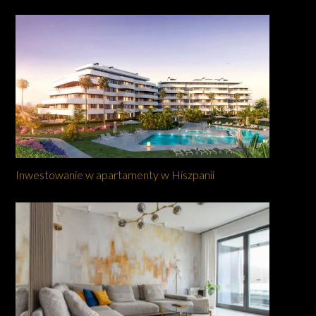
Inwestowanie w apartamenty w Hiszpanii