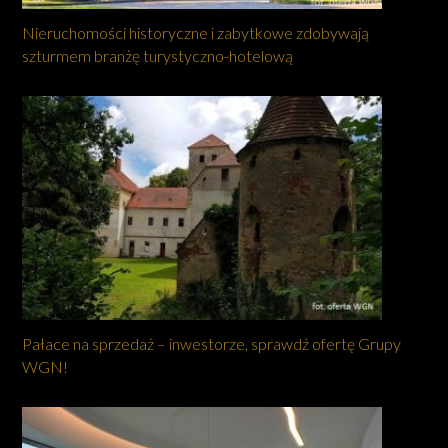
Nieruchomości historyczne i zabytkowe zdobywają
szturmem branżę turystyczno-hotelową
Pałace na sprzedaż – inwestorze, sprawdź ofertę Grupy
WGN!