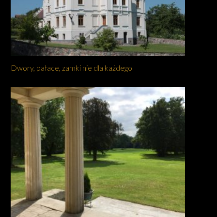
Dwory, pałace, zamki nie dla każdego