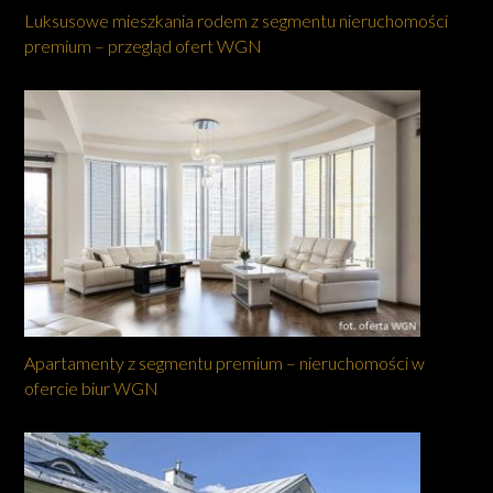
Luksusowe mieszkania rodem z segmentu nieruchomości
premium – przegląd ofert WGN
Apartamenty z segmentu premium – nieruchomości w
ofercie biur WGN