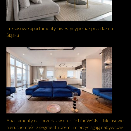
Luksusowe apartamenty inwestycyjne na sprzedaż na
Śląsku
Apartamenty na sprzedaż w ofercie biur WGN – luksusowe
nieruchomości z segmentu premium przyciągają nabywców