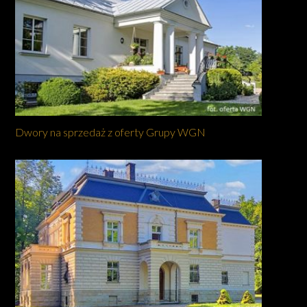
Dwory na sprzedaż z oferty Grupy WGN