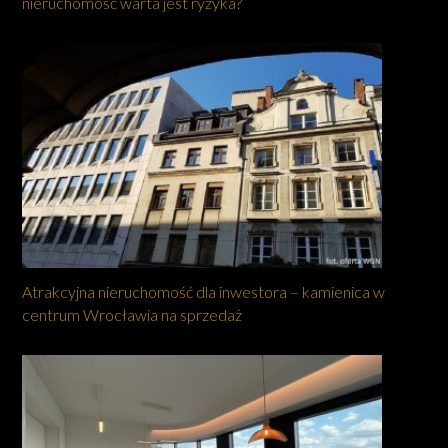
nieruchomość warta jest ryzyka?
Atrakcyjna nieruchomość dla inwestora – kamienica w
centrum Wrocławia na sprzedaż