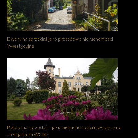
Dwory na sprzedaż jako prestiżowe nieruchomości
inwestycyjne
Pałace na sprzedaż – jakie nieruchomości inwestycyjne
oferują biura WGN?